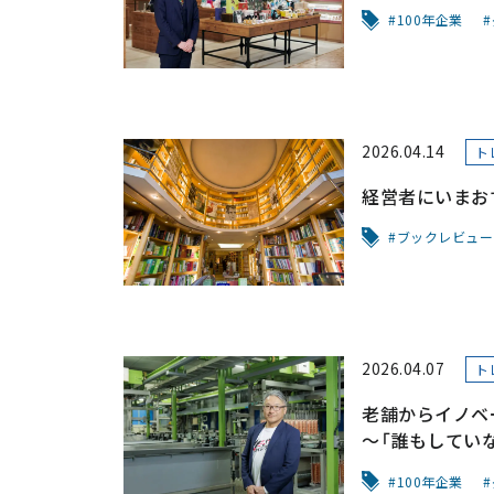
100年企業
2026.04.14
ト
経営者にいまお
ブックレビュー
2026.04.07
ト
老舗からイノベ
～「誰もしてい
100年企業