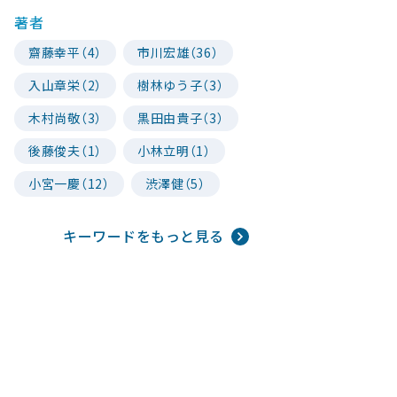
著者
齋藤幸平（4）
市川宏雄（36）
入山章栄（2）
樹林ゆう子（3）
木村尚敬（3）
黒田由貴子（3）
後藤俊夫（1）
小林立明（1）
小宮一慶（12）
渋澤健（5）
キーワードをもっと見る