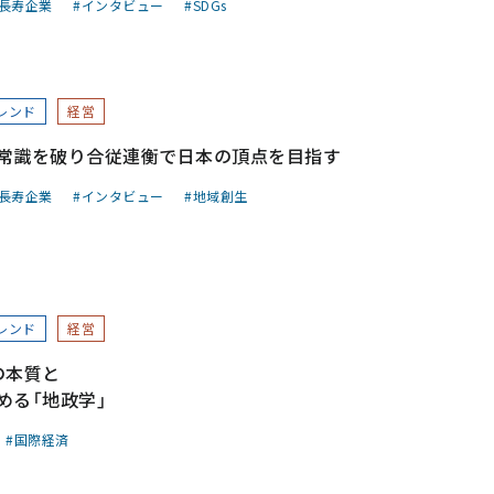
長寿企業
インタビュー
SDGs
レンド
経営
常識を破り合従連衡で日本の頂点を目指す
長寿企業
インタビュー
地域創生
レンド
経営
の本質と
める「地政学」
国際経済