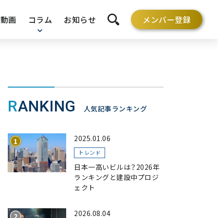
動画
コラム
お知らせ
メンバー登録
検索を開く
RANKING
人気記事ランキング
2025.01.06
トレンド
日本一高いビルは？2026年
ランキングと建設中プロジ
ェクト
2026.08.04