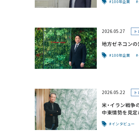
100年企業
2026.05.27
ト
地方ゼネコンの
100年企業
2026.05.22
ト
米・イラン戦争
中東情勢を見定
インタビュー