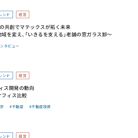
レンド
経営
との共創でマテックスが拓く未来
地域を変え、「いきるを支える」老舗の窓ガラス卸～
ンタビュー
レンド
経営
ィス開発の動向
オフィス比較
京
不動産
不動産投資
レンド
経営