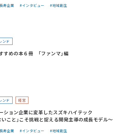
長寿企業
インタビュー
地域創生
レンド
すすめの本６冊 「ファンマ」編
レンド
経営
ーション企業に変革したスズキハイテック
ないこと」こそ挑戦と捉える開発主導の成長モデル～
長寿企業
インタビュー
地域創生