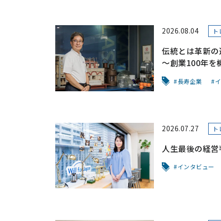
2026.08.04
ト
伝統とは革新の
～創業100年を
ガラスを超える
長寿企業
イ
2026.07.27
ト
人生最後の経営
インタビュー