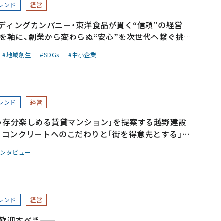
レンド
経営
ディングカンパニー・東洋食品が貫く“信頼”の経営
」を軸に、創業から変わらぬ“安心”を次世代へ繋ぐ挑戦
地域創生
SDGs
中小企業
レンド
経営
う存分楽しめる賃貸マンション」を提案する越野建設
超。コンクリートへのこだわりと「街を得意先とする」心
ンタビュー
レンド
経営
歓迎すべき――