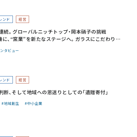
レンド
経営
連続。グローバルニッチトップ・岡本硝子の挑戦
機に、“窯業”を新たなステージへ。ガラスにこだわり、
経営戦略～
ンタビュー
レンド
経営
判断、そして地域への恩送りとしての「遺贈寄付」
地域創生
中小企業