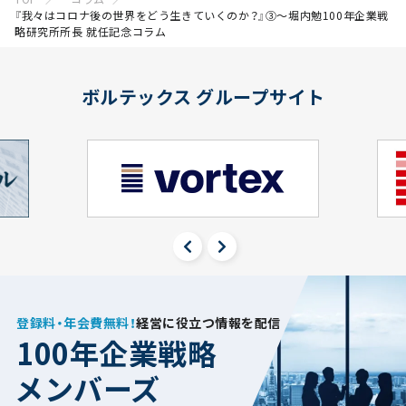
『我々はコロナ後の世界をどう生きていくのか？』③～堀内勉100年企業戦
略研究所所長 就任記念コラム
ボルテックス グループサイト
登録料・年会費無料！
経営に役立つ情報を配信
100年企業戦略
メンバーズ