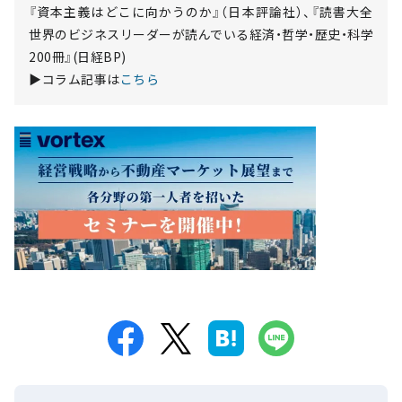
『資本主義はどこに向かうのか』（日本評論社）、『読書大全
世界のビジネスリーダーが読んでいる経済・哲学・歴史・科学
200冊』(日経BP)
▶コラム記事は
こちら