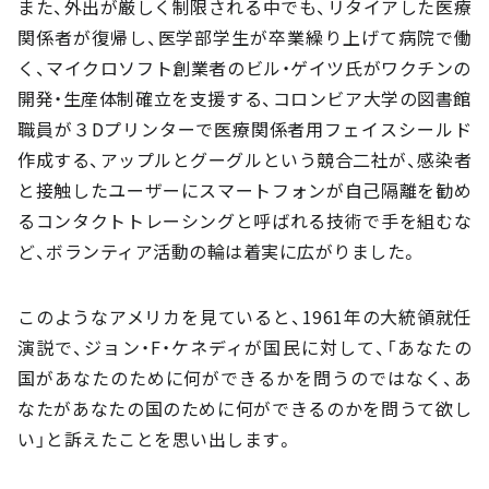
また、外出が厳しく制限される中でも、リタイアした医療
関係者が復帰し、医学部学生が卒業繰り上げて病院で働
く、マイクロソフト創業者のビル・ゲイツ氏がワクチンの
開発・生産体制確立を支援する、コロンビア大学の図書館
職員が３Dプリンターで医療関係者用フェイスシールド
作成する、アップルとグーグルという競合二社が、感染者
と接触したユーザーにスマートフォンが自己隔離を勧め
るコンタクトトレーシングと呼ばれる技術で手を組むな
ど、ボランティア活動の輪は着実に広がりました。
このようなアメリカを見ていると、1961年の大統領就任
演説で、ジョン・F・ケネディが国民に対して、「あなたの
国があなたのために何ができるかを問うのではなく、あ
なたがあなたの国のために何ができるのかを問うて欲し
い」と訴えたことを思い出します。