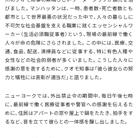
びました。マンハッタンは、一時、患者数・死亡者数とも
都市として世界最悪の状況だった中で、人々の暮らしに
不可欠な社会基盤を支える職業に就くエッセンシャルワ
ーカー（生活必須職従事者）という、現場の最前線で働く
人々が命の危険にさらされました。この中には、医療、交
通、食品、配送、清掃員などに従事する、特に有色人種や
女性などの社会的弱者が多くいました。こうした人々に
感謝の意を表するために、クオモ知事は「彼ら彼女らの努
力と犠牲には表彰が適当だ」と語りました。
ニューヨークでは、外出禁止令の期間中、毎日午後七時
に、最前線で働く医療従事者や警官への感謝を伝えるた
めに、住民はアパートの窓や屋上で鍋をたたき、拍手をす
るなど、音を立てて彼らとの一体感を醸し出しました。