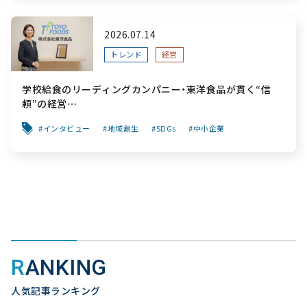
2026.07.14
トレンド
経営
学校給食のリーディングカンパニー・東洋食品が貫く“信
頼”の経営
～「食と公共性」を軸に、創業から変わらぬ“安心”を次世代
インタビュー
地域創生
SDGs
中小企業
へ繋ぐ挑戦～
RANKING
人気記事ランキング