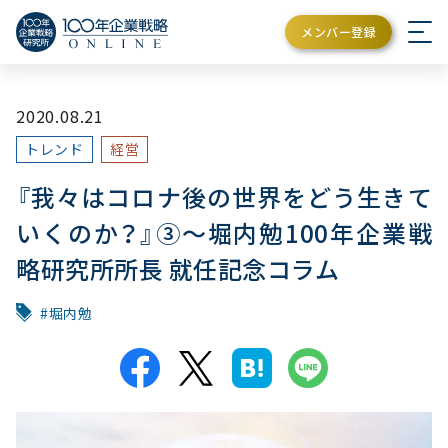
メンバー登録
2020.08.21
トレンド
経営
『我々はコロナ後の世界をどう生きて
いくのか？』③～堀内勉100年企業戦
略研究所所長 就任記念コラム
堀内勉