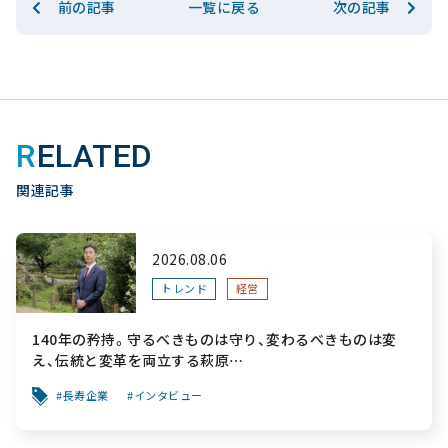
前の記事
次の記事
一覧に戻る
RELATED
関連記事
2026.08.06
トレンド
経営
140年の矜持。守るべきものは守り、変わるべきものは変
え、伝統と変革を両立する萩原
～「前を向く力」をすべての人へ届ける葬祭用品メーカー～
長寿企業
インタビュー