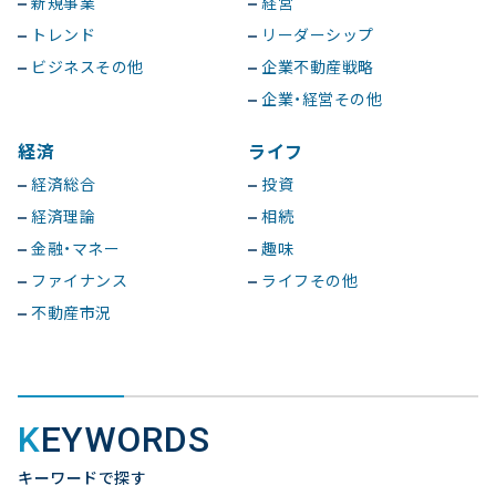
新規事業
経営
トレンド
リーダーシップ
ビジネスその他
企業不動産戦略
企業・経営その他
経済
ライフ
経済総合
投資
経済理論
相続
金融・マネー
趣味
ファイナンス
ライフその他
不動産市況
KEYWORDS
キーワードで探す