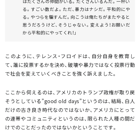
はたくさんの仲間がいる。たくさんいるんだ。一杯い
る。すごい数だよ。ただ、暴力はナシだ。平和的にや
る。やつらを騙すんだ。向こうは俺たちがまたやると
思うだろうけど、そうじゃない。変えよう！お願いだ
から平和的にやってくれ！」
このように、テレンス・フロイドは、自分自身を教育し
て、誰に投票するかを決め、破壊や暴力ではなく投票行動
で社会を変えていくべきことを強く訴えました。
ここから伺えるのは、アメリカのトランプ政権が取り戻
そうとしている”good old days”というのは、結局、白人
だけの古き良き時代なのではないか、アメリカにとって
の連帯やコミュニティというのは、限られた人種の間だ
けでのことだったのではないかということです。