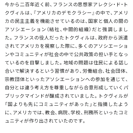
今から二百年近く前、フランスの思想家アレクシ・ド・ト
クヴィルは、『アメリカのデモクラシー』の中で、アメリ
カの民主主義を機能させているのは、国家と個人の間の
アソシエーション（結社、中間的組織）だと強調しまし
た。フランスの役人だったトクヴィルは、政府から派遣
されてアメリカを視察した際に、多くのアソシエーショ
ンやコミュニティが社会の中で公共政策の担い手となっ
ているのを目撃しました。地域の問題は住民による話し
合いで解決するという習慣があり、労働組合、社会団体、
宗教団体といったアソシエーションへの参加を通じて、
自分とは違う考え方を尊重しながら合意形成していくパ
ブリックマインドが醸成されていました。トクヴィルが
「国よりも先にコミュニティがあった」と指摘したよう
に、アメリカでは、教会、病院、学校、刑務所といったコミ
ュニティが作り出されていたのです。