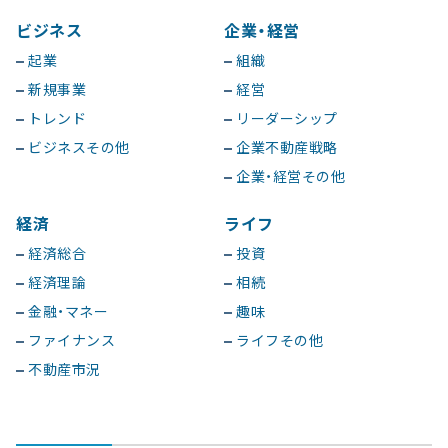
ビジネス
企業・経営
起業
組織
新規事業
経営
トレンド
リーダーシップ
ビジネスその他
企業不動産戦略
企業・経営その他
経済
ライフ
経済総合
投資
経済理論
相続
金融・マネー
趣味
ファイナンス
ライフその他
不動産市況