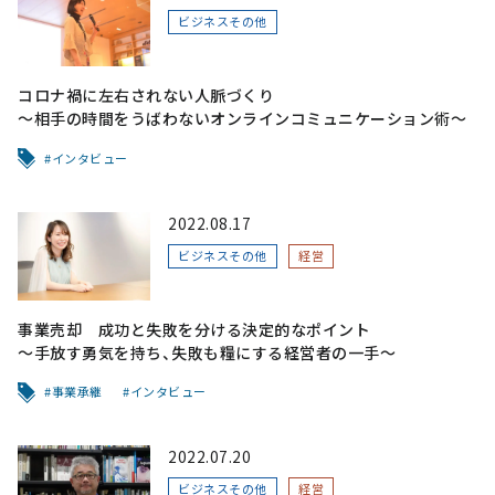
ビジネスその他
コロナ禍に左右されない人脈づくり
～相手の時間をうばわないオンラインコミュニケーション術～
インタビュー
2022.08.17
ビジネスその他
経営
事業売却 成功と失敗を分ける決定的なポイント
～手放す勇気を持ち、失敗も糧にする経営者の一手～
事業承継
インタビュー
2022.07.20
ビジネスその他
経営