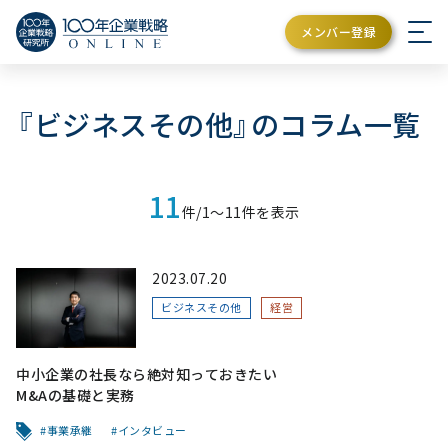
メンバー登録
『ビジネスその他』のコラム一覧
11
件/1〜11件を表示
2023.07.20
ビジネスその他
経営
中小企業の社長なら絶対知っておきたい
M&Aの基礎と実務
事業承継
インタビュー