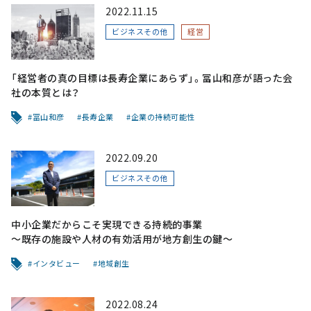
2022.11.15
ビジネスその他
経営
「経営者の真の目標は長寿企業にあらず」。冨山和彦が語った会
社の本質とは？
冨山和彦
長寿企業
企業の持続可能性
2022.09.20
ビジネスその他
中小企業だからこそ実現できる持続的事業
～既存の施設や人材の有効活用が地方創生の鍵～
インタビュー
地域創生
2022.08.24