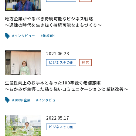
地方企業がやるべき持続可能なビジネス戦略
〜過疎の時代を生き抜く持続可能なまちづくり〜
インタビュー
地域創生
2022.06.23
ビジネスその他
経営
生産性向上のお手本となった100年続く老舗旅館
〜おかみが主導した粘り強いコミュニケーションと業務改善〜
100年企業
インタビュー
2022.05.17
ビジネスその他