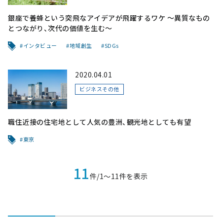
銀座で養蜂という突飛なアイデアが飛躍するワケ ～異質なもの
とつながり、次代の価値を生む～
インタビュー
地域創生
SDGs
2020.04.01
ビジネスその他
職住近接の住宅地として人気の豊洲、観光地としても有望
東京
11
件/1〜11件を表示