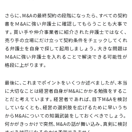
さらに、M&Aの最終契約の段階になったら、すべての契約
書をＭ&Aに強い弁護士に確認してもらうことも大事で
す。買い手や仲介事業者に紹介された弁護士ではなく、
売り手の立場にだけ立って契約条件をチェックしてくれ
る弁護士を自身で探して起用しましょう。大きな問題は
Ｍ&Aに強い弁護士を入れることで解決できる可能性が
格段に上がります。
最後に、これまでポイントをいくつか述べましたが、本当
に大切なことは経営者自身がM&Aにかかる勉強をするこ
とだと考えています。経営者であれば、目下M&Aを検討
していなくとも、経営の選択肢を広げるために早いうち
からM&Aについての知識武装をしておくべきでしょう。
何かがきっかけで突然、M&Aの話が舞い込み、真剣に検討