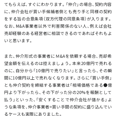
てもらえば、すぐにわかります。「仲介」の場合、契約内容
に、仲介会社が買い手候補者側とも売り手と同様の契約
をする旨の合意条項（双方代理の同意条項）が入ります。
なお、M&A事業者以外で利害関係のない人、例えば会社
売却経験のある経営者に相談できるのであればそれもよ
いと思います。
また、仲介形式の事業者にＭ&Aを依頼する場合、売却希
望金額を伝えるのは控えましょう。本来20億円で売れる
のに、自分から「10億円で売りたい」と言ったら、その瞬
間に10億円以上で売れなくなります。さらに「買い手側」
とも仲介契約を締結する事業者は「相場価格である●億
円より下がったら、その下がった分の20%を報酬として
払う」といった、「安くすることで仲介会社が儲かる」よ
うな条項を、仲介事業者=買い手間の契約に盛り込んでい
るケースも実際にありました。