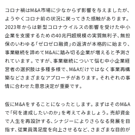
コロナ禍はM&A市場に少なからず影響を与えましたが、
ようやくコロナ前の状況に戻ってきた感触があります。
2023年からは新型コロナウイルスの影響を受けた中小
企業を支援するための40兆円超規模の実質無利子、無担
保のいわゆる「ゼロゼロ融資」の返済が本格的に始まり、
事業継続を諦めてM&Aに踏み切る企業が増えると予測さ
れています。ですが、事業継続について悩む中小企業経
営者の選択肢は多種多様で、M&Aだけではなく事業再構
築などさまざまなアプローチがあります。それぞれの事
情に合わせた意思決定が重要です。
仮にM&Aをすることになったとします。まずはそのM&A
で「何を達成したいのか」を考えてみましょう。売却資金
で人生を再設計する、シナジーによりさらなる発展を目
指す、従業員満足度を向上させるなど、さまざまな目的が