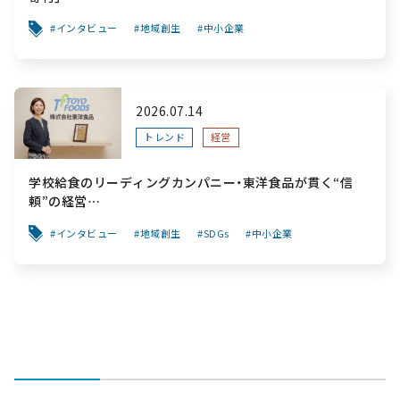
インタビュー
地域創生
中小企業
2026.07.14
トレンド
経営
学校給食のリーディングカンパニー・東洋食品が貫く“信
頼”の経営
～「食と公共性」を軸に、創業から変わらぬ“安心”を次世代
インタビュー
地域創生
SDGs
中小企業
へ繋ぐ挑戦～