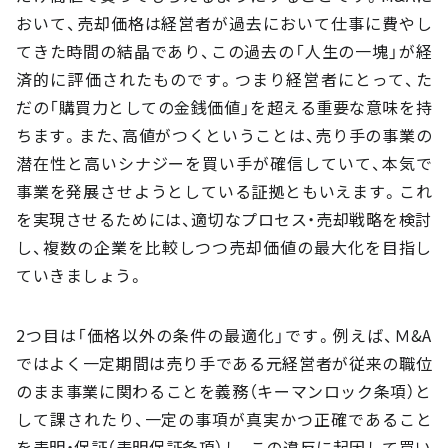
おいて、売却価格は経営者が過去において仕事に費やし
てきた時間の結晶であり、この過去の「人生の一塊」が経
済的に評価されたものです。つまり経営者にとって、た
だの「購買力としての金銭価値」を超える重要な意味を持
ちます。また、高値がつくということは、売り手の事業の
潜在性と高いシナジーを買い手が確信していて、本気で
事業を発展させようとしている証拠ともいえます。これ
を実現させるためには、適切なプロセス・売却戦略を検討
し、複数の企業を比較しつつ売却価値の最大化を目指し
ていきましょう。
2つ目は「価格以外の条件の最適化」です。例えば、Ｍ&A
ではよく一定期間は売り手である元経営者が従来の職位
のまま事業に関わることを義務（キーマンロック条項）と
して課されたり、一定の事項が真実かつ正確であること
を表明・保証（表明保証条項）し、この違反に起因して買い