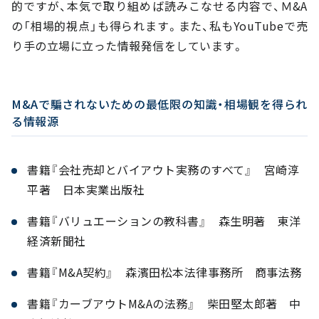
的ですが、本気で取り組めば読みこなせる内容で、Ｍ&A
の「相場的視点」も得られます。また、私もYouTubeで売
り手の立場に立った情報発信をしています。
M&Aで騙されないための最低限の知識・相場観を得られ
る情報源
書籍『会社売却とバイアウト実務のすべて』 宮崎淳
平著 日本実業出版社
書籍『バリュエーションの教科書』 森生明著 東洋
経済新聞社
書籍『M&A契約』 森濱田松本法律事務所 商事法務
書籍『カーブアウトM&Aの法務』 柴田堅太郎著 中