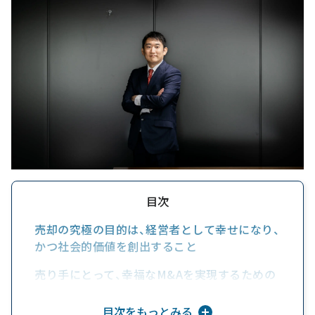
目次
売却の究極の目的は、経営者として幸せになり、
かつ社会的価値を創出すること
売り手にとって、幸福なM&Aを実現するための
３つの課題
目次をもっとみる