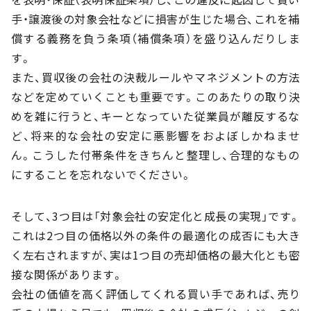
手・譲渡後の対象会社などに損害が生じた場合、これを補
償する義務を負う条項（補償条項）を盛り込んだりしま
す。
また、買収後の会社の決裁ルールやマネジメントの方法
などを定めていくことも重要です。このあたりの取り決
めを雑に行うと、キーとなっていた従業員が離反するな
ど、将来的な会社の安定に悪影響をおよぼしかねませ
ん。こうした付帯条件をきちんと整理し、合理的なもの
にすることを忘れないでください。
そして、3つ目は「対象会社の安定化と成長の実現」です。
これは2つ目の価格以外の条件の最適化の成否にも大き
く左右されますが、実は1つ目の売却価格の最大化とも密
接な関係があります。
会社の価値を高く評価してくれる買い手であれば、売り