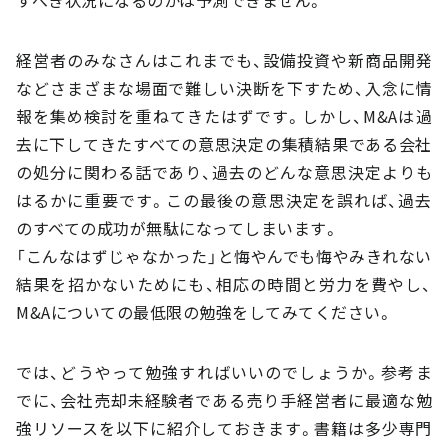
すべき状況になるのかは予測できません。
経営者のみなさんはこれまでも、設備投資や新商品開発
などさまざまな場面で難しい決断を下すため、入念に情
報を集め検討を重ねてきたはずです。しかし、M&Aは過
去に下してきたすべての意思決定の集積結果である会社
の処分に関わる話であり、過去のどんな意思決定よりも
はるかに重要です。この最後の意思決定を誤れば、過去
のすべての成功が無駄になってしまいます。
「こんなはずじゃなかった」と悔やんでも悔やみきれない
結果を招かないためにも、相応の時間と労力を費やし、
M&Aについての最低限の勉強をしてみてください。
では、どうやって勉強すればいいのでしょうか。参考ま
でに、会社売却未経験者である売り手経営者に最適な勉
強リソースを以下に紹介しておきます。書籍は多少専門