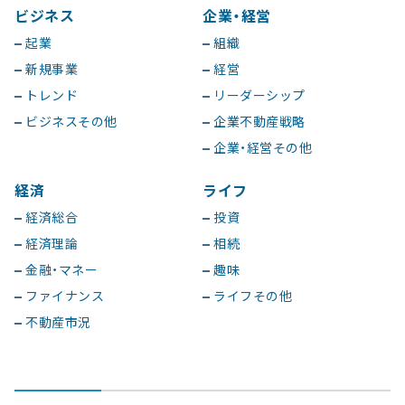
ビジネス
企業・経営
起業
組織
新規事業
経営
トレンド
リーダーシップ
ビジネスその他
企業不動産戦略
企業・経営その他
経済
ライフ
経済総合
投資
経済理論
相続
金融・マネー
趣味
ファイナンス
ライフその他
不動産市況