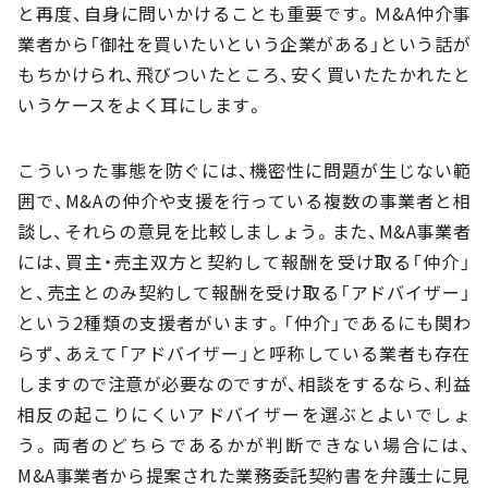
と再度、自身に問いかけることも重要です。Ｍ&A仲介事
業者から「御社を買いたいという企業がある」という話が
もちかけられ、飛びついたところ、安く買いたたかれたと
いうケースをよく耳にします。
こういった事態を防ぐには、機密性に問題が生じない範
囲で、M&Aの仲介や支援を行っている複数の事業者と相
談し、それらの意見を比較しましょう。また、M&A事業者
には、買主・売主双方と契約して報酬を受け取る「仲介」
と、売主とのみ契約して報酬を受け取る「アドバイザー」
という2種類の支援者がいます。「仲介」であるにも関わ
らず、あえて「アドバイザー」と呼称している業者も存在
しますので注意が必要なのですが、相談をするなら、利益
相反の起こりにくいアドバイザーを選ぶとよいでしょ
う。両者のどちらであるかが判断できない場合には、
M&A事業者から提案された業務委託契約書を弁護士に見