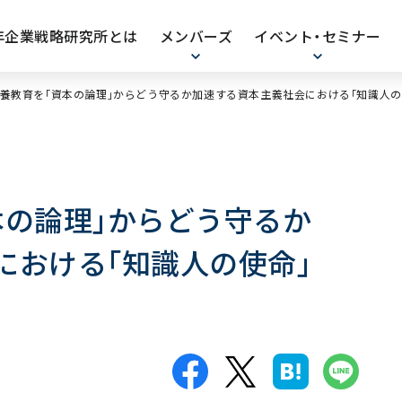
0年企業戦略研究所とは
メンバーズ
イベント・セミナー
養教育を｢資本の論理｣からどう守るか加速する資本主義社会における｢知識人の
本の論理｣からどう守るか
における｢知識人の使命｣