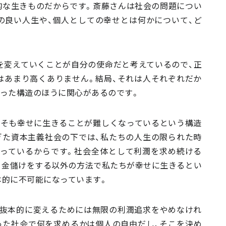
的な生きものだからです。斎藤さんは社会の問題につい
の良い人生や、個人としての幸せとは何かについて、ど
会を変えていくことが自分の使命だと考えているので、正
はあまり高くありません。結局、それは人それぞれだか
いった構造のほうに関心があるのです。
もそも幸せに生きることが難しくなっているという構造
ぎた資本主義社会の下では、私たちの人生の限られた時
っているからです。社会全体として利潤を求め続ける
、金儲けをする以外の方法で私たちが幸せに生きるとい
本的に不可能になっています。
抜本的に変えるためには無限の利潤追求をやめなけれ
った社会で何を求めるかは個人の自由だし、そこを決め