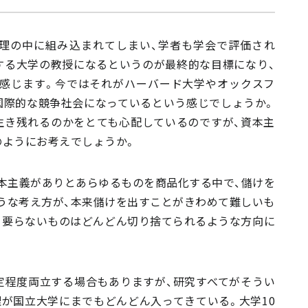
理の中に組み込まれてしまい、学者も学会で評価され
する大学の教授になるというのが最終的な目標になり、
感じます。今ではそれがハーバード大学やオックスフ
国際的な競争社会になっているという感じでしょうか。
生き残れるのかをとても心配しているのですが、資本主
のようにお考えでしょうか。
資本主義がありとあらゆるものを商品化する中で、儲けを
うな考え方が、本来儲けを出すことがきわめて難しいも
、要らないものはどんどん切り捨てられるような方向に
定程度両立する場合もありますが、研究すべてがそうい
が国立大学にまでもどんどん入ってきている。大学10