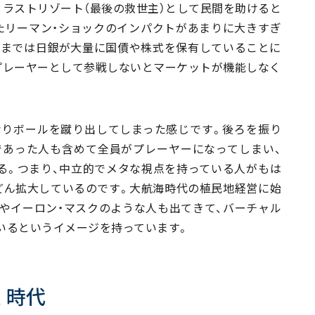
ラストリゾート（最後の救世主）として民間を助けると
ったリーマン・ショックのインパクトがあまりに大きすぎ
いまでは日銀が大量に国債や株式を保有していることに
プレーヤーとして参戦しないとマーケットが機能しなく
なりボールを蹴り出してしまった感じです。後ろを振り
であった人も含めて全員がプレーヤーになってしまい、
る。つまり、中立的でメタな視点を持っている人がもは
どん拡大しているのです。大航海時代の植民地経営に始
やイーロン・マスクのような人も出てきて、バーチャル
いるというイメージを持っています。
く時代