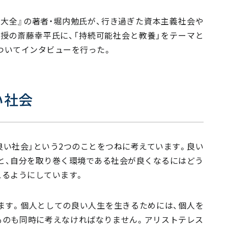
読書大全』の著者・堀内勉氏が、行き過ぎた資本主義社会や
授の斎藤幸平氏に、「持続可能社会と教養」をテーマと
についてインタビューを行った。
い社会
「良い社会」という2つのことをつねに考えています。良い
と、自分を取り巻く環境である社会が良くなるにはどう
えるようにしています。
ます。個人としての良い人生を生きるためには、個人を
うものも同時に考えなければなりません。アリストテレス