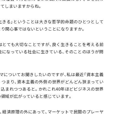
ってしまいますからね。
く生きる」ということは大きな哲学的命題のひとつとして
まり関心事ではないということになりますか。
とはとても大切なことですが、良く生きることを考える前
能になっている社会に生きている、そのことのほうが問
ーマについてお聞きしたいのですが、私は最近「資本主義
。つまり、資本主義の外側の世界がどんどん狭まってい
込まれつつあると。かれこれ40年ほどビジネスの世界
の領域が広がっていると感じています。
、経済原理の外にあって、マーケットで民間のプレーヤ