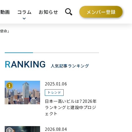
動画
コラム
お知らせ
メンバー登録
検索を開く
使命｣
RANKING
人気記事ランキング
2025.01.06
トレンド
日本一高いビルは？2026年
ランキングと建設中プロジ
ェクト
2026.08.04