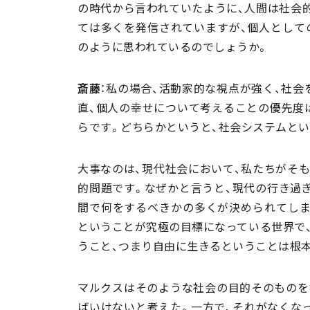
の時代から言われていたように、人間は社会
ては多くを発信されていますが、個人として
のように思われているのでしょうか。
斎藤
：私の場合、活動家的な視点が強く、社
直、個人の幸せについて考えることの優先度
らです。どちらかというと、社会システムと
大事なのは、現代社会において、私たちがそ
的問題です。なぜかと言うと、現代の行き過
間で何をするべきかの多くが決められてしま
ということが究極の目標になっている世界で
うこと、つまり自由に生きるということは根
マルクスはそのような社会の目的そのものを
ばいけないと考えた。一方で、それがなくな