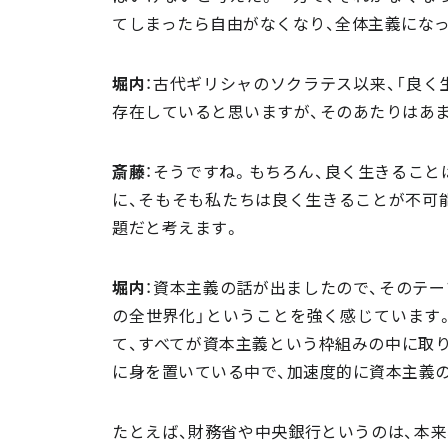
てしまったら自由がなくなり、全体主義にな
堀内
：古代ギリシャのソクラテス以来、「良
存在していると思いますが、そのあたりはあ
斎藤
：そうですね。もちろん、良く生きるこ
に、そもそも私たちは良く生きることが不可
題だと考えます。
堀内
：資本主義の話が出ましたので、そのテ
の全世界化」ということを強く感じています
て、すべてが資本主義という枠組みの中に取り
に身を置いている中で、加速度的に資本主義
たとえば、財務省や中央銀行というのは、本来