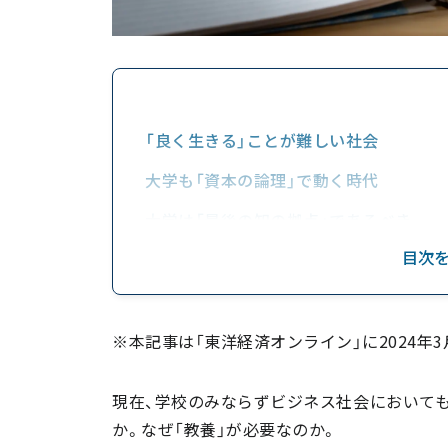
「良く生きる」ことが難しい社会
大学も「資本の論理」で動く時代
大学は「最後の知の拠点」であるべき
目次
教養とはメタ視点の土台
※本記事は「東洋経済オンライン」に2024年
現在、学校のみならずビジネス社会においても
か。なぜ「教養」が必要なのか。