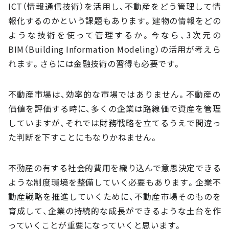
ICT（情報通信技術）を活用し、不動産をどう管理して情
報化するのかという課題もあります。建物の情報をどの
ような技術を使って管理するか。今なら、3次元の
BIM（Building Information Modeling）の活用が考えら
れます。さらには金融技術の習得も必要です。
不動産市場は、効率的な市場ではありません。不動産の
価値を評価する時に、多くの企業は路線価で資産を管理
していますが、それでは財務戦略を立てるうえで間違っ
た判断を下すことにもなりかねません。
不動産の有する社会的費用を織り込んで意思決定できる
ような制度環境を整備していく必要もあります。企業不
動産戦略を推進していくために、不動産市場そのものを
育成して、企業の持続的な成長ができるような土台を作
っていくことが重要になっていくと思います。