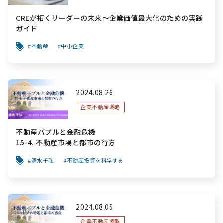
CREが拓くリーダーの未来～企業価値最大化のための実践
ガイド
不動産
中小企業
2024.08.26
企業不動産戦略
不動産バブルと金融危機
15-4. 不動産市場と都市の行方
清水千弘
不動産投資を科学する
2024.08.05
企業不動産戦略