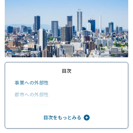
目次
事業への外部性
都市への外部性
社会への外部性
目次をもっとみる
企業不動産戦略を修正する
残された課題は何か