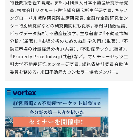
特任教授を経て現職。また、財団法人日本不動産研究所研究
員、株式会社リクルート住宅総合研究所主任研究員、キャノ
ングローバル戦略研究所主席研究員、金融庁金融研究セン
ター特別研究官などの研究機関にも従事。専門は指数理論、
ビッグデータ解析、不動産経済学。主な著書に『不動産市場
分析』（単著）、『市場分析のための統計学入門』（単著）、『不
動産市場の計量経済分析』（共著）、『不動産テック』（編著）、
『Property Price Index』（共著）など。 マサチューセッツ工
科大学不動産研究センター研究員、総務省統計委員会臨時
委員を務める。米国不動産カウンセラー協会メンバー。