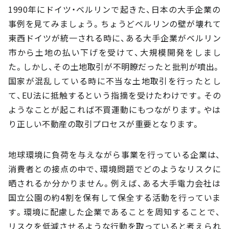
1990年にドイツ・ベルリンで起きた、日本の大手企業の
事例を見てみましょう。ちょうどベルリンの壁が壊れて
東西ドイツが統一される時に、ある大手企業がベルリン
市から土地の払い下げを受けて、大規模開発をしまし
た。しかし、その土地取引が不明瞭だったと批判が噴出。
国家が混乱している時に不当な土地取引を行ったとし
て、EU法に抵触するという指摘を受けたわけです。その
ようなことが起これば不買運動にもつながります。やは
り正しい不動産の取引プロセスが重要となります。
地球環境に負荷を与えながら事業を行っている企業は、
消費者との接点の中で、環境問題でどのようなリスクに
晒されるか分かりません。例えば、ある大手電力会社は
国立公園の約4割を保有して保全する活動を行っていま
す。環境に配慮した企業であることを周知することで、
リスクを低減させるような行動を取っていると考えられ