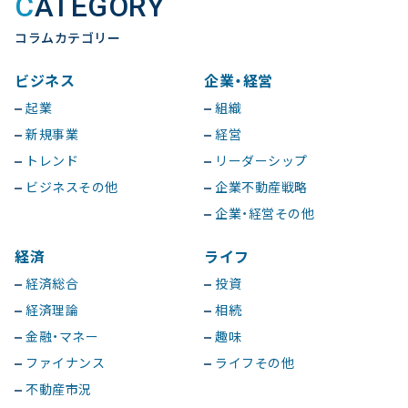
CATEGORY
コラムカテゴリー
ビジネス
企業・経営
起業
組織
新規事業
経営
トレンド
リーダーシップ
ビジネスその他
企業不動産戦略
企業・経営その他
経済
ライフ
経済総合
投資
経済理論
相続
金融・マネー
趣味
ファイナンス
ライフその他
不動産市況