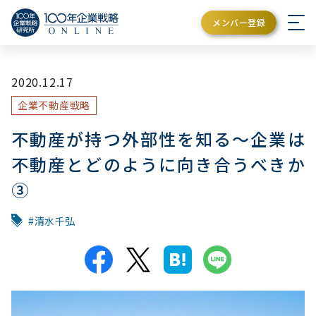
メンバー登録
2020.12.17
企業不動産戦略
不動産が持つ外部性を知る～企業は
不動産とどのように向き合うべきか
③
清水千弘