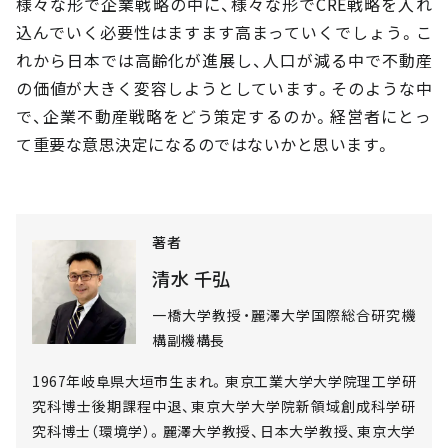
様々な形で企業戦略の中に、様々な形でCRE戦略を入れ
込んでいく必要性はますます高まっていくでしょう。こ
れから日本では高齢化が進展し、人口が減る中で不動産
の価値が大きく変容しようとしています。そのような中
で、企業不動産戦略をどう策定するのか。経営者にとっ
て重要な意思決定になるのではないかと思います。
著者
清水 千弘
一橋大学教授・麗澤大学国際総合研究機
構副機構長
1967年岐阜県大垣市生まれ。東京工業大学大学院理工学研
究科博士後期課程中退、東京大学大学院新領域創成科学研
究科博士（環境学）。麗澤大学教授、日本大学教授、東京大学