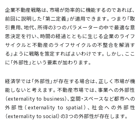
企業不動産戦略は、市場が効率的に機能するのであれば、
前回に説明した「第二定義」が適用できます。つまり「取
引費用、地代、所得の3つのパラメーターの中で最適な意
思決定を行い、時間の経過とともに生じる企業のライフ
サイクルと不動産のライフサイクルの不整合を解消す
る」ように戦略を策定すればよいわけです。しかし、ここ
に「外部性」という要素が加わります。
経済学では「外部性」が存在する場合は、正しく市場が機
能しないと考えます。不動産市場では、事業への外部性
（externality to business）、空間・スペースなど都市への
外部性（externality to spatial）、社会への外部性
（externality to social）の3つの外部性が存在します。