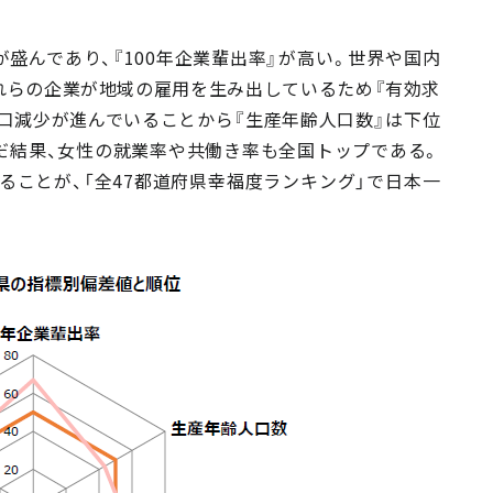
盛んであり、『100年企業輩出率』が高い。世界や国内
れらの企業が地域の雇用を生み出しているため『有効求
口減少が進んでいることから『生産年齢人口数』は下位
だ結果、女性の就業率や共働き率も全国トップである。
ことが、「全47都道府県幸福度ランキング」で日本一