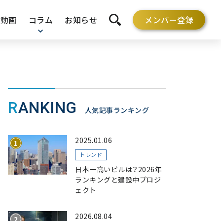
動画
コラム
お知らせ
メンバー登録
検索を開く
RANKING
人気記事ランキング
2025.01.06
トレンド
日本一高いビルは？2026年
ランキングと建設中プロジ
ェクト
2026.08.04