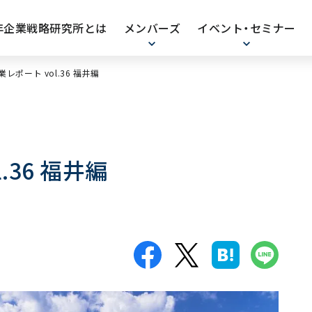
0年企業戦略研究所とは
メンバーズ
イベント・セミナー
業レポート vol.36 福井編
.36 福井編