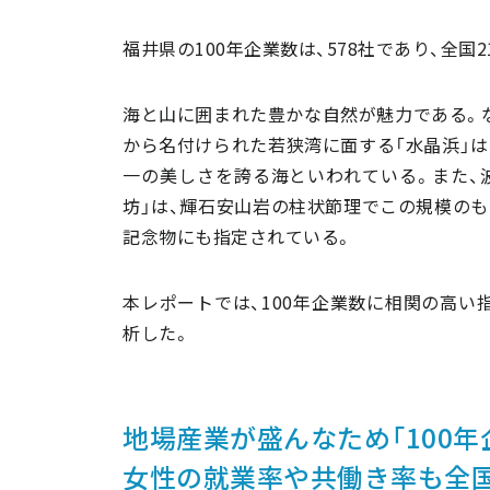
福井県の100年企業数は、578社であり、全国
海と山に囲まれた豊かな自然が魅力である。
から名付けられた若狭湾に面する「水晶浜」は
一の美しさを誇る海といわれている。また、
坊」は、輝石安山岩の柱状節理でこの規模のも
記念物にも指定されている。
本レポートでは、100年企業数に相関の高い
析した。
地場産業が盛んなため「100年
女性の就業率や共働き率も全