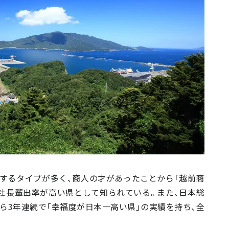
するタイプが多く、商人の才があったことから「越前商
社長輩出率が高い県として知られている。また、日本総
から3年連続で「幸福度が日本一高い県」の実績を持ち、全
。