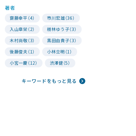
著者
齋藤幸平（4）
市川宏雄（36）
入山章栄（2）
樹林ゆう子（3）
木村尚敬（3）
黒田由貴子（3）
後藤俊夫（1）
小林立明（1）
小宮一慶（12）
渋澤健（5）
キーワードをもっと見る