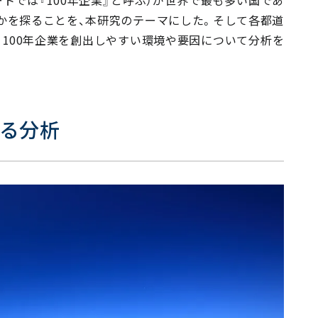
かを探ることを、本研究のテーマにした。そして各都道
、100年企業を創出しやすい環境や要因について分析を
6社
する分析