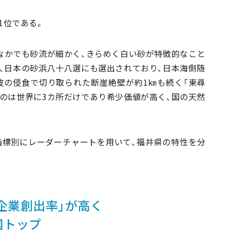
21位である。
なかでも砂流が細かく、きらめく白い砂が特徴的なこと
、日本の砂浜八十八選にも選出されており、日本海側随
波の侵食で切り取られた断崖絶壁が約1㎞も続く「東尋
のは世界に3カ所だけであり希少価値が高く、国の天然
指標別にレーダーチャートを用いて、福井県の特性を分
企業創出率」が高く
国トップ