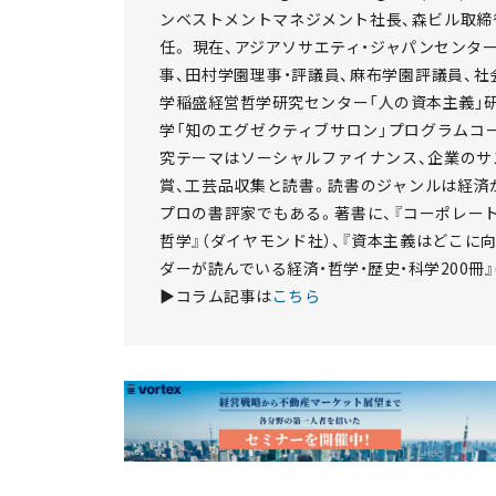
ンベストメントマネジメント社長、森ビル取締
任。 現在、アジアソサエティ・ジャパンセンタ
事、田村学園理事・評議員、麻布学園評議員、社会
学稲盛経営哲学研究センター「人の資本主義」
学「知のエグゼクティブサロン」プログラムコー
究テーマはソーシャルファイナンス、企業のサ
賞、工芸品収集と読書。読書のジャンルは経済か
プロの書評家でもある。著書に、『コーポレート
哲学』（ダイヤモンド社）、『資本主義はどこに向
ダーが読んでいる経済・哲学・歴史・科学200冊』(
▶コラム記事は
こちら