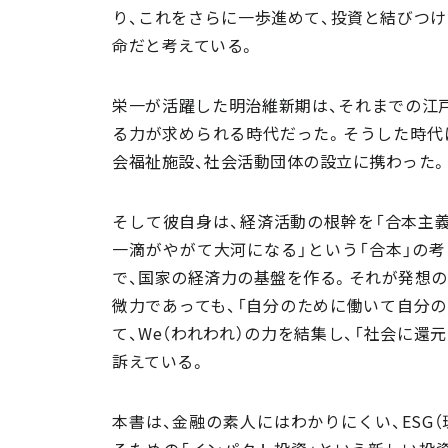
り、これをさらに一歩進めて、投資と結びつけ
命だと考えている。
栄一が活躍した明治維新期は、それまでの江
る力が求められる時代だった。そうした時代に
会福祉施設、社会活動団体の設立に携わった。
そして彼自身は、経済活動の根幹を「合本主義
一滴がやがて大河になる」という「合本」の
で、国家の経済力の基盤を作る。それが発想の
微力であっても、「自分のために働いて自分の
て、We（われわれ）の力を結集し、「社会に
訴えている。
本書は、金融の素人にはわかりにくい、ESG（環