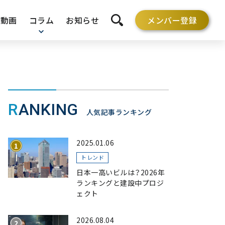
動画
コラム
お知らせ
メンバー登録
検索を開く
RANKING
人気記事ランキング
2025.01.06
トレンド
日本一高いビルは？2026年
ランキングと建設中プロジ
ェクト
2026.08.04