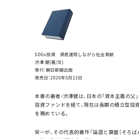
SDGs投資 資産運用しながら社会貢献
渋澤 健(著/文)
発行：朝日新聞出版
発売日：2020年5月13日
本書の著者・渋澤健は、日本の「資本主義の父
投資ファンドを経て、現在は長期の積立型投
を務めている。
栄一が、その代表的著作『論語と算盤（そろば