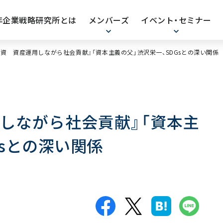
0年企業戦略研究所とは
メンバーズ
イベント・セミナー
s投資 資産運用しながら社会貢献』「資本主義の父」渋沢栄一、SDGsとの深い関係
用しながら社会貢献』「資本主
Gsとの深い関係