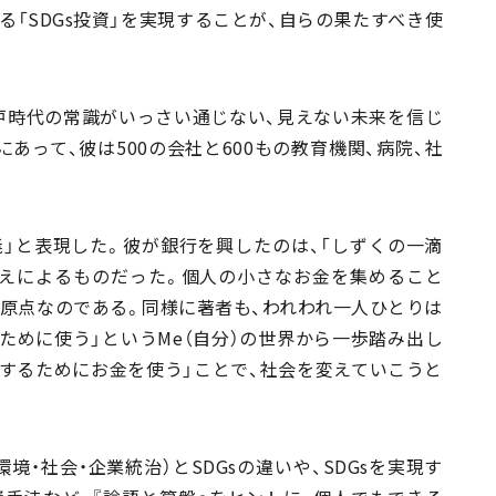
る「SDGs投資」を実現することが、自らの果たすべき使
戸時代の常識がいっさい通じない、見えない未来を信じ
あって、彼は500の会社と600もの教育機関、病院、社
」と表現した。彼が銀行を興したのは、「しずくの一滴
考えによるものだった。個人の小さなお金を集めること
原点なのである。同様に著者も、われわれ一人ひとりは
ために使う」というMe（自分）の世界から一歩踏み出し
還元するためにお金を使う」ことで、社会を変えていこうと
境・社会・企業統治）とSDGsの違いや、SDGsを実現す