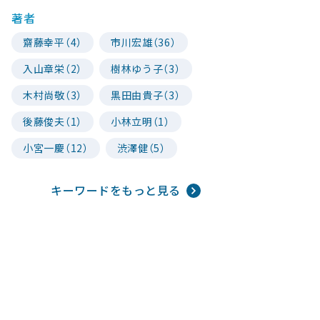
著者
齋藤幸平（4）
市川宏雄（36）
入山章栄（2）
樹林ゆう子（3）
木村尚敬（3）
黒田由貴子（3）
後藤俊夫（1）
小林立明（1）
小宮一慶（12）
渋澤健（5）
キーワードをもっと見る