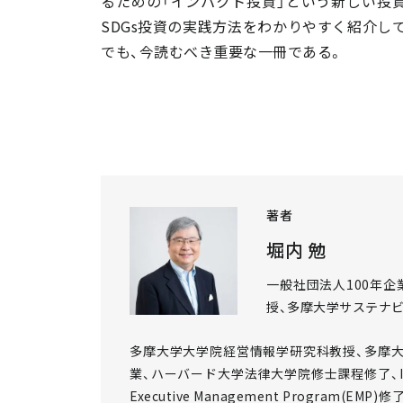
るための「インパクト投資」という新しい投資
SDGs投資の実践方法をわかりやすく紹介し
でも、今読むべき重要な一冊である。
著者
堀内 勉
一般社団法人100年
授、多摩大学サステナ
多摩大学大学院経営情報学研究科教授、多摩
業、ハーバード大学法律大学院修士課程修了、Institute
Executive Management Progra