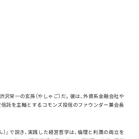
」渋沢栄一の玄孫（やしゃご）だ。彼は、外資系金融会社や
資信託を主軸とするコモンズ投信のファウンダー兼会長
ん）』で説き、実践した経営哲学は、倫理と利潤の両立を