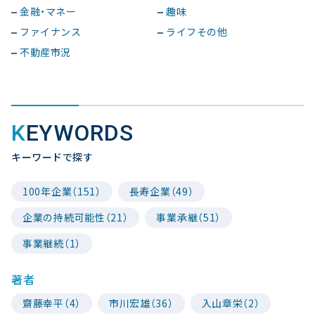
金融・マネー
趣味
ファイナンス
ライフその他
不動産市況
KEYWORDS
キーワードで探す
100年企業（151）
長寿企業（49）
企業の持続可能性（21）
事業承継（51）
事業継続（1）
著者
齋藤幸平（4）
市川宏雄（36）
入山章栄（2）