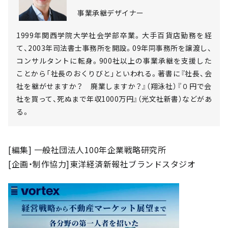
事業承継デザイナー
1999年関西学院大学社会学部卒業。大手百貨店勤務を経
て、2003年司法書士事務所を開設。09年同事務所を譲渡し、
コンサルタントに転身。900社以上の事業承継を支援した
ことから「社長のおくりびと」といわれる。著書に『社長、会
社を継がせますか？ 廃業しますか？』（翔泳社）『０円で会
社を買って、死ぬまで年収1000万円』（光文社新書）などがあ
る。
[編集] 一般社団法人100年企業戦略研究所
[企画・制作協力]東洋経済新報社ブランドスタジオ