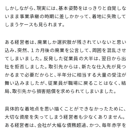
しかしながら、現実には、基本姿勢をはっきりと自覚しな
いまま事業承継の時期に差しかかって、着地に失敗して
しまうケースも見られます。
ある経営者は、廃業しか選択肢が残されていないと思い
込み、突然、１カ月後の廃業を公言して、周囲を混乱させ
てしまいました。反発した従業員の大半は、翌日から出
社を拒否しました。取引先からは、新たな仕入先が見つ
かるまで必要だからと、半年分に相当する大量の受注が
舞い込みましたが、従業員が職場に戻ることはなく、結
局、取引先から損害賠償を求められてしまいました。
具体的な着地点を思い描くことができなかったために、
大切な資産を失ってしまう経営者も少なくありません。
ある経営者は、会社が大幅な債務超過、かつ、毎年赤字を