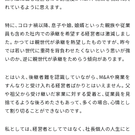
れているように思えます。
特に、コロナ禍以降、息子や娘、娘婿といった親族や従業
員も含めた社内での承継を希望する経営者は激減しまし
た。かつては親世代が承継を熱望したものですが、昨今
では若い世代に重荷を背負わせたくないという思いが強
いのか、逆に親世代が承継をためらう傾向があります。
とはいえ、後継者難を認識していながら、M&Aや廃業を
すんなりと受け入れる経営者ばかりとはいえません。父
や祖父から受け継いだ家業に対する愛着と、従業員を見
捨てるような後ろめたさもあって、多くの場合、心情とし
て割り切ることができないのです。
私としては、経営者としてではなく、社長個人の人生にと