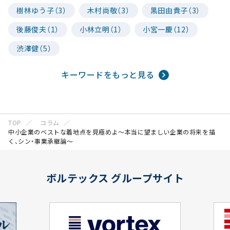
樹林ゆう子（3）
木村尚敬（3）
黒田由貴子（3）
後藤俊夫（1）
小林立明（1）
小宮一慶（12）
渋澤健（5）
キーワードをもっと見る
TOP
コラム
中小企業のベストな着地点を見極めよ～本当に望ましい企業の将来を描
く、シン・事業承継論～
ボルテックス グループサイト