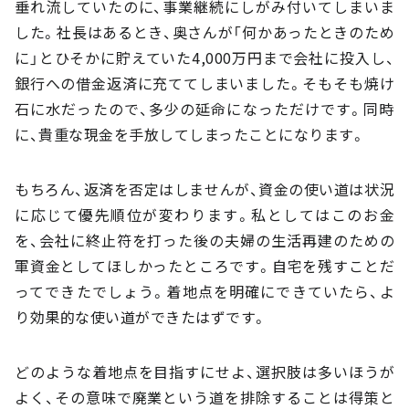
垂れ流していたのに、事業継続にしがみ付いてしまいま
した。社長はあるとき、奥さんが「何かあったときのため
に」とひそかに貯えていた4,000万円まで会社に投入し、
銀行への借金返済に充ててしまいました。そもそも焼け
石に水だったので、多少の延命になっただけです。同時
に、貴重な現金を手放してしまったことになります。
もちろん、返済を否定はしませんが、資金の使い道は状況
に応じて優先順位が変わります。私としてはこのお金
を、会社に終止符を打った後の夫婦の生活再建のための
軍資金としてほしかったところです。自宅を残すことだ
ってできたでしょう。着地点を明確にできていたら、よ
り効果的な使い道ができたはずです。
どのような着地点を目指すにせよ、選択肢は多いほうが
よく、その意味で廃業という道を排除することは得策と