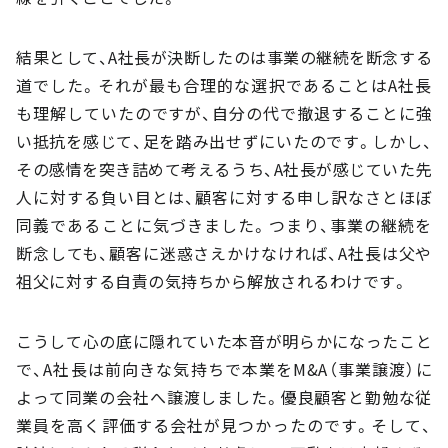
結果として、A社長が決断したのは事業の継続を断念する
道でした。それが最も合理的な選択であることはA社長
も理解していたのですが、自分の代で撤退することに強
い抵抗を感じて、足を踏み出せずにいたのです。しかし、
その感情を突き詰めて考えるうち、A社長が感じていた先
人に対する負い目とは、顧客に対する申し訳なさとほぼ
同義であることに気づきました。つまり、事業の継続を
断念しても、顧客に迷惑さえかけなければ、A社長は父や
祖父に対する自責の気持ちから解放されるわけです。
こうして心の底に隠れていた本音が明らかになったこと
で、A社長は前向きな気持ちで本業をM&A（事業譲渡）に
よって同業の会社へ譲渡しました。優良顧客と勤勉な従
業員を高く評価する会社が見つかったのです。そして、