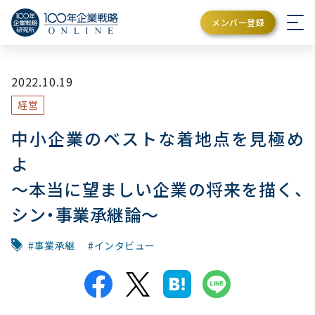
メンバー登録
2022.10.19
経営
中小企業のベストな着地点を見極め
よ
～本当に望ましい企業の将来を描く、
シン・事業承継論～
事業承継
インタビュー