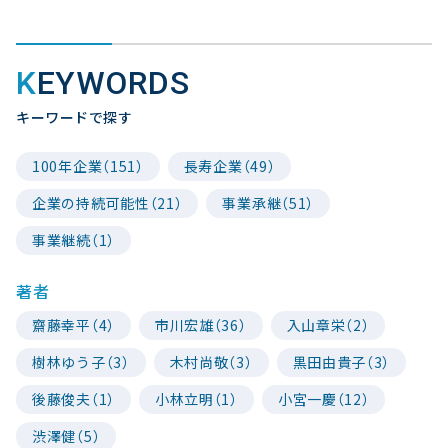
KEYWORDS
キーワードで探す
100年企業（151）
長寿企業（49）
企業の持続可能性（21）
事業承継（51）
事業継続（1）
著者
齋藤幸平（4）
市川宏雄（36）
入山章栄（2）
樹林ゆう子（3）
木村尚敬（3）
黒田由貴子（3）
後藤俊夫（1）
小林立明（1）
小宮一慶（12）
渋澤健（5）