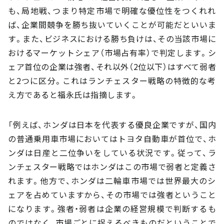
も、局地戦、つまり特定市場で明確な優位性をつくれれ
ば、企業間競争を勝ち抜いていくことが可能だといいま
す。また、ビジネスにおける勝ち負けは、その当該市場に
おけるマーケットシェア（市場占有率）で判定します。シ
ェア首位の企業は強者、それ以外（2位以下）はすべて弱者
と2つに区分。これはランチェスター戦略の特徴的な考
え方であると福永氏は指摘します。
「例えば、ホンダは日本を代表する優良企業ですが、国内
の普通乗用車市場においてはトヨタ自動車が首位で、ホ
ンダは日産と二位争いをしている状況です。従って、ラ
ンチェスター戦略ではホンダはこの市場で弱者と定義さ
れます。他方で、ホンダは二輪車市場では世界最大のシ
ェアを占めていますから、その市場では強者ということ
になります。強者・弱者は企業の経営規模で判断するも
のではなく、市場ごとに捉えるべきものだということで