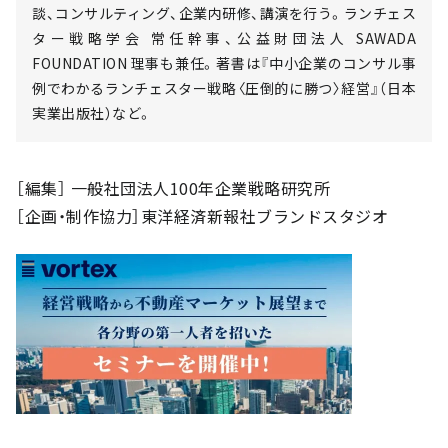
談、コンサルティング、企業内研修、講演を行う。ランチェス
ター戦略学会 常任幹事、公益財団法人 SAWADA
FOUNDATION 理事も兼任。著書は『中小企業のコンサル事
例でわかるランチェスター戦略〈圧倒的に勝つ〉経営』（日本
実業出版社）など。
［編集］ 一般社団法人100年企業戦略研究所
［企画・制作協力］東洋経済新報社ブランドスタジオ