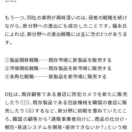
もう一つ、同社の事例が興味深いのは、弱者の戦略を続け
ながら、新分野への進出にも成功したことです。福永氏
によれば、新分野への進出戦略には主に次の3つがありま
す。
①製品開発戦略……既存市場に新製品を販売する
②市場開拓戦略……既存製品を新市場に販売する
③多角化戦略………新製品を新市場に販売する
D社は、既存顧客である書店に防犯カメラを新たに販売
したり（①）、既存製品である包装機械を韓国の書店に販
売したり（②）するなど、新分野に挑戦を重ねていたとこ
ろ、韓国の顧客から「通販事業者向けに、商品の仕分け・
梱包・発送システムを開発・提供できないか？」という相