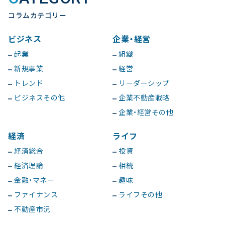
コラムカテゴリー
ビジネス
企業・経営
起業
組織
新規事業
経営
トレンド
リーダーシップ
ビジネスその他
企業不動産戦略
企業・経営その他
経済
ライフ
経済総合
投資
経済理論
相続
金融・マネー
趣味
ファイナンス
ライフその他
不動産市況