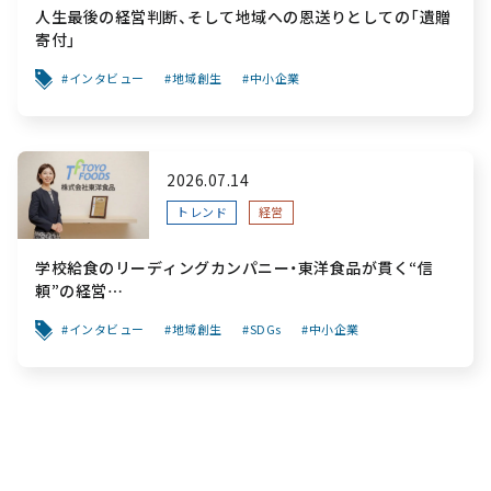
人生最後の経営判断、そして地域への恩送りとしての「遺贈
寄付」
インタビュー
地域創生
中小企業
2026.07.14
トレンド
経営
学校給食のリーディングカンパニー・東洋食品が貫く“信
頼”の経営
～「食と公共性」を軸に、創業から変わらぬ“安心”を次世代
インタビュー
地域創生
SDGs
中小企業
へ繋ぐ挑戦～