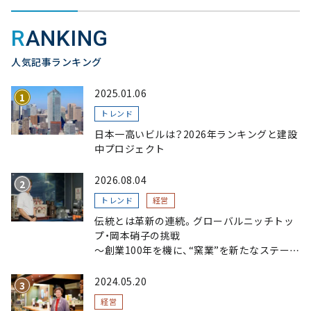
RANKING
人気記事ランキング
2025.01.06
トレンド
日本一高いビルは？2026年ランキングと建設
中プロジェクト
2026.08.04
トレンド
経営
伝統とは革新の連続。グローバルニッチトッ
プ・岡本硝子の挑戦
～創業100年を機に、“窯業”を新たなステージ
へ。ガラスにこだわり、ガラスを超える経営戦
略～
2024.05.20
経営