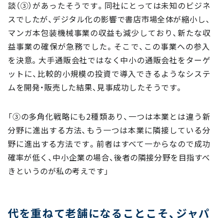
談（③）があったそうです。同社にとっては未知のビジネ
スでしたが、デジタル化の影響で書店市場全体が縮小し、
マンガ本包装機械事業の収益も減少しており、新たな収
益事業の確保が急務でした。そこで、この事業への参入
を決意。大手通販会社ではなく中小の通販会社をターゲ
ットに、比較的小規模の投資で導入できるようなシステ
ムを開発・販売した結果、見事成功したそうです。
「③の多角化戦略にも2種類あり、一つは本業とは違う新
分野に進出する方法、もう一つは本業に隣接している分
野に進出する方法です。前者はすべて一からなので成功
確率が低く、中小企業の場合、後者の隣接分野を目指すべ
きというのが私の考えです」
代を重ねて老舗になることこそ、ジャパ