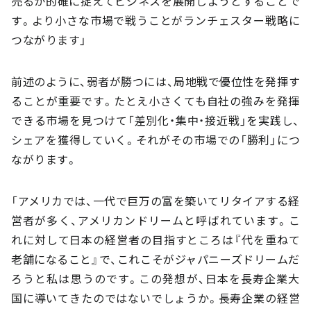
売るか的確に捉えてビジネスを展開しようとすることで
す。より小さな市場で戦うことがランチェスター戦略に
つながります」
前述のように、弱者が勝つには、局地戦で優位性を発揮す
ることが重要です。たとえ小さくても自社の強みを発揮
できる市場を見つけて「差別化・集中・接近戦」を実践し、
シェアを獲得していく。それがその市場での「勝利」につ
ながります。
「アメリカでは、一代で巨万の富を築いてリタイアする経
営者が多く、アメリカンドリームと呼ばれています。こ
れに対して日本の経営者の目指すところは『代を重ねて
老舗になること』で、これこそがジャパニーズドリームだ
ろうと私は思うのです。この発想が、日本を長寿企業大
国に導いてきたのではないでしょうか。長寿企業の経営