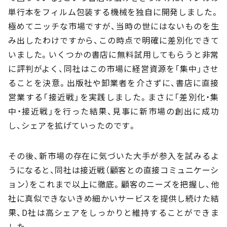
単行本をフィルム包装する機械を独自に開発しました。
極めてニッチな市場ですが、当時の世にはないものを生
み出したわけですから、この時点で明確に差別化できて
いました。いくつかの書店に無料試用してもらうと非常
に評判がよく、同社はこの市場に経営資源を「集中」させ
ることを決意。出版社や卸業者を介さずに、書店に直接
営業する「接近戦」を実践しました。まさに「差別化・集
中・接近戦」を行った結果、見事に新市場の創出に成功
し、シェアを拡げていったのです。
その後、新市場の存在に気づいた大手が参入を試みるよ
うになると、同社は接近戦（顧客との直接コミュニケーシ
ョン）をこれまで以上に徹底。顧客のニーズを把握し、他
社に真似できないきめ細かいサービスを提供し続けた結
果、D社は高シェアをしっかりと維持することができま
した。