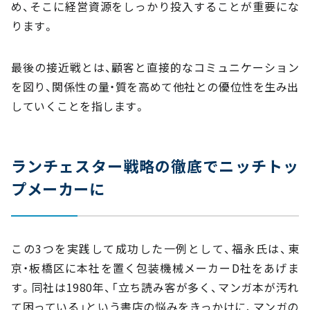
め、そこに経営資源をしっかり投入することが重要にな
ります。
最後の接近戦とは、顧客と直接的なコミュニケーション
を図り、関係性の量・質を高めて他社との優位性を生み出
していくことを指します。
ランチェスター戦略の徹底でニッチトッ
プメーカーに
この3つを実践して成功した一例として、福永氏は、東
京・板橋区に本社を置く包装機械メーカーD社をあげま
す。同社は1980年、「立ち読み客が多く、マンガ本が汚れ
て困っている」という書店の悩みをきっかけに、マンガの