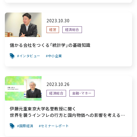
2023.10.30
経営
経済総合
儲かる会社をつくる「統計学」の基礎知識
インタビュー
中小企業
2023.10.26
経済総合
金融・マネー
伊藤元重東京大学名誉教授に聞く
世界を襲うインフレの行方と国内物価への影響を考える
【セミナーレポート】
国際経済
セミナーレポート