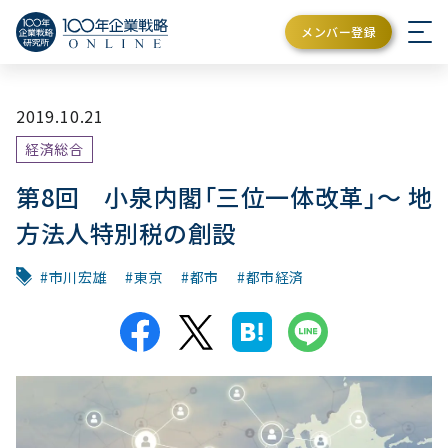
メンバー登録
2019.10.21
経済総合
第8回 小泉内閣「三位一体改革」～ 地
方法人特別税の創設
市川宏雄
東京
都市
都市経済