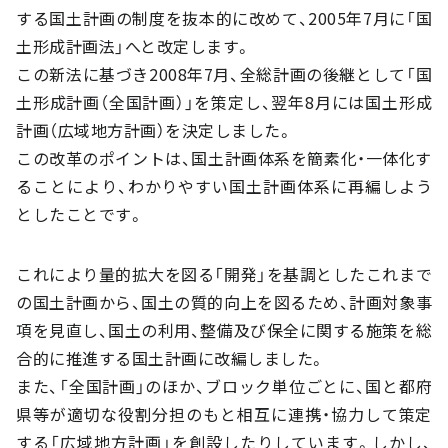
する国土計画の制度を抜本的に改めて、2005年7月に「国
土形成計画法」へと改定します。
この新法に基づき2008年7月、全総計画の後継として「国
土形成計画（全国計画）」を策定し、翌年8月には国土形成
計画（広域地方計画）を決定しました。
この改革のポイントは、国土計画体系を簡素化・一体化す
ることにより、わかりやすい国土計画体系に再編しよう
としたことです。
これにより量的拡大を図る「開発」を基調としたこれまで
の国土計画から、国土の質的向上を図るため、計画対象事
項を見直し、国土の利用、整備及び保全に関する施策を総
合的に推進する国土計画に改編しました。
また、「全国計画」のほか、ブロック単位ごとに、国と都府
県等が適切な役割分担のもと相互に連携・協力して策定
する「広域地方計画」を創設したりしています。しかし、