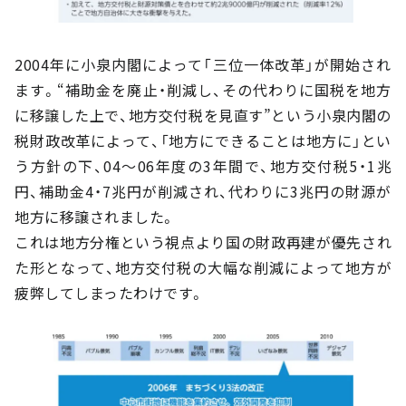
2004年に小泉内閣によって「三位一体改革」が開始され
ます。“補助金を廃止・削減し、その代わりに国税を地方
に移譲した上で、地方交付税を見直す”という小泉内閣の
税財政改革によって、「地方にできることは地方に」とい
う方針の下、04～06年度の3年間で、地方交付税5・1兆
円、補助金4・7兆円が削減され、代わりに3兆円の財源が
地方に移譲されました。
これは地方分権という視点より国の財政再建が優先され
た形となって、地方交付税の大幅な削減によって地方が
疲弊してしまったわけです。