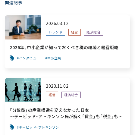
関連記事
2026.03.12
トレンド
経営
経済総合
2026年、中小企業が知っておくべき税の環境と経営戦略
インタビュー
中小企業
2023.11.02
経営
経済総合
「分散型」の産業構造を変えなかった日本
～デービッド・アトキンソン氏が解く「賃金」も「税金」も上
がらない社会が行き着く先
デービッド・アトキンソン