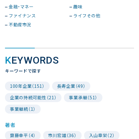
金融・マネー
趣味
ファイナンス
ライフその他
不動産市況
KEYWORDS
キーワードで探す
100年企業（151）
長寿企業（49）
企業の持続可能性（21）
事業承継（51）
事業継続（1）
著者
齋藤幸平（4）
市川宏雄（36）
入山章栄（2）