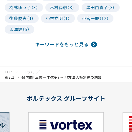
樹林ゆう子（3）
木村尚敬（3）
黒田由貴子（3）
後藤俊夫（1）
小林立明（1）
小宮一慶（12）
渋澤健（5）
キーワードをもっと見る
TOP
コラム
第8回 小泉内閣「三位一体改革」～ 地方法人特別税の創設
ボルテックス グループサイト