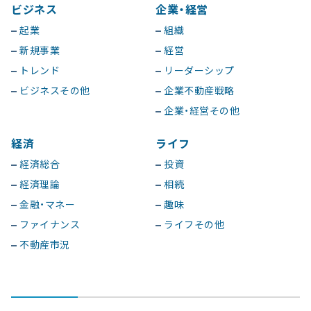
ビジネス
企業・経営
起業
組織
新規事業
経営
トレンド
リーダーシップ
ビジネスその他
企業不動産戦略
企業・経営その他
経済
ライフ
経済総合
投資
経済理論
相続
金融・マネー
趣味
ファイナンス
ライフその他
不動産市況