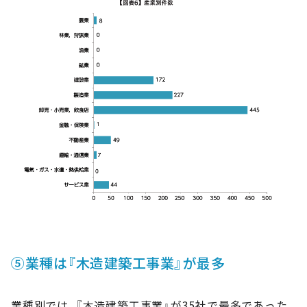
⑤業種は『木造建築工事業』が最多
業種別では、『木造建築工事業』が35社で最多であった。