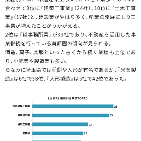
合わせて3位に『建築工事業』（24社）、10位に『土木工事
業』（17社）と、建設業がやはり多く、産業の発展により工
事業が増えたことがうかがえる。
2位は『貸事務所業』が33社であり、不動産を活用した事
業継続を行っている首都圏の傾向が見られる。
酒造、菓子、呉服といった古くから続く業種も上位であ
り、小売業や製造業も多い。
ちなみに埼玉県では煎餅や人形が有名であるが、『米菓製
造』は6社で38位、『人形製造』は5社で42位であった。