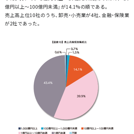
億円以上～100億円未満』が14.1%の順である。
売上高上位10社のうち、卸売・小売業が4社、金融・保険業
が2社であった。