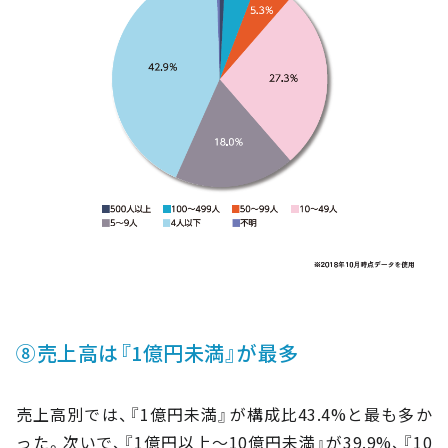
⑧売上高は『1億円未満』が最多
売上高別では、『1億円未満』が構成比43.4%と最も多か
った。次いで、『1億円以上～10億円未満』が39.9%、『10