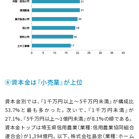
⑥資本金は『小売業』が上位
資本金別では、『1千万円以上～5千万円未満』が構成比
53.7%と最も多かった。次いで、『1千万円未満』が
27.1%、『5千万円以上～1億円未満』が8.1%の順である。
資本金トップは埼玉県信用農業（業種：信用農業協同組合
連合会）が1,394億円。以下、株式会社島忠（業種：ホーム