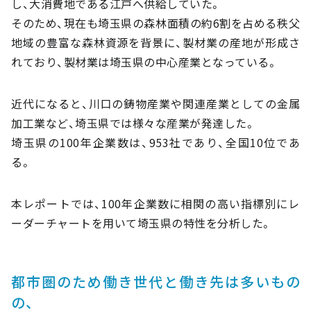
し、大消費地である江戸へ供給していた。
そのため、現在も埼玉県の森林面積の約6割を占める秩父
地域の豊富な森林資源を背景に、製材業の産地が形成さ
れており、製材業は埼玉県の中心産業となっている。
近代になると、川口の鋳物産業や関連産業としての金属
加工業など、埼玉県では様々な産業が発達した。
埼玉県の100年企業数は、953社であり、全国10位であ
る。
本レポートでは、100年企業数に相関の高い指標別にレ
ーダーチャートを用いて埼玉県の特性を分析した。
都市圏のため働き世代と働き先は多いもの
の、