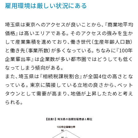
雇用環境は厳しい状況にある
埼玉県は東京へのアクセスが良いことから、『商業地平均
価格』は高いエリアである。そのアクセスの強みを生か
して産業集積を進めており、働き世代（生産年齢人口数）
と働き先（事業所数）が多くなっている。ちなみに『100年
企業輩出率』は企業数が多い都市圏ではどうしても低く
なってしまう傾向がある。
また、埼玉県は『相続税課税割合』が全国4位の高さとな
っている。東京に隣接している立地の良さから、ベット
タウンとして需要が高まり、地価が上昇したためと考え
られる。