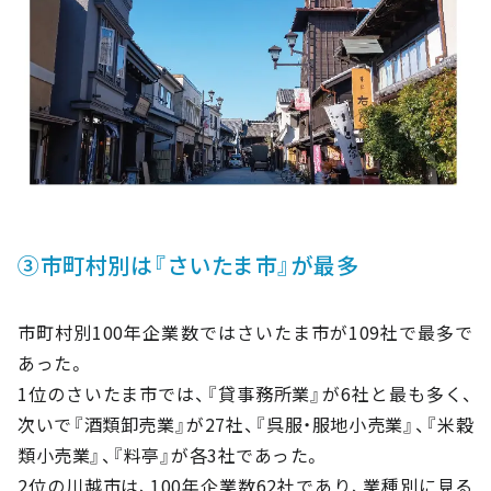
③市町村別は『さいたま市』が最多
市町村別100年企業数ではさいたま市が109社で最多で
あった。
1位のさいたま市では、『貸事務所業』が6社と最も多く、
次いで『酒類卸売業』が27社、『呉服・服地小売業』、『米穀
類小売業』、『料亭』が各3社であった。
2位の川越市は、100年企業数62社であり、業種別に見る