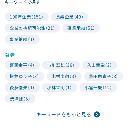
キーワードで探す
100年企業（151）
長寿企業（49）
企業の持続可能性（21）
事業承継（51）
事業継続（1）
著者
齋藤幸平（4）
市川宏雄（36）
入山章栄（2）
樹林ゆう子（3）
木村尚敬（3）
黒田由貴子（3）
後藤俊夫（1）
小林立明（1）
小宮一慶（12）
渋澤健（5）
キーワードをもっと見る