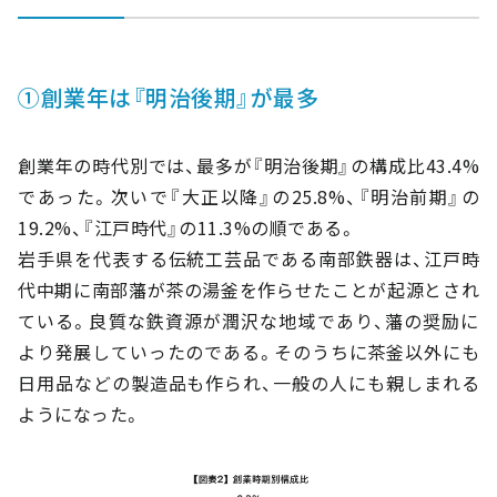
①創業年は『明治後期』が最多
創業年の時代別では、最多が『明治後期』の構成比43.4%
であった。次いで『大正以降』の25.8%、『明治前期』の
19.2%、『江戸時代』の11.3%の順である。
岩手県を代表する伝統工芸品である南部鉄器は、江戸時
代中期に南部藩が茶の湯釜を作らせたことが起源とされ
ている。良質な鉄資源が潤沢な地域であり、藩の奨励に
より発展していったのである。そのうちに茶釜以外にも
日用品などの製造品も作られ、一般の人にも親しまれる
ようになった。