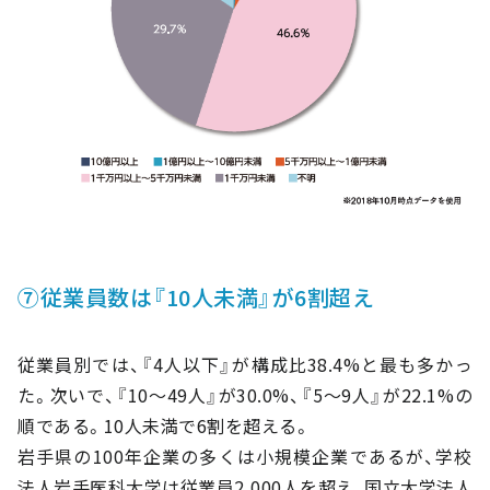
⑦従業員数は『10人未満』が6割超え
従業員別では、『4人以下』が構成比38.4%と最も多かっ
た。次いで、『10～49人』が30.0%、『5～9人』が22.1%の
順である。10人未満で6割を超える。
岩手県の100年企業の多くは小規模企業であるが、学校
法人岩手医科大学は従業員2,000人を超え、国立大学法人