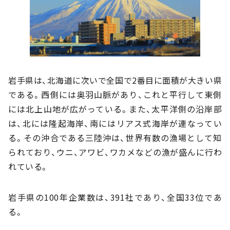
岩手県は、北海道に次いで全国で2番目に面積が大きい県
である。西側には奥羽山脈があり、これと平行して東側
には北上山地が広がっている。また、太平洋側の沿岸部
は、北には隆起海岸、南にはリアス式海岸が連なってい
る。その沖合である三陸沖は、世界有数の漁場として知
られており、ウニ、アワビ、ワカメなどの漁が盛んに行わ
れている。
岩手県の100年企業数は、391社であり、全国33位であ
る。