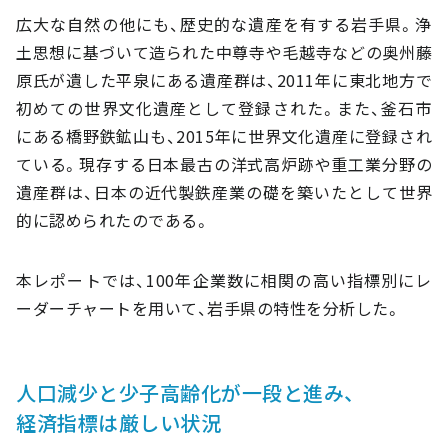
広大な自然の他にも、歴史的な遺産を有する岩手県。浄
土思想に基づいて造られた中尊寺や毛越寺などの奥州藤
原氏が遺した平泉にある遺産群は、2011年に東北地方で
初めての世界文化遺産として登録された。また、釜石市
にある橋野鉄鉱山も、2015年に世界文化遺産に登録され
ている。現存する日本最古の洋式高炉跡や重工業分野の
遺産群は、日本の近代製鉄産業の礎を築いたとして世界
的に認められたのである。
本レポートでは、100年企業数に相関の高い指標別にレ
ーダーチャートを用いて、岩手県の特性を分析した。
人口減少と少子高齢化が一段と進み、
経済指標は厳しい状況