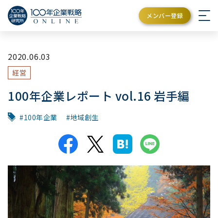
メンバー登録
2020.06.03
経営
100年企業レポート vol.16 岩手編
100年企業
地域創生