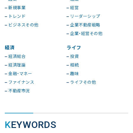
新規事業
経営
トレンド
リーダーシップ
ビジネスその他
企業不動産戦略
企業・経営その他
経済
ライフ
経済総合
投資
経済理論
相続
金融・マネー
趣味
ファイナンス
ライフその他
不動産市況
KEYWORDS