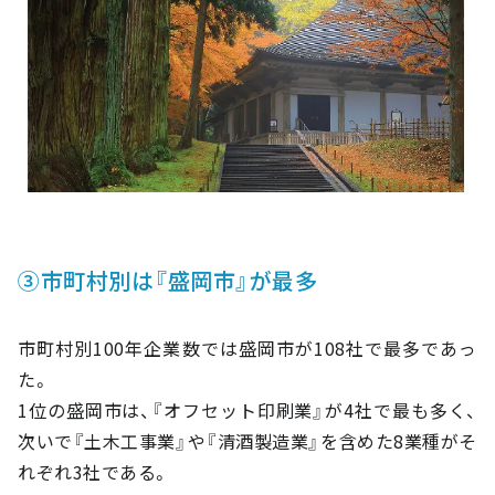
③市町村別は『盛岡市』が最多
市町村別100年企業数では盛岡市が108社で最多であっ
た。
1位の盛岡市は、『オフセット印刷業』が4社で最も多く、
次いで『土木工事業』や『清酒製造業』を含めた8業種がそ
れぞれ3社である。