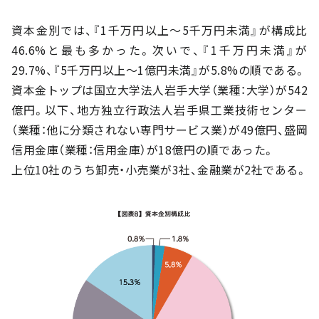
資本金別では、『1千万円以上～5千万円未満』が構成比
46.6%と最も多かった。次いで、『1千万円未満』が
29.7%、『5千万円以上～1億円未満』が5.8%の順である。
資本金トップは国立大学法人岩手大学（業種：大学）が542
億円。以下、地方独立行政法人岩手県工業技術センター
（業種：他に分類されない専門サービス業）が49億円、盛岡
信用金庫（業種：信用金庫）が18億円の順であった。
上位10社のうち卸売・小売業が3社、金融業が2社である。