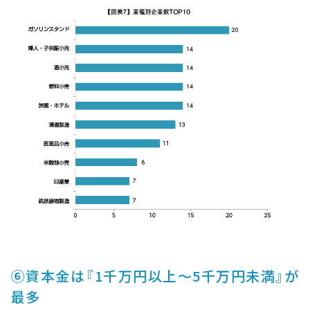
⑥資本金は『1千万円以上～5千万円未満』が
最多