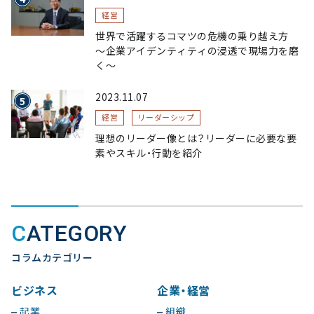
経営
世界で活躍するコマツの危機の乗り越え方
〜企業アイデンティティの浸透で現場力を磨
く〜
2023.11.07
経営
リーダーシップ
理想のリーダー像とは？リーダーに必要な要
素やスキル・行動を紹介
CATEGORY
コラムカテゴリー
ビジネス
企業・経営
起業
組織