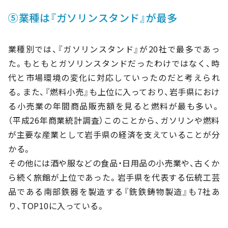
⑤業種は『ガソリンスタンド』が最多
業種別では、『ガソリンスタンド』が20社で最多であっ
た。もともとガソリンスタンドだったわけではなく、時
代と市場環境の変化に対応していったのだと考えられ
る。また、『燃料小売』も上位に入っており、岩手県におけ
る小売業の年間商品販売額を見ると燃料が最も多い。
（平成26年商業統計調査）このことから、ガソリンや燃料
が主要な産業として岩手県の経済を支えていることが分
かる。
その他には酒や服などの食品・日用品の小売業や、古くか
ら続く旅館が上位であった。岩手県を代表する伝統工芸
品である南部鉄器を製造する『銑鉄鋳物製造』も7社あ
り、TOP10に入っている。