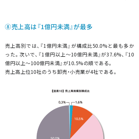
⑧売上高は『1億円未満』が最多
売上高別では、『1億円未満』が構成比50.0%と最も多か
った。次いで、『1億円以上～10億円未満』が37.6%、『10
億円以上～100億円未満』が10.5%の順である。
売上高上位10社のうち卸売・小売業が4社である。