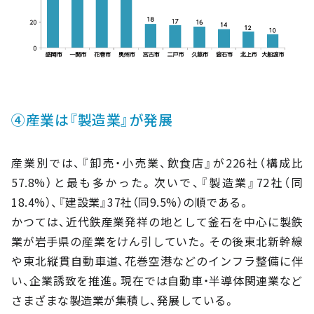
④産業は『製造業』が発展
産業別では、『卸売・小売業、飲食店』が226社（構成比
57.8%）と最も多かった。次いで、『製造業』72社（同
18.4%）、『建設業』37社（同9.5%）の順である。
かつては、近代鉄産業発祥の地として釜石を中心に製鉄
業が岩手県の産業をけん引していた。その後東北新幹線
や東北縦貫自動車道、花巻空港などのインフラ整備に伴
い、企業誘致を推進。現在では自動車・半導体関連業など
さまざまな製造業が集積し、発展している。