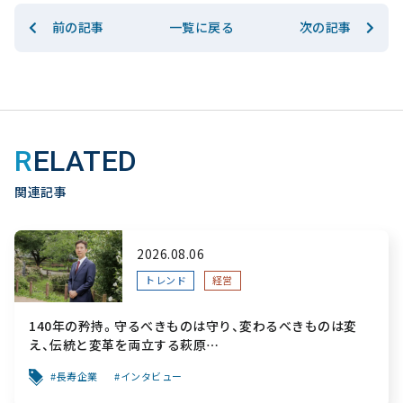
前の記事
次の記事
一覧に戻る
RELATED
関連記事
2026.08.06
トレンド
経営
140年の矜持。守るべきものは守り、変わるべきものは変
え、伝統と変革を両立する萩原
～「前を向く力」をすべての人へ届ける葬祭用品メーカー～
長寿企業
インタビュー