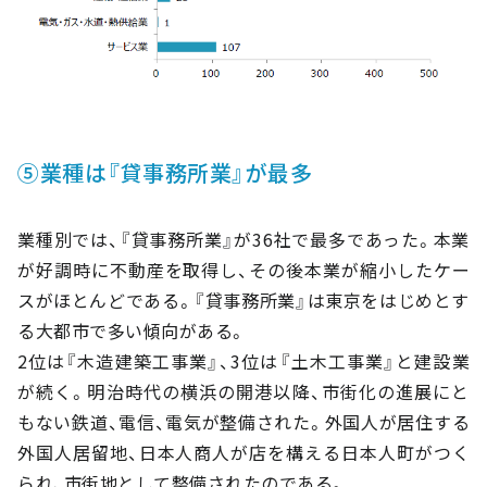
⑤業種は『貸事務所業』が最多
業種別では、『貸事務所業』が36社で最多であった。本業
が好調時に不動産を取得し、その後本業が縮小したケー
スがほとんどである。『貸事務所業』は東京をはじめとす
る大都市で多い傾向がある。
2位は『木造建築工事業』、3位は『土木工事業』と建設業
が続く。明治時代の横浜の開港以降、市街化の進展にと
もない鉄道、電信、電気が整備された。外国人が居住する
外国人居留地、日本人商人が店を構える日本人町がつく
られ、市街地として整備されたのである。