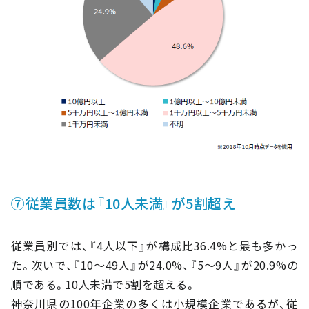
⑦従業員数は『10人未満』が5割超え
従業員別では、『4人以下』が構成比36.4%と最も多かっ
た。次いで、『10～49人』が24.0%、『5～9人』が20.9%の
順である。10人未満で5割を超える。
神奈川県の100年企業の多くは小規模企業であるが、従