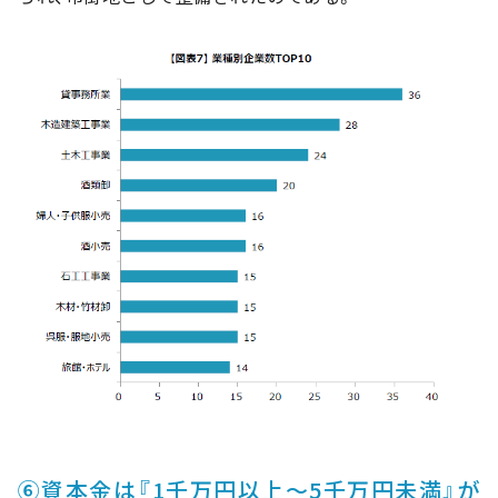
⑥資本金は『1千万円以上～5千万円未満』が