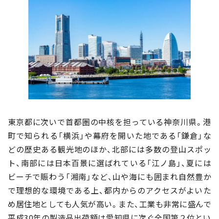
東京都に次いで首都圏の中核を担っている神奈川県。港
町で知られる「横浜」や幕府を開いた地である「鎌倉」な
どの歴史ある観光地のほか、北部には多数の登山スポッ
ト、南部には日本百景に選ばれている「江ノ島」、夏には
ビーチで賑わう「湘南」など、山や海にも囲まれ自然豊か
で理想的な環境である上、都内からのアクセスがよいた
め居住地としても人気が高い。また、工業も非常に盛んで
平成30年の製造品出荷額は愛知県に次ぐ全国第２位とい