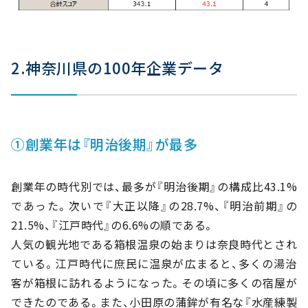
2.神奈川県の100年企業データ
①創業年は『明治後期』が最多
創業年の時代別では、最多が『明治後期』の構成比43.1%
であった。次いで『大正以降』の28.7%、『明治前期』の
21.5%、『江戸時代』の6.6%の順である。
人気の観光地である箱根温泉の始まりは奈良時代とされ
ている。江戸時代に庶民に温泉が広まると、多くの湯治
客が箱根に訪れるようになった。その頃に多くの宿屋が
できたのである。また、小田原の蒲鉾が有名な『水産練製