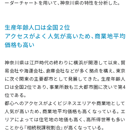
ーダーチャートを用いて、神奈川県の特性を分析した。
生産年齢人口は全国２位
アクセスがよく人気が高いため、商業地平均
価格も高い
神奈川県は江戸時代の終わりに横浜が開港して以来、貿
易会社や海運会社、倉庫会社などが多く拠点を構え、東京
に次ぐ関東の主要都市として発展してきた。生産年齢人
口は全国2位であり、事業所数も三大都市圏に次いで第4
位である。
都心へのアクセスがよくビジネスエリアや商業地として
人気が高いため、商業地平均価格も高くなっている。エ
リアによっては住宅地の地価も高く、高所得世帯も多い
ことから『相続税課税割合』が高くなっている。