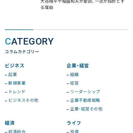
大谷翔平や稲盛和夫が愛読、一流が指針とす
る理由
CATEGORY
コラムカテゴリー
ビジネス
企業・経営
起業
組織
新規事業
経営
トレンド
リーダーシップ
ビジネスその他
企業不動産戦略
企業・経営その他
経済
ライフ
経済総合
投資