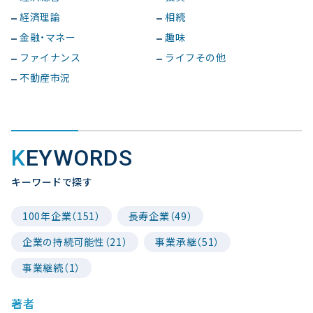
経済理論
相続
金融・マネー
趣味
ファイナンス
ライフその他
不動産市況
KEYWORDS
キーワードで探す
100年企業（151）
長寿企業（49）
企業の持続可能性（21）
事業承継（51）
事業継続（1）
著者