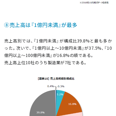
⑧売上高は『1億円未満』が最多
売上高別では、『1億円未満』が構成比39.8%と最も多か
った。次いで、『1億円以上～10億円未満』が37.5%、『10
億円以上～100億円未満』が16.8%の順である。
売上高上位10社のうち製造業が7社である。