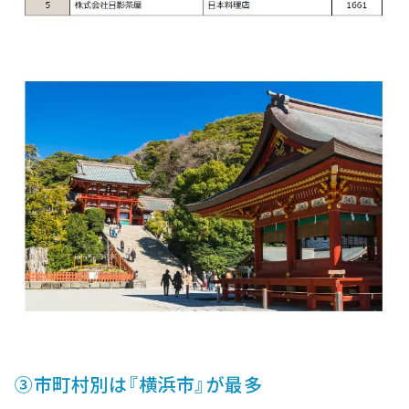
③市町村別は『横浜市』が最多