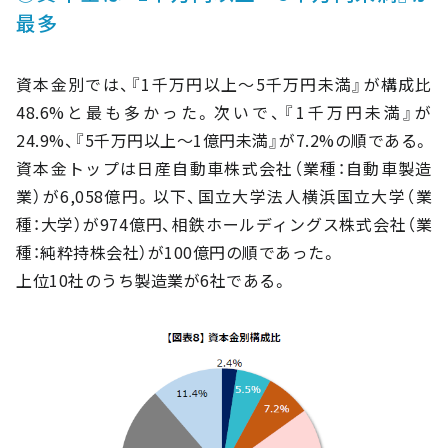
最多
資本金別では、『1千万円以上～5千万円未満』が構成比
48.6%と最も多かった。次いで、『1千万円未満』が
24.9%、『5千万円以上～1億円未満』が7.2%の順である。
資本金トップは日産自動車株式会社（業種：自動車製造
業）が6,058億円。以下、国立大学法人横浜国立大学（業
種：大学）が974億円、相鉄ホールディングス株式会社（業
種：純粋持株会社）が100億円の順であった。
上位10社のうち製造業が6社である。