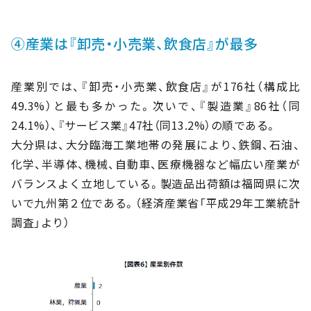
④産業は『卸売・小売業、飲食店』が最多
産業別では、『卸売・小売業、飲食店』が176社（構成比
49.3%）と最も多かった。次いで、『製造業』86社（同
24.1%）、『サービス業』47社（同13.2%）の順である。
大分県は、大分臨海工業地帯の発展により、鉄鋼、石油、
化学、半導体、機械、自動車、医療機器など幅広い産業が
バランスよく立地している。製造品出荷額は福岡県に次
いで九州第２位である。（経済産業省「平成29年工業統計
調査」より）