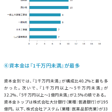
⑥資本金は『1千万円未満』が最多
資本金別では、『1千万円未満』が構成比40.2%と最も多
かった。次いで、『1千万円以上～5千万円未満』が
32.2%、『5千万円以上～1億円未満』が2.5%の順である。
資本金トップは株式会社大分銀行（業種：普通銀行）が195
億円。以下、株式会社アステム（業種：医薬品卸売業）が33