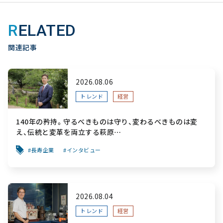
RELATED
関連記事
2026.08.06
トレンド
経営
140年の矜持。守るべきものは守り、変わるべきものは変
え、伝統と変革を両立する萩原
～「前を向く力」をすべての人へ届ける葬祭用品メーカー～
長寿企業
インタビュー
2026.08.04
トレンド
経営