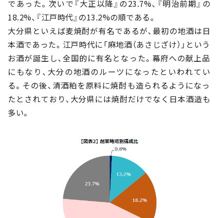
であった。次いで『大正以降』の23.7%、『明治前期』の
18.2%、『江戸時代』の13.2%の順である。
大分県といえば麦焼酎が有名であるが、最初の地酒は日
本酒であった。江戸時代に「麻地酒（あさじざけ）」という
お酒が誕生し、全国的に有名となった。幕府への献上品
にもなり、大分の地酒のルーツになったといわれてい
る。その後、清酒粕を原料に焼酎も造られるようになっ
たとされており、大分県には焼酎だけでなく日本酒造も
多い。