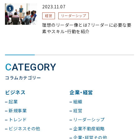
2023.11.07
経営
リーダーシップ
理想のリーダー像とは？リーダーに必要な要
素やスキル・行動を紹介
CATEGORY
コラムカテゴリー
ビジネス
企業・経営
起業
組織
新規事業
経営
トレンド
リーダーシップ
ビジネスその他
企業不動産戦略
企業・経営その他