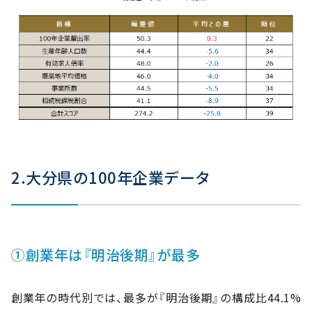
2.大分県の100年企業データ
①創業年は『明治後期』が最多
創業年の時代別では、最多が『明治後期』の構成比44.1%