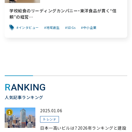
学校給食のリーディングカンパニー・東洋食品が貫く“信
頼”の経営
～「食と公共性」を軸に、創業から変わらぬ“安心”を次世代
インタビュー
地域創生
SDGs
中小企業
へ繋ぐ挑戦～
RANKING
人気記事ランキング
2025.01.06
トレンド
日本一高いビルは？2026年ランキングと建設