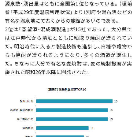
源泉数・湧出量はともに全国第1位となっている。（環境
省「平成29年度温泉利用状況」より）別府や湯布院などの
有名な温泉地にて古くからの旅館が多いのである。
2位は『蒸留酒・混成酒製造』が15社であった。大分県で
は江戸時代から清酒とともに粕取り焼酎が造られてい
た。明治時代に入ると製造技術も進歩し、白糖や穀物か
らも焼酎が造られるようになり、多くの酒造が誕生し
た。ちなみに大分で有名な麦焼酎は、麦の統制撤廃が実
施された昭和26年以降に開発された。