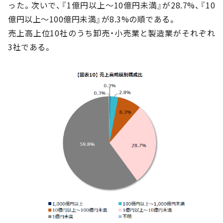
った。次いで、『1億円以上～10億円未満』が28.7%、『10
億円以上～100億円未満』が8.3%の順である。
売上高上位10社のうち卸売・小売業と製造業がそれぞれ
3社である。