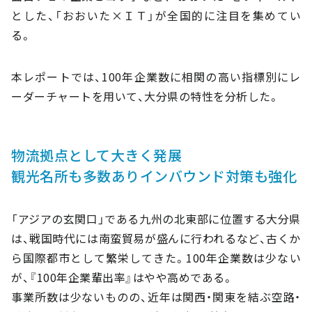
とした、「おおいた×ＩＴ」が全国的に注目を集めてい
る。
本レポートでは、100年企業数に相関の高い指標別にレ
ーダーチャートを用いて、大分県の特性を分析した。
物流拠点として大きく発展
観光名所も多数ありインバウンド対策も強化
「アジアの玄関口」である九州の北東部に位置する大分県
は、戦国時代には南蛮貿易が盛んに行われるなど、古くか
ら国際都市として繁栄してきた。100年企業数は少ない
が、『100年企業輩出率』はやや高めである。
事業所数は少ないものの、近年は関西・関東を結ぶ空路・