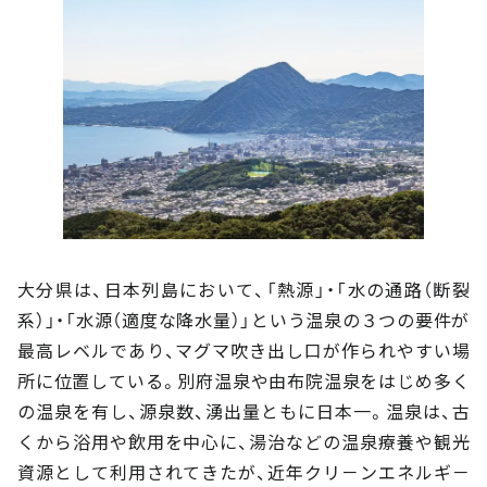
大分県は、日本列島において、「熱源」・「水の通路（断裂
系）」・「水源（適度な降水量）」という温泉の３つの要件が
最高レベルであり、マグマ吹き出し口が作られやすい場
所に位置している。別府温泉や由布院温泉をはじめ多く
の温泉を有し、源泉数、湧出量ともに日本一。温泉は、古
くから浴用や飲用を中心に、湯治などの温泉療養や観光
資源として利用されてきたが、近年クリ－ンエネルギ－