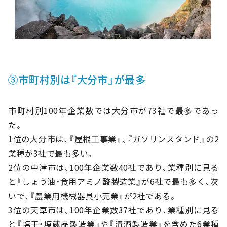
③市町村別は『大分市』が最多
市町村別100年企業数では大分市が73社で最多であっ
た。
1位の大分市は、『屋根工事業』、『ガソリンスタンド』の2
業種が3社で最も多い。
2位の中津市は、100年企業数40社であり、業種別に見る
と『しょう油・食用アミノ酸製造業』が6社で最も多く、次
いで、『農業用機械器具小売業』が2社である。
3位の天草市は、100年企業数37社であり、業種別に見る
と『塩干・塩蔵品製造業』や『清酒製造業』を含めた6業種