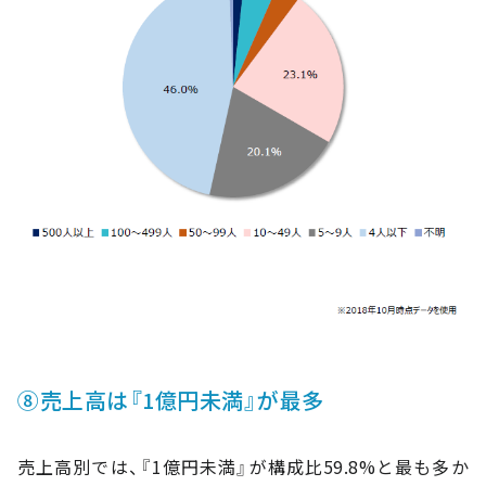
⑧売上高は『1億円未満』が最多
売上高別では、『1億円未満』が構成比59.8%と最も多か