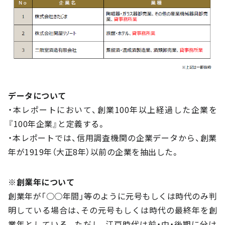
データについて
・本レポートにおいて、創業100年以上経過した企業を
『100年企業』と定義する。
・本レポートでは、信用調査機関の企業データから、創業
年が1919年（大正8年）以前の企業を抽出した。
※創業年について
創業年が「○○年間」等のように元号もしくは時代のみ判
明している場合は、その元号もしくは時代の最終年を創
業年としている。ただし、江戸時代は前・中・後期に分け