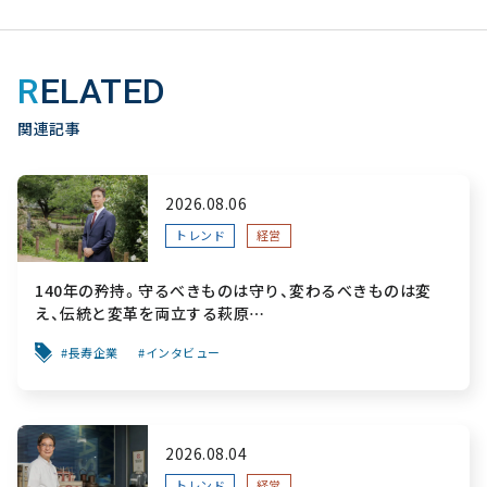
RELATED
関連記事
2026.08.06
トレンド
経営
140年の矜持。守るべきものは守り、変わるべきものは変
え、伝統と変革を両立する萩原
～「前を向く力」をすべての人へ届ける葬祭用品メーカー～
長寿企業
インタビュー
2026.08.04
トレンド
経営