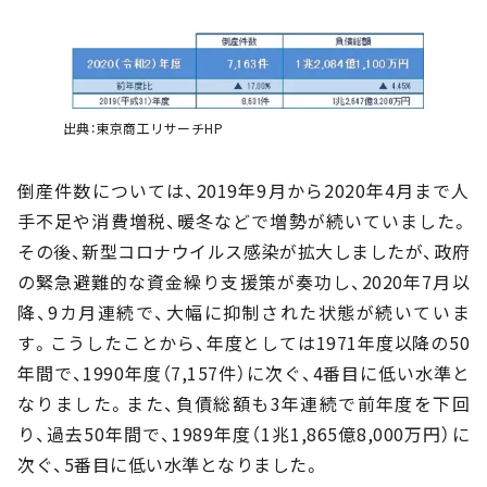
出典：東京商工リサーチHP
倒産件数については、2019年9月から2020年4月まで人
手不足や消費増税、暖冬などで増勢が続いていました。
その後、新型コロナウイルス感染が拡大しましたが、政府
の緊急避難的な資金繰り支援策が奏功し、2020年7月以
降、9カ月連続で、大幅に抑制された状態が続いていま
す。こうしたことから、年度としては1971年度以降の50
年間で、1990年度（7,157件）に次ぐ、4番目に低い水準と
なりました。また、負債総額も3年連続で前年度を下回
り、過去50年間で、1989年度（1兆1,865億8,000万円）に
次ぐ、5番目に低い水準となりました。