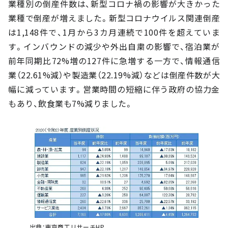
業種別の倒産件数は、新型コロナ禍の影響が大きかった
業種で倒産が増えました。新型コロナウイルス関連倒産
は1,148件で、1月から3カ月連続で100件を超えていま
す。インバウンドの減少や外出自粛の影響で、宿泊業が
前年同期比72%増の127件に急増する一方で、情報通信
業（22.61%減）や製造業（22.19%減）などは倒産件数が大
幅に減っています。営業時間の短縮に伴う政府の協力金
もあり、飲食業も7%減りました。
出典：東京商工リサーチHP