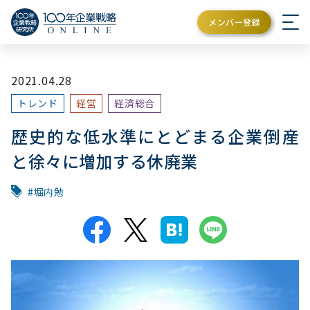
メンバー登録
2021.04.28
トレンド
経営
経済総合
歴史的な低水準にとどまる企業倒産
と徐々に増加する休廃業
堀内勉