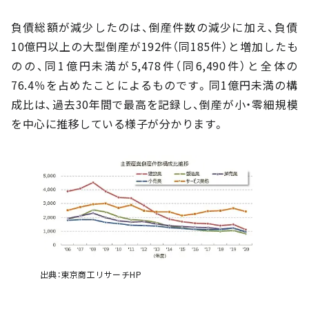
負債総額が減少したのは、倒産件数の減少に加え、負債
10億円以上の大型倒産が192件（同185件）と増加したも
のの、同1億円未満が5,478件（同6,490件）と全体の
76.4％を占めたことによるものです。同1億円未満の構
成比は、過去30年間で最高を記録し、倒産が小・零細規模
を中心に推移している様子が分かります。
出典：東京商工リサーチHP