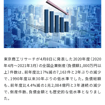
東京商工リサーチが4月8日に発表した2020年度（2020
年4月～2021年3月）の全国企業倒産（負債額1,000万円以
上）件数は、前年度比17%減の7,163件と2年ぶりの減少
で、1990年度以来30年ぶりの低水準でした。負債総額
も、前年度比4.4%減の1兆2,084億円と3年連続の減少
で、倒産件数、負債金額とも歴史的な低水準となりまし
た。