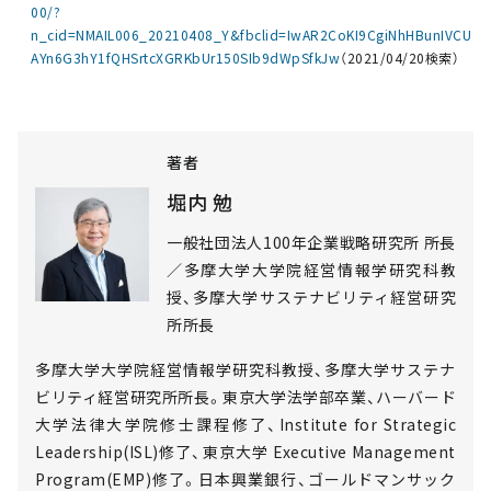
00/?
n_cid=NMAIL006_20210408_Y&fbclid=IwAR2CoKI9CgiNhHBunIVCU
AYn6G3hY1fQHSrtcXGRKbUr150SIb9dWpSfkJw
（2021/04/20検索）
著者
堀内 勉
一般社団法人100年企業戦略研究所 所長
／多摩大学大学院経営情報学研究科教
授、多摩大学サステナビリティ経営研究
所所長
多摩大学大学院経営情報学研究科教授、多摩大学サステナ
ビリティ経営研究所所長。東京大学法学部卒業、ハーバード
大学法律大学院修士課程修了、Institute for Strategic
Leadership(ISL)修了、東京大学 Executive Management
Program(EMP)修了。日本興業銀行、ゴールドマンサック