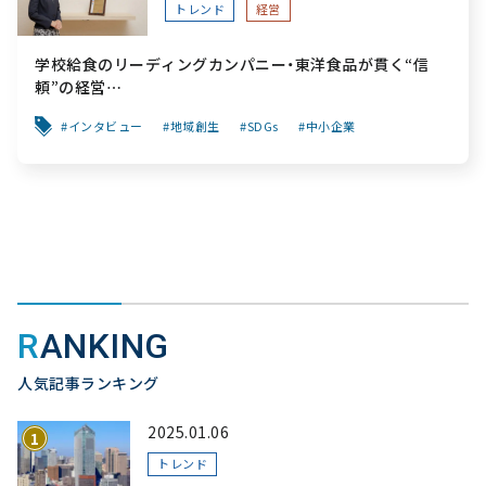
トレンド
経営
学校給食のリーディングカンパニー・東洋食品が貫く“信
頼”の経営
～「食と公共性」を軸に、創業から変わらぬ“安心”を次世代
インタビュー
地域創生
SDGs
中小企業
へ繋ぐ挑戦～
RANKING
人気記事ランキング
2025.01.06
トレンド