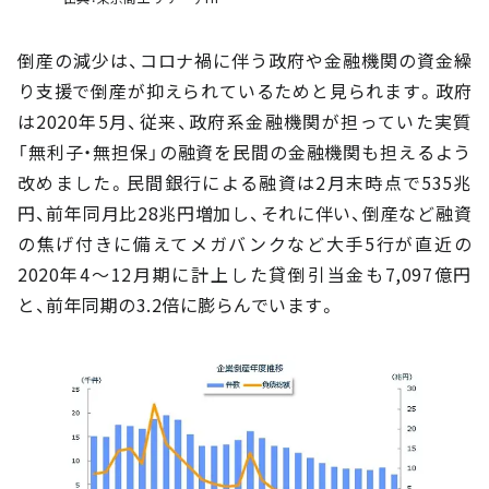
倒産の減少は、コロナ禍に伴う政府や金融機関の資金繰
り支援で倒産が抑えられているためと見られます。政府
は2020年5月、従来、政府系金融機関が担っていた実質
「無利子・無担保」の融資を民間の金融機関も担えるよう
改めました。民間銀行による融資は2月末時点で535兆
円、前年同月比28兆円増加し、それに伴い、倒産など融資
の焦げ付きに備えてメガバンクなど大手5行が直近の
2020年4～12月期に計上した貸倒引当金も7,097億円
と、前年同期の3.2倍に膨らんでいます。