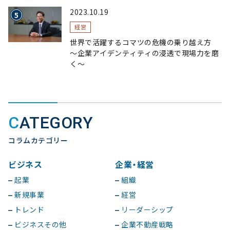
2023.10.19
経営
世界で活躍するコマツの危機の乗り越え方
〜企業アイデンティティの浸透で現場力を磨
く〜
CATEGORY
コラムカテゴリー
ビジネス
企業・経営
起業
組織
新規事業
経営
トレンド
リーダーシップ
ビジネスその他
企業不動産戦略