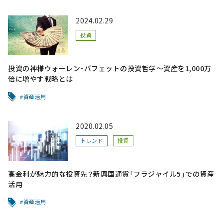
2024.02.29
投資
投資の神様ウォーレン・バフェットの投資哲学～資産を1,000万
倍に増やす戦略とは
資産活用
2020.02.05
トレンド
投資
高金利が魅力的な投資先？新興国通貨「フラジャイル5」での資産
活用
資産活用