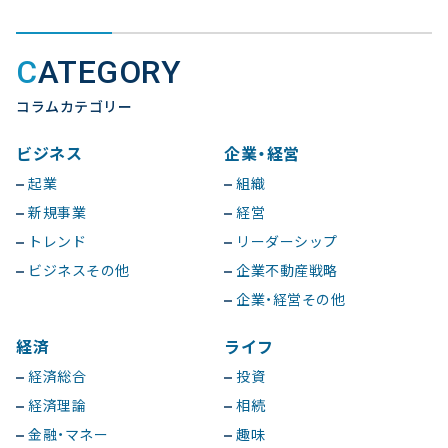
CATEGORY
コラムカテゴリー
ビジネス
企業・経営
起業
組織
新規事業
経営
トレンド
リーダーシップ
ビジネスその他
企業不動産戦略
企業・経営その他
経済
ライフ
経済総合
投資
経済理論
相続
金融・マネー
趣味