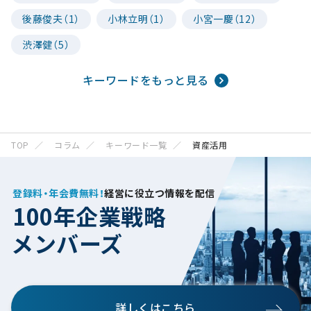
後藤俊夫（1）
小林立明（1）
小宮一慶（12）
渋澤健（5）
キーワードをもっと見る
TOP
コラム
キーワード一覧
資産活用
登録料・年会費無料！
経営に役立つ情報を配信
100年企業戦略
メンバーズ
詳しくはこちら