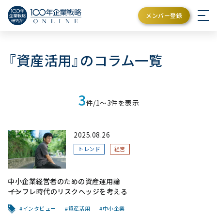
メンバー登録
『資産活用』のコラム一覧
3
件/1〜3件を表示
2025.08.26
トレンド
経営
中小企業経営者のための資産運用論
――インフレ時代のリスクヘッジを考える
インタビュー
資産活用
中小企業