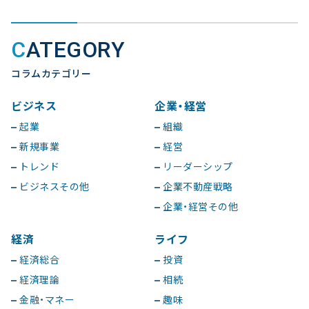
CATEGORY
コラムカテゴリー
ビジネス
企業・経営
起業
組織
新規事業
経営
トレンド
リーダーシップ
ビジネスその他
企業不動産戦略
企業・経営その他
経済
ライフ
経済総合
投資
経済理論
相続
金融・マネー
趣味