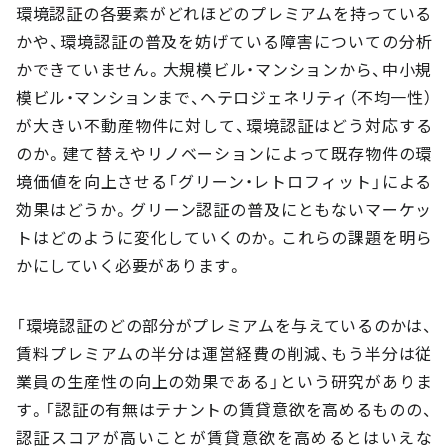
環境認証の各要素がどれほどのプレミアムを持っている
かや、環境認証の普及を妨げている障害についての分析
かできていません。大規模ビル・マンションから、中小規
模ビル・マンションまで、ヘテロジェネリティ（不均一性）
が大きい不動産物件に対して、環境認証はどう対応する
のか。建て替えやリノベーションによって既存物件の環
境価値を向上させる「グリーン・レトロフィット」による
効果はどうか。グリーン認証の普及にともないマーケッ
トはどのように変化していくのか。これらの課題を明ら
かにしていく必要があります。
「環境認証のどの部分がプレミアムを与えているのかは、
賃料プレミアムの半分は運営経費の削減、もう半分は従
業員の生産性の向上の効果である」という研究がありま
す。「認証の有無はテナントの賃貸意欲を高めるものの、
認証スコアが高いことが賃貸意欲を高めるとはいえな