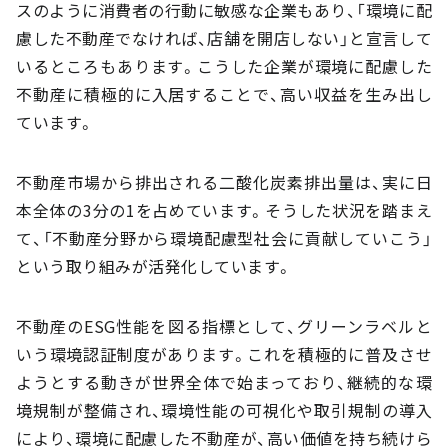
スのように消費者の行動に敏感な企業もあり、「環境に配
慮した不動産でなければ、店舗を開店しない」と宣言して
いるところもあります。こうした企業が環境に配慮した
不動産に積極的に入居することで、高い収益を生み出し
ています。
不動産市場から排出される二酸化炭素排出量は、実に日
本全体の3分の1を占めています。そうした状況を踏まえ
て、「不動産分野から環境配慮型社会に貢献していこう」
という取り組みが活発化しています。
不動産のESG性能を図る指標として、グリーンラベルと
いう環境認証制度があります。これを積極的に普及させ
ようとする動きが世界全体で始まっており、継続的な環
境規制が整備され、環境性能の可視化や取引規制の導入
により、環境に配慮した不動産が、高い価値を持ち続けら