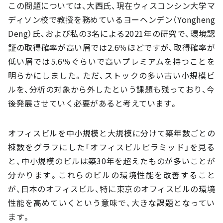
この問題については、大西氏、現在ウィスコンシン大学マ
ディソン校で教授を務めているヨーヘンデン（Yongheng
Deng）氏、および私の3名による2021年の研究で、環境認
証の取得確率が高い層では2.6％ほどですが、取得確率が
低い層では5.6％ぐらいで高いプレミアムを持つことを
明らかにしました。ただ、ストックの多い古い小規模ビ
ルを、分析の対象から外したという課題も残っており、今
後発展させていく必要があると考えています。
オフィスビルを中小規模と大規模に分けて築年数ごとの
棟数をグラフにした「オフィスビルピラミッド」を見る
と、中小規模のビルは築30年を超えたものが多いことが
分かります。これらのビルの環境性能を改善すること
が、日本のオフィスビル、特に東京のオフィスビルの環境
性能を高めていくという意味で、大きな課題となってい
ます。