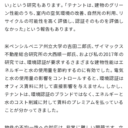
い」という研究もあります。「テナントは、建物のグリー
ン性能のうち、室内の空気環境の改善、自然光の利用、リ
サイクルの可能性を高く評価し、認証そのものを評価し
なかった」という報告もあります。
米ペンシルベニア州立大学の吉田二郎氏、ザイマックス
不動産総合研究所の大西順一郎氏、および私の2017年の
研究では、環境認証が要求するさまざまな建物性能はエ
ネルギーと水の使用量を節約するのに有効でした。電気
と水の使用量の影響をコントロールすると、環境認証は
オフィス賃料に対して直接影響を与えません。しかし、
テナントは、環境認証のブランドではなく、エネルギーと
水のコスト削減に対して賃料のプレミアムを払っている
ことが分かってきました。
物件の不均一性への対応は、非常に難しい問題です。立