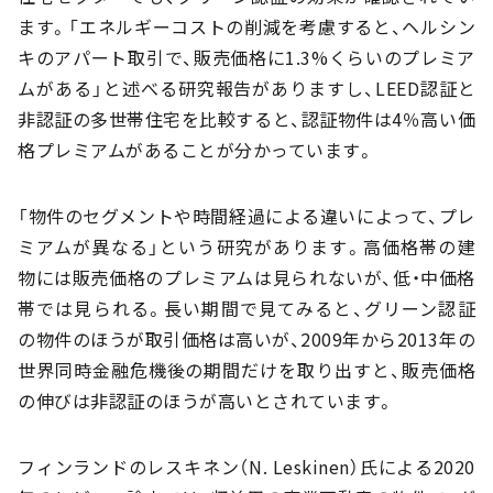
ます。「エネルギーコストの削減を考慮すると、ヘルシン
キのアパート取引で、販売価格に1.3%くらいのプレミア
ムがある」と述べる研究報告がありますし、LEED認証と
非認証の多世帯住宅を比較すると、認証物件は4％高い価
格プレミアムがあることが分かっています。
「物件のセグメントや時間経過による違いによって、プレ
ミアムが異なる」という研究があります。高価格帯の建
物には販売価格のプレミアムは見られないが、低・中価格
帯では見られる。長い期間で見てみると、グリーン認証
の物件のほうが取引価格は高いが、2009年から2013年の
世界同時金融危機後の期間だけを取り出すと、販売価格
の伸びは非認証のほうが高いとされています。
フィンランドのレスキネン（N. Leskinen）氏による2020