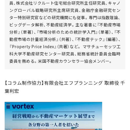
員、株式会社リクルート住宅総合研究所主任研究員、キャノ
ングローバル戦略研究所主席研究員、金融庁金融研究セン
ター特別研究官などの研究機関にも従事。専門は指数理論、
ビッグデータ解析、不動産経済学。主な著書に『不動産市場
分析』（単著）、『市場分析のための統計学入門』（単著）、『不
動産市場の計量経済分析』（共著）、『不動産テック』（編著）、
『Property Price Index』（共著）など。 マサチューセッツ工
科大学不動産研究センター研究員、総務省統計委員会臨時
委員を務める。米国不動産カウンセラー協会メンバー。
【コラム制作協力】有限会社エフプランニング 取締役 千
葉利宏