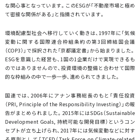
な関心事となっています。このESGが「不動産市場と極め
て密接な関係がある」と指摘されています。
環境配慮型社会へ移行していく動きは、1997年に「気候
変動に関する国際連合枠組条約の第3回締結国会議
（COP3）」で採択された「京都議定書」から始まりました。
ESGを意識した経営も、1国の1企業だけで実現できるも
のではありませんので、投資環境の整備と合わせて国際
的な枠組みの中で一歩一歩、進められてきました。
国連では、2006年にアナン事務総長のもと「責任投資
（PRI, Principle of the Responsibility Investing）」の報
告がまとめられました。2015年にはSDGs（Sustainable
Development Goals, 持続可能な開発目標）というコン
セプトが立ち上げられ、2017年には気候変動などに対す
る原則として「TCFD（Task Force on Climate-related