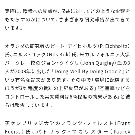
実際に、環境への配慮が、収益に対してどのような影響を
もたらすのかについて、さまざまな研究報告が出てきて
います。
オランダの研究者のピート・アイヒホルツ（P. Eichholtz）
氏、ニルス・コック（Nils Kok）氏、米カルフォルニア大学
バークレー校のジョン・クイグリ（John Quigley）氏の3
人が2009年に出した『Doing Well By Doing Good？』と
いう有名な論文があります。その中で「環境に配慮する
ほうが3％程度の賃料の上昇効果がある」「空室率などを
コントロールした実効賃料は6％程度の効果がある」と彼
らは報告しています。
英ケンブリッジ大学のフランツ・フェルスト（Franz
Fuerst）氏、パトリック・マカリスター（Patrick