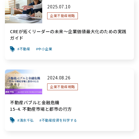
2025.07.10
企業不動産戦略
CREが拓くリーダーの未来～企業価値最大化のための実践
ガイド
不動産
中小企業
2024.08.26
企業不動産戦略
不動産バブルと金融危機
15-4. 不動産市場と都市の行方
清水千弘
不動産投資を科学する