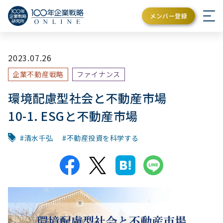
メンバー登録
2023.07.26
企業不動産戦略
ファイナンス
環境配慮型社会と不動産市場
10-1. ESGと不動産市場
清水千弘
不動産投資を科学する