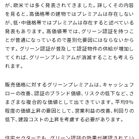
が、欧米では多く発表されてきました。詳しくその内容
を見ると、高価格帯の建物ではプレミアムは存在しない
が、低・中価格帯ではプレミアムは存在すると述べている
発表もあります。高価値帯では、グリーン認証を持つこ
とが普通になっているので差別化要因にはならないから
です。グリーン認証が普及して認証物件の供給が増加し
てくれば、グリーンプレミアムが消滅することも考えら
れます。
販売価格に対するグリーンプレミアムは、キャッシュフ
ローの改善、認証のブランド価値、リスクの低下など、さ
まざまな複合的な価値として出てきています。平均9％
程度の価値上昇の要因として、営業利益の改善、利回りの
低下、建設コストの上昇を考慮する必要があります。
住宅セクターでも、グリーン認証の効果が確認されてい