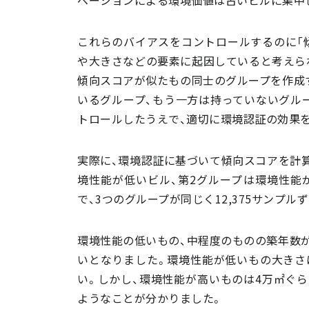
ベーションによる環境価値は古いビルに集中
これらのバイアスをコントロールするのに「
や大きさなどの要素に起因していると考えら
傾向スコアが似たもの同士のグループを作成
いるグループ、もう一方は持っていないグル
トロールしたうえで、適切に環境認証の効果
実際に、環境認証に基づいて傾向スコアを計算
境性能が低いビル、第2グループは環境性能
で、3つのグループが同じく12,375サンプ
環境性能の低いもの、中程度のものの築年数が
いとなりました。環境性能が低いもの大きさは9
い。しかし、環境性能が高いものは4万㎡ぐら
ようなことが分かりました。