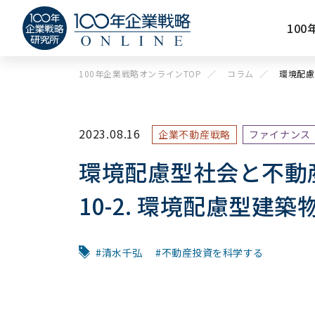
10
100年企業戦略オンラインTOP
コラム
環境配慮
2023.08.16
企業不動産戦略
ファイナンス
環境配慮型社会と不動
10-2. 環境配慮型建
清水千弘
不動産投資を科学する