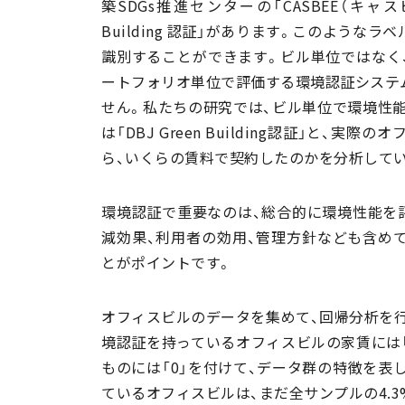
築SDGs推進センターの「CASBEE（キャスビ
Building 認証」があります。このよう
識別することができます。ビル単位ではなく、
ートフォリオ単位で評価する環境認証システ
せん。私たちの研究では、ビル単位で環境性能を評価でき
は「DBJ Green Building認証」と
ら、いくらの賃料で契約したのかを分析して
環境認証で重要なのは、総合的に環境性能を
減効果、利用者の効用、管理方針なども含め
とがポイントです。
オフィスビルのデータを集めて、回帰分析を行
境認証を持っているオフィスビルの家賃には「
ものには「0」を付けて、データ群の特徴を表
ているオフィスビルは、まだ全サンプルの4.