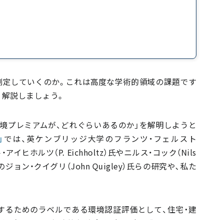
測定していくのか。これは高度な学術的領域の課題です
く解説しましょう。
境プレミアムが、どれぐらいあるのか」を解明しようと
」
では、英ケンブリッジ大学のフランツ・フェルスト
・アイヒホルツ（P. Eichholtz）氏やニルス・コック（Nils
ョン・クイグリ（John Quigley）氏らの研究や、私た
するためのラベルである環境認証評価として、住宅・建