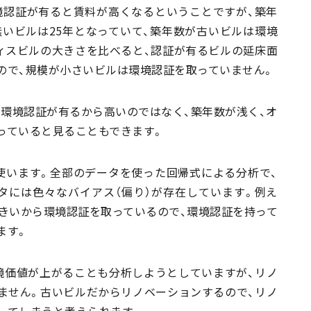
境認証が有ると賃料が高くなるということですが、築年
無いビルは25年となっていて、築年数が古いビルは環境
ィスビルの大きさを比べると、認証が有るビルの延床面
㎡ですので、規模が小さいビルは環境認証を取っていません。
差は、環境認証が有るから高いのではなく、築年数が浅く、オ
っていると見ることもできます。
使います。全部のデータを使った回帰式による分析で、
タには色々なバイアス（偏り）が存在しています。例え
きいから環境認証を取っているので、環境認証を持って
ます。
境価値が上がることも分析しようとしていますが、リノ
ません。古いビルだからリノベーションするので、リノ