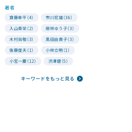
著者
齋藤幸平（4）
市川宏雄（36）
入山章栄（2）
樹林ゆう子（3）
木村尚敬（3）
黒田由貴子（3）
後藤俊夫（1）
小林立明（1）
小宮一慶（12）
渋澤健（5）
キーワードをもっと見る