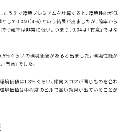
したうえで環境プレミアムを計算すると、環境性能が低
して0.040（4％）という結果が出ましたが、確率から
を持つ確率は非常に低い。つまり、0.04は「有意」ではな
5.5%ぐらいの環境価値があると出ました。環境性能が
も「有意」でした。
境価値は1.8％ぐらい、傾向スコアが同じものを合わ
、環境価値は中程度のビルで高い効果が出ていることが
証