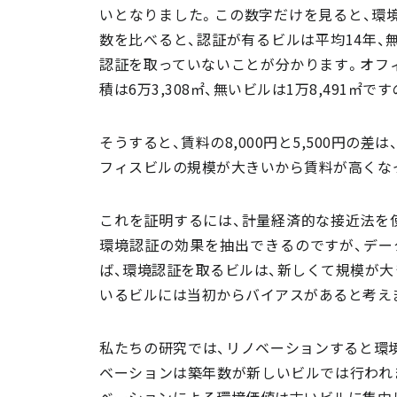
いとなりました。この数字だけを見ると、環
数を比べると、認証が有るビルは平均14年、
認証を取っていないことが分かります。オフ
積は6万3,308㎡、無いビルは1万8,491
そうすると、賃料の8,000円と5,500円の
フィスビルの規模が大きいから賃料が高くな
これを証明するには、計量経済的な接近法を
環境認証の効果を抽出できるのですが、デー
ば、環境認証を取るビルは、新しくて規模が大
いるビルには当初からバイアスがあると考え
私たちの研究では、リノベーションすると環
ベーションは築年数が新しいビルでは行われ