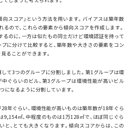
してしまうと考えられます。
傾向スコア」という方法を用います。バイアスは築年数
れるので、これらの要素から傾向スコアを作成します。
するのに、一方は似たもの同士だけど環境認証を持って
ープに分けて比較すると、築年数や大きさの要素をコン
を見ることができます。
して3つのグループに分割しました。第1グループは環
が中ぐらいのビル、第3グループは環境性能が高いビル
ルずつになるように分割しています。
28年ぐらい、環境性能が高いものは築年数が18年ぐら
,154㎡、中程度のものは1万128㎡で、ほぼ同じぐら
いと、とても大きくなります。傾向スコアからは、この