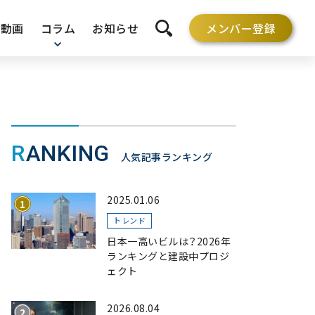
動画
コラム
お知らせ
メンバー登録
検索を開く
RANKING
人気記事ランキング
2025.01.06
トレンド
日本一高いビルは？2026年
ランキングと建設中プロジ
ェクト
2026.08.04