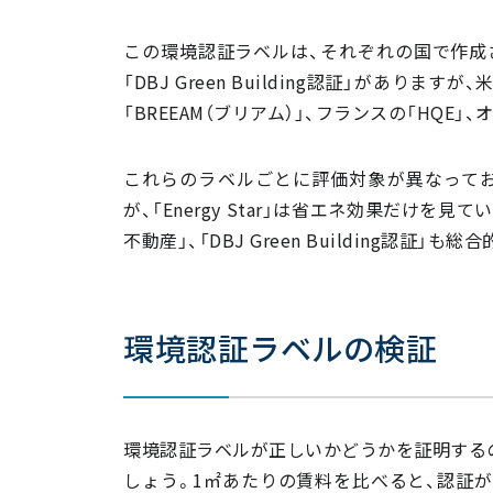
この環境認証ラベルは、それぞれの国で作成されて
「DBJ Green Building認証」がありますが、
「BREEAM（ブリアム）」、フランスの「HQE」、
これらのラベルごとに評価対象が異なっており、
が、「Energy Star」は省エネ効果だけを見ていま
不動産」、「DBJ Green Building認証」
環境認証ラベルの検証
環境認証ラベルが正しいかどうかを証明する
しょう。1㎡あたりの賃料を比べると、認証が有