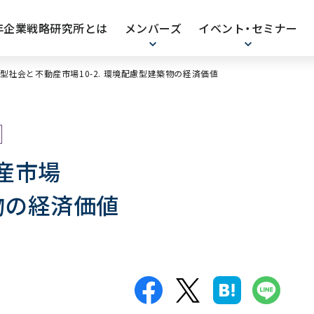
0年企業戦略研究所とは
メンバーズ
イベント・セミナー
型社会と不動産市場10-2. 環境配慮型建築物の経済価値
産市場
築物の経済価値