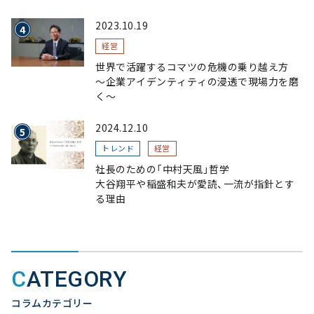
2023.10.19
経営
世界で活躍するコマツの危機の乗り越え方
〜企業アイデンティティの浸透で現場力を磨
く〜
2024.12.10
トレンド
経営
社長のための「中村天風」哲学
大谷翔平や稲盛和夫が愛読、一流が指針とす
る理由
CATEGORY
コラムカテゴリー