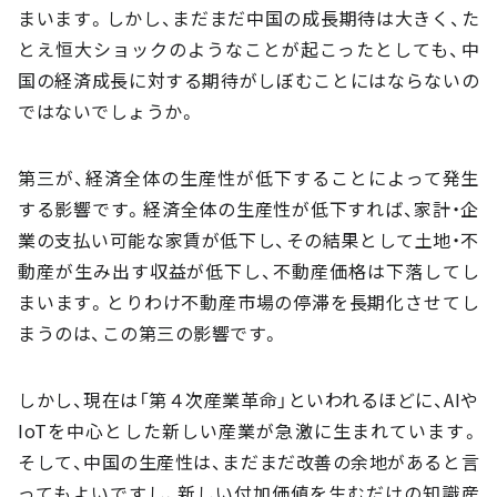
まいます。しかし、まだまだ中国の成長期待は大きく、た
とえ恒大ショックのようなことが起こったとしても、中
国の経済成長に対する期待がしぼむことにはならないの
ではないでしょうか。
第三が、経済全体の生産性が低下することによって発生
する影響です。経済全体の生産性が低下すれば、家計・企
業の支払い可能な家賃が低下し、その結果として土地・不
動産が生み出す収益が低下し、不動産価格は下落してし
まいます。とりわけ不動産市場の停滞を長期化させてし
まうのは、この第三の影響です。
しかし、現在は「第４次産業革命」といわれるほどに、AIや
IoTを中心とした新しい産業が急激に生まれています。
そして、中国の生産性は、まだまだ改善の余地があると言
ってもよいですし、新しい付加価値を生むだけの知識産