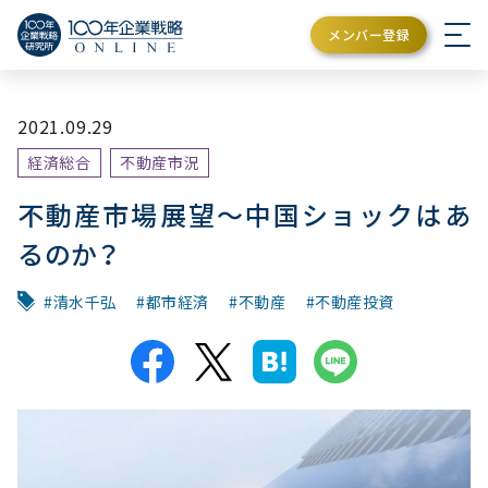
メンバー登録
2021.09.29
経済総合
不動産市況
不動産市場展望～中国ショックはあ
るのか？
清水千弘
都市経済
不動産
不動産投資