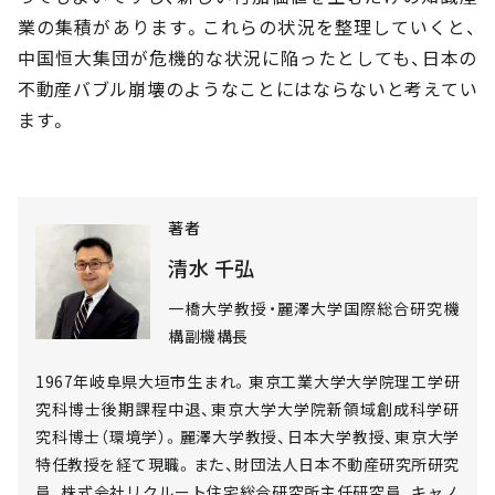
業の集積があります。これらの状況を整理していくと、
中国恒大集団が危機的な状況に陥ったとしても、日本の
不動産バブル崩壊のようなことにはならないと考えてい
ます。
著者
清水 千弘
一橋大学教授・麗澤大学国際総合研究機
構副機構長
1967年岐阜県大垣市生まれ。東京工業大学大学院理工学研
究科博士後期課程中退、東京大学大学院新領域創成科学研
究科博士（環境学）。麗澤大学教授、日本大学教授、東京大学
特任教授を経て現職。また、財団法人日本不動産研究所研究
員、株式会社リクルート住宅総合研究所主任研究員、キャノ