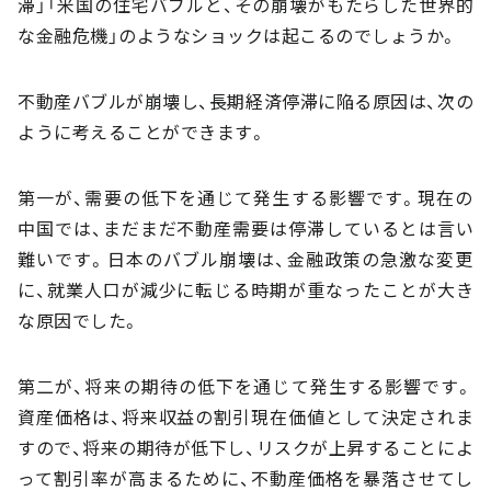
滞」「米国の住宅バブルと、その崩壊がもたらした世界的
な金融危機」のようなショックは起こるのでしょうか。
不動産バブルが崩壊し、長期経済停滞に陥る原因は、次の
ように考えることができます。
第一が、需要の低下を通じて発生する影響です。現在の
中国では、まだまだ不動産需要は停滞しているとは言い
難いです。日本のバブル崩壊は、金融政策の急激な変更
に、就業人口が減少に転じる時期が重なったことが大き
な原因でした。
第二が、将来の期待の低下を通じて発生する影響です。
資産価格は、将来収益の割引現在価値として決定されま
すので、将来の期待が低下し、リスクが上昇することによ
って割引率が高まるために、不動産価格を暴落させてし