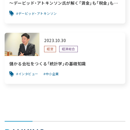
～デービッド・アトキンソン氏が解く「賃金」も「税金」も上
がらない社会が行き着く先
デービッド・アトキンソン
2023.10.30
経営
経済総合
儲かる会社をつくる「統計学」の基礎知識
インタビュー
中小企業