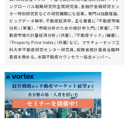
ングローバル戦略研究所主席研究員、金融庁金融研究セン
ター特別研究官などの研究機関にも従事。専門は指数理論、
ビッグデータ解析、不動産経済学。主な著書に『不動産市場
分析』（単著）、『市場分析のための統計学入門』（単著）、『不
動産市場の計量経済分析』（共著）、『不動産テック』（編著）、
『Property Price Index』（共著）など。 マサチューセッツ工
科大学不動産研究センター研究員、総務省統計委員会臨時
委員を務める。米国不動産カウンセラー協会メンバー。