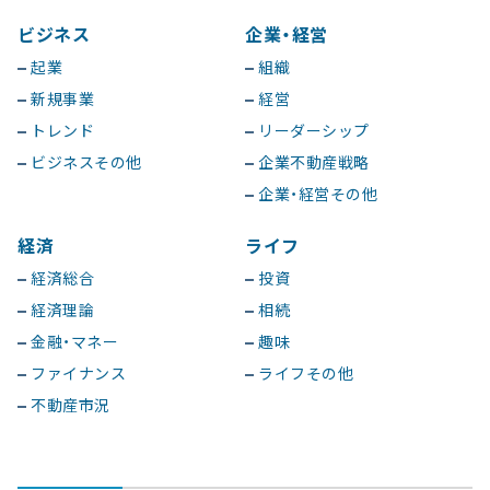
ビジネス
企業・経営
起業
組織
新規事業
経営
トレンド
リーダーシップ
ビジネスその他
企業不動産戦略
企業・経営その他
経済
ライフ
経済総合
投資
経済理論
相続
金融・マネー
趣味
ファイナンス
ライフその他
不動産市況