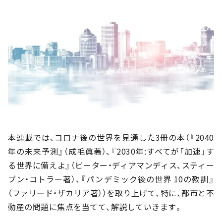
本連載では、コロナ後の世界を見通した3冊の本（『2040
年の未来予測』（成毛眞著）、『2030年:すべてが「加速」す
る世界に備えよ』（ピーター・ディアマンディス、スティー
ブン・コトラー著）、『パンデミック後の世界 10の教訓』
（ファリード・ザカリア著））を取り上げて、特に、都市と不
動産の問題に焦点を当てて、解説していきます。