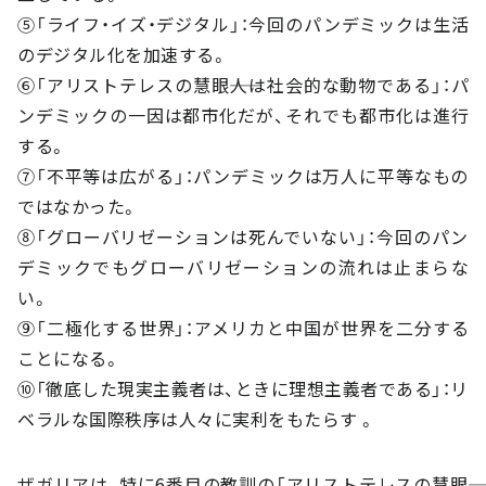
⑤「ライフ・イズ・デジタル」：今回のパンデミックは生活
のデジタル化を加速する。
⑥「アリストテレスの慧眼――人は社会的な動物である」：パ
ンデミックの一因は都市化だが、それでも都市化は進行
する。
⑦「不平等は広がる」：パンデミックは万人に平等なもの
ではなかった。
⑧「グローバリゼーションは死んでいない」：今回のパン
デミックでもグローバリゼーションの流れは止まらな
い。
⑨「二極化する世界」：アメリカと中国が世界を二分する
ことになる。
⑩「徹底した現実主義者は、ときに理想主義者である」：リ
ベラルな国際秩序は人々に実利をもたらす 。
ザガリアは、特に6番目の教訓の「アリストテレスの慧眼――