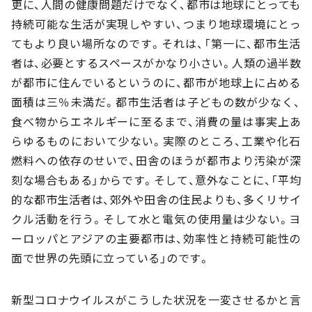
更に、人間の健康問題だけでなく、都市は地球にとっても
持続可能な生活が実現しやすい、つまり地球環境にとっ
てもより良い場所なのです。それは、「第一に、都市生活
者は、必要とするスペースがかなり小さい。人類の過半数
が都市に住んでいるというのに、都市が地球上に占める
面積は三％未満だ。都市生活者は子どもの数が少なく、
食べ物からエネルギーに至るまで、消費の量は事実上あ
らゆるものにおいて少ない。実際のところ、工業や化石
燃料への依存のせいで、田舎のほうが都市より汚染が深
刻な場合もある」からです。そして、意外なことに、「平均
的な都市生活者は、郊外や田舎の住民よりも、多くリサイ
クル活動を行う。そして水と電気の使用量は少ない。ヨ
ーロッパとアジアの主要都市は、効率性と持続可能性の
面で世界の先頭に立っている」のです。
新型コロナウイルスがこうした状況を一変させるかと言