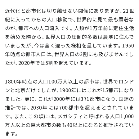
近代化と都市化は切り離せない関係にありますが、21世
紀に入ってからの人口移動で、世界的に見て最も顕著な
のが、都市への人口流入です。人類が1万年前に定住生活
を始めた時から、世界人口の圧倒的多数は農地に住んで
いましたが、今は全く違った様相を呈しています。1950
年時点の都市人口は、世界人口の3割にも及びませんでし
たが、2020年では5割を超えています。
1800年時点の人口100万人以上の都市は、世界でロンド
ンと北京だけでしたが、1900年にはこれが15都市になり
ました。更に、これが2000年には371都市になり、国連の
推計では、2030年には700都市を超えるとされていま
す。また、この頃には、メガシティと呼ばれる人口1,000
万人以上の巨大都市の数も40以上になると推計されてい
ます。