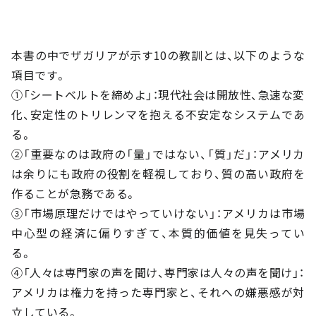
本書の中でザガリアが示す10の教訓とは、以下のような
項目です。
①「シートベルトを締めよ」：現代社会は開放性、急速な変
化、安定性のトリレンマを抱える不安定なシステムであ
る。
②「重要なのは政府の「量」ではない、「質」だ」：アメリカ
は余りにも政府の役割を軽視しており、質の高い政府を
作ることが急務である。
③「市場原理だけではやっていけない」：アメリカは市場
中心型の経済に偏りすぎて、本質的価値を見失ってい
る。
④「人々は専門家の声を聞け、専門家は人々の声を聞け」：
アメリカは権力を持った専門家と、それへの嫌悪感が対
立している。