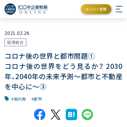
メンバー登録
2021.02.26
経済総合
コロナ後の世界と都市問題①
コロナ後の世界をどう見るか？ 2030
年、2040年の未来予測～都市と不動産
を中心に～③
堀内勉
都市