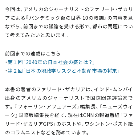
今回は、アメリカのジャーナリストのファリード・ザカリ
アによる『パンデミック後の世界 10の教訓』の内容を見
ながら、前回までの議論を受ける形で、都市の問題につい
て考えてみたいと思います。
前回までの連載はこちら
・
第１回「2040年の日本社会の姿とは？」
・
第２回「日本の地政学リスクと不動産市場の将来」
本書の著者のファリード・ザカリアは、インド・ムンバイ
出身のアメリカのジャーナリストで国際問題評論家で
す。『フォーリン・アフェアーズ』編集長、『ニューズウィ
ーク』国際版編集長を経て、現在はCNNの報道番組「ファ
リード・ザカリアGPS」のホストや、ワシントン・ポスト紙
のコラムニストなどを務めています。