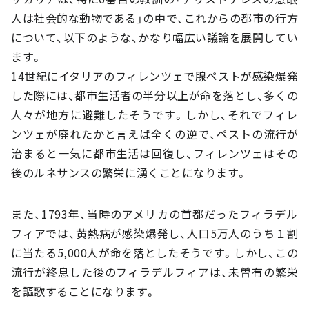
人は社会的な動物である」の中で、これからの都市の行方
について、以下のような、かなり幅広い議論を展開してい
ます。
14世紀にイタリアのフィレンツェで腺ペストが感染爆発
した際には、都市生活者の半分以上が命を落とし、多くの
人々が地方に避難したそうです。しかし、それでフィレ
ンツェが廃れたかと言えば全くの逆で、ペストの流行が
治まると一気に都市生活は回復し、フィレンツェはその
後のルネサンスの繁栄に湧くことになります。
また、1793年、当時のアメリカの首都だったフィラデル
フィアでは、黄熱病が感染爆発し、人口5万人のうち１割
に当たる5,000人が命を落としたそうです。しかし、この
流行が終息した後のフィラデルフィアは、未曽有の繁栄
を謳歌することになります。