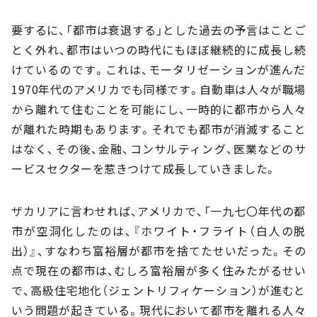
要するに、「都市は衰退する」とした過去の予言はことご
とく外れ、都市はいつの時代にもほぼ継続的に成長し続
けているのです。これは、モータリゼーションが進んだ
1970年代のアメリカでも同様です。自動車は人々が職場
から離れて住むことを可能にし、一時的に都市から人々
が離れた時期もあります。それでも都市が消滅すること
はなく、その後、金融、コンサルティング、医業などのサ
ービスセクターを惹きつけて成長していきました。
ザカリアに言わせれば、アメリカで、「一九七〇年代の都
市が空洞化したのは、『ホワイト・フライト（白人の脱
出）』、すなわち富裕層が都市を捨てたせいだった。その
点で現在の都市は、むしろ富裕層が多く住みたがるせい
で、高級住宅地化（ジェントリフィケーション）が進むと
いう問題が起きている。現代において都市を離れる人々