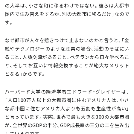
の大半は、小さな町に移るわけではない。彼らは大都市
圏内で住み替えをするか、別の大都市に移るだけ」なので
す。
なぜ都市が人々を惹きつけて止まないのかと言うと、「金
融やテクノロジーのような産業の場合、活動のそばにい
ること、人脈交流があること、ベテランから日々学べるこ
と、そしてお互いに情報交換することが絶大なメリット
となる」からです。
ハーバード大学の経済学者エドワード・グレイザーは、
「人口100万人以上の大都市圏に住むアメリカ人は、小さ
な都市圏に住むアメリカ人よりも五割も生産性が高い」
と言っています。実際、世界で最も大きな300の大都市圏
が、全世界のGDPの半分、GDP成長率の三分の二を生み出
しているのです。