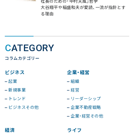
社長のための「中村天風」哲学
大谷翔平や稲盛和夫が愛読、一流が指針とす
る理由
CATEGORY
コラムカテゴリー
ビジネス
企業・経営
起業
組織
新規事業
経営
トレンド
リーダーシップ
ビジネスその他
企業不動産戦略
企業・経営その他
経済
ライフ