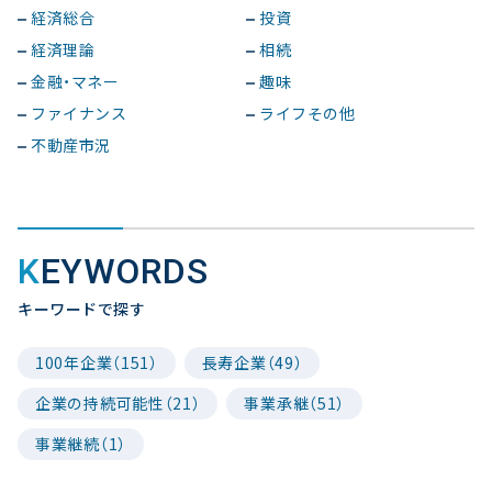
経済総合
投資
経済理論
相続
金融・マネー
趣味
ファイナンス
ライフその他
不動産市況
KEYWORDS
キーワードで探す
100年企業（151）
長寿企業（49）
企業の持続可能性（21）
事業承継（51）
事業継続（1）