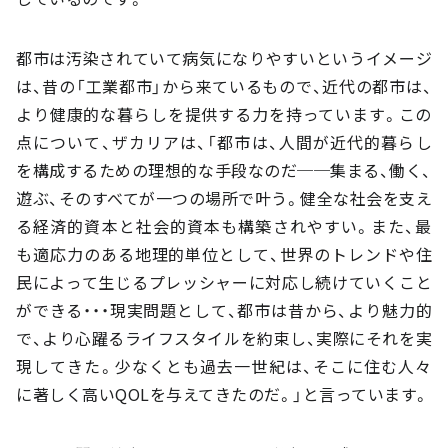
都市は汚染されていて病気になりやすいというイメージ
は、昔の「工業都市」から来ているもので、近代の都市は、
より健康的な暮らしを提供する力を持っています。この
点について、ザカリアは、「都市は、人間が近代的暮らし
を構成するための理想的な手段なのだ──集まる、働く、
遊ぶ、そのすべてが一つの場所で叶う。健全な社会を支え
る経済的資本と社会的資本も構築されやすい。また、最
も適応力のある地理的単位として、世界のトレンドや住
民によって生じるプレッシャーに対応し続けていくこと
ができる・・・現実問題として、都市は昔から、より魅力的
で、より心躍るライフスタイルを約束し、実際にそれを実
現してきた。少なくとも過去一世紀は、そこに住む人々
に著しく高いQOLを与えてきたのだ。」と言っています。