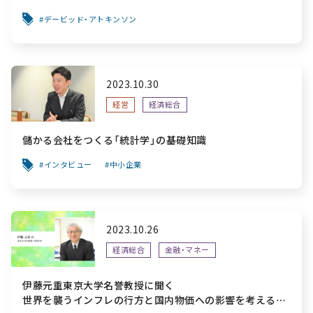
がらない社会が行き着く先
デービッド・アトキンソン
2023.10.30
経営
経済総合
儲かる会社をつくる「統計学」の基礎知識
インタビュー
中小企業
2023.10.26
経済総合
金融・マネー
伊藤元重東京大学名誉教授に聞く
世界を襲うインフレの行方と国内物価への影響を考える