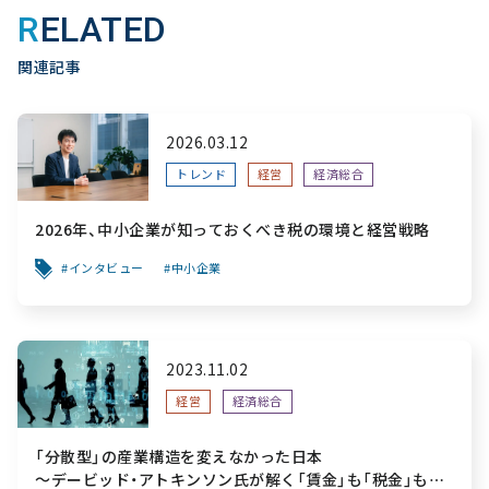
RELATED
関連記事
2026.03.12
トレンド
経営
経済総合
2026年、中小企業が知っておくべき税の環境と経営戦略
インタビュー
中小企業
2023.11.02
経営
経済総合
「分散型」の産業構造を変えなかった日本
～デービッド・アトキンソン氏が解く「賃金」も「税金」も上