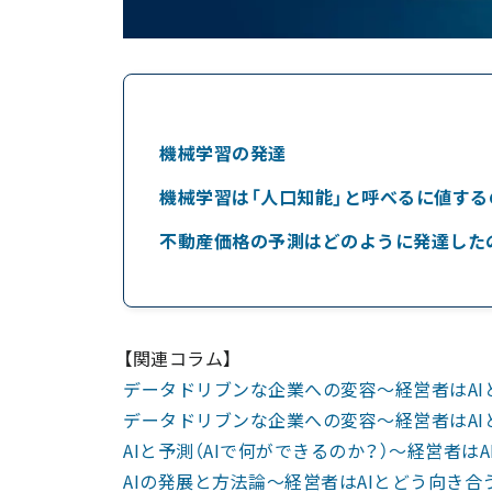
機械学習の発達
機械学習は「人口知能」と呼べるに値する
不動産価格の予測はどのように発達した
【関連コラム】
データドリブンな企業への変容～経営者はAI
データドリブンな企業への変容～経営者はAI
AIと予測（AIで何ができるのか？）～経営者は
AIの発展と方法論～経営者はAIとどう向き合