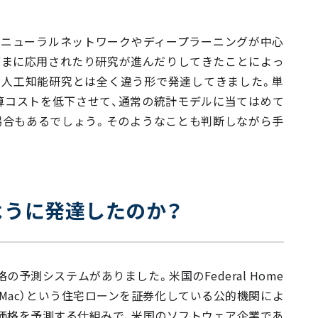
てニューラルネットワークやディープラーニングが中心
ざまに応用されたり研究が進んだりしてきたことによっ
の人工知能研究とは全く違う形で発達してきました。単
算コストを低下させて、通常の統計モデルに当てはめて
場合もあるでしょう。そのようなことも判断しながら手
ように発達したのか？
の予測システムがありました。米国のFederal Home
：Freddie Mac）という住宅ローンを証券化している公的機関によ
す。住宅価格を予測する仕組みで、米国のソフトウェア企業であ