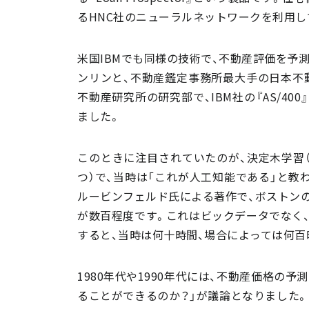
るHNC社のニューラルネットワークを利用し
米国IBMでも同様の技術で、不動産評価を予
ンリンと、不動産鑑定事務所最大手の日本不
不動産研究所の研究部で、IBM社の『AS/4
ました。
このときに注目されていたのが、決定木学習
つ）で、当時は「これが人工知能である」と教
ルービンフェルド氏による著作で、ボストン
が数百程度です。これはビックデータでなく
すると、当時は何十時間、場合によっては何百
1980年代や1990年代には、不動産価格の
ることができるのか？」が議論となりました。