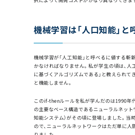
択によって開発コストがかなり異なってきま
機械学習は「人口知能」と
機械学習が「人工知能」と呼べるに値する斬
かなければなりません。私が学生の頃は、人工知
に基づくアルゴリズムである」と教えられてき
と機能しません。
このif-thenルールを私が学んだのは19
の主要なベース構造であるニューラルネット
知能システム）がその頃に登場しました。当時「
ので、ニューラルネットワークはただ単に人
りました。