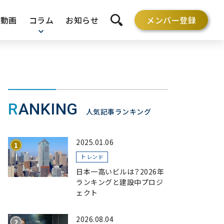
動画
コラム
お知らせ
メンバー登録
検索を開く
RANKING
人気記事ランキング
2025.01.06
トレンド
日本一高いビルは？2026年
ランキングと建設中プロジ
ェクト
2026.08.04