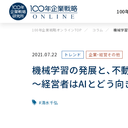
10
100年企業戦略オンラインTOP
コラム
機械学習
2021.07.22
トレンド
企業・経営その他
機械学習の発展と、不
～経営者はAIとどう
清水千弘