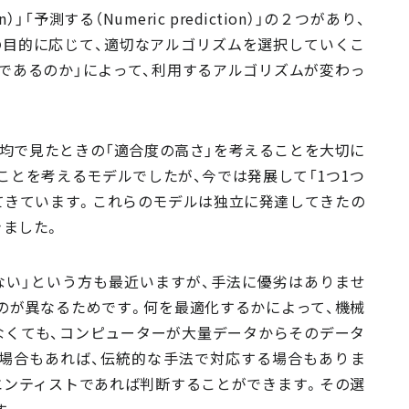
）」「予測する（Numeric prediction）」の２つがあり、
の目的に応じて、適切なアルゴリズムを選択していくこ
であるのか」によって、利用するアルゴリズムが変わっ
均で見たときの「適合度の高さ」を考えることを大切に
ことを考えるモデルでしたが、今では発展して「1つ1つ
てきています。これらのモデルは独立に発達してきたの
きました。
ない」という方も最近いますが、手法に優劣はありませ
のが異なるためです。何を最適化するかによって、機械
なくても、コンピューターが大量データからそのデータ
場合もあれば、伝統的な手法で対応する場合もありま
エンティストであれば判断することができます。その選