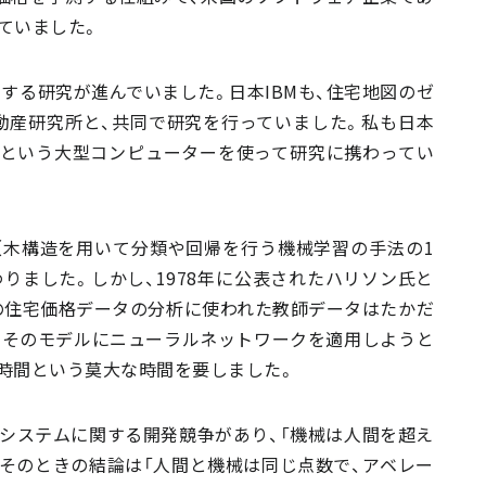
ていました。
測する研究が進んでいました。日本IBMも、住宅地図のゼ
動産研究所と、共同で研究を行っていました。私も日本
00』という大型コンピューターを使って研究に携わってい
（木構造を用いて分類や回帰を行う機械学習の手法の1
わりました。しかし、1978年に公表されたハリソン氏と
の住宅価格データの分析に使われた教師データはたかだ
、そのモデルにニューラルネットワークを適用しようと
時間という莫大な時間を要しました。
予測システムに関する開発競争があり、「機械は人間を超え
そのときの結論は「人間と機械は同じ点数で、アベレー