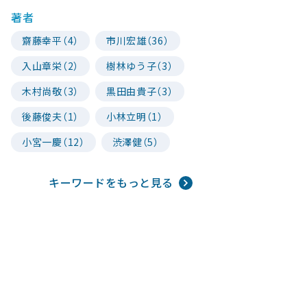
著者
齋藤幸平（4）
市川宏雄（36）
入山章栄（2）
樹林ゆう子（3）
木村尚敬（3）
黒田由貴子（3）
後藤俊夫（1）
小林立明（1）
小宮一慶（12）
渋澤健（5）
キーワードをもっと見る