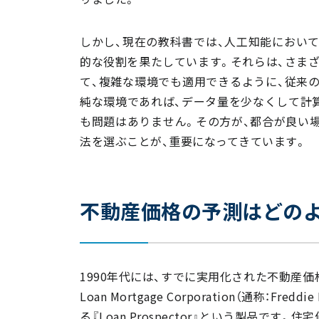
しかし、現在の教科書では、人工知能におい
的な役割を果たしています。それらは、さま
て、複雑な環境でも適用できるように、従来
純な環境であれば、データ量を少なくして計
も問題はありません。その方が、都合が良い
法を選ぶことが、重要になってきています。
不動産価格の予測はどの
1990年代には、すでに実用化された不動産価格
Loan Mortgage Corporation（通称
る『Loan Prospector』という製品で