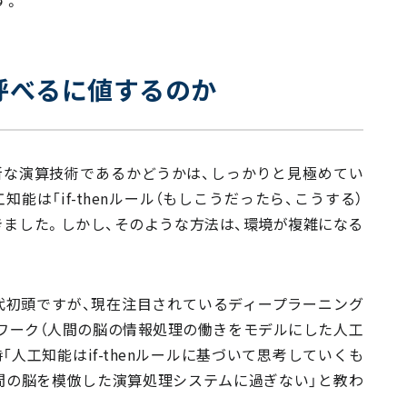
す。
呼べるに値するのか
新な演算技術であるかどうかは、しっかりと見極めてい
能は「if-thenルール（もしこうだったら、こうする）
ました。しかし、そのような方法は、環境が複雑になる
90年代初頭ですが、現在注目されているディープラーニング
ワーク（人間の脳の情報処理の働きをモデルにした人工
人工知能はif-thenルールに基づいて思考していくも
間の脳を模倣した演算処理システムに過ぎない」と教わ