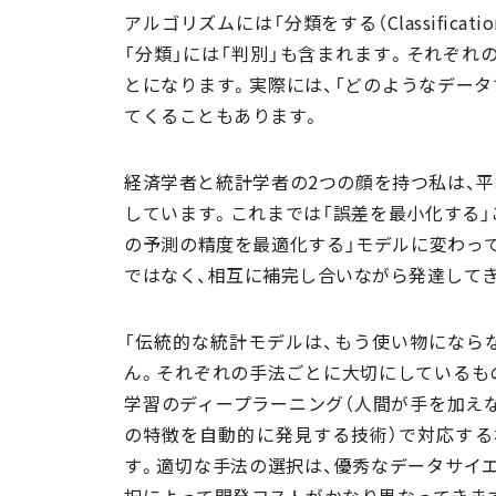
アルゴリズムには「分類をする（Classification
「分類」には「判別」も含まれます。それぞれ
とになります。実際には、「どのようなデータ
てくることもあります。
経済学者と統計学者の2つの顔を持つ私は、平
しています。これまでは「誤差を最小化する」
の予測の精度を最適化する」モデルに変わっ
ではなく、相互に補完し合いながら発達して
「伝統的な統計モデルは、もう使い物になら
ん。それぞれの手法ごとに大切にしているも
学習のディープラーニング（人間が手を加え
の特徴を自動的に発見する技術）で対応する
す。適切な手法の選択は、優秀なデータサイ