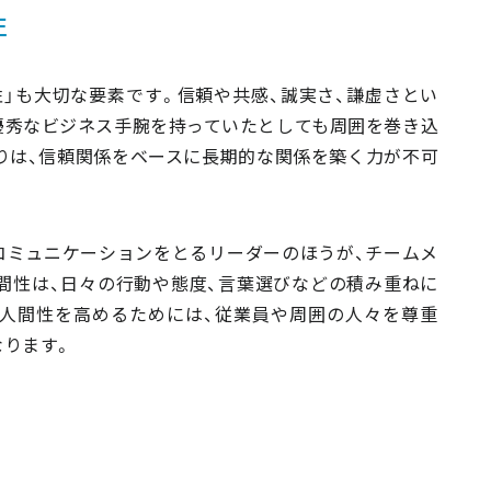
性
」も大切な要素です。信頼や共感、誠実さ、謙虚さとい
優秀なビジネス手腕を持っていたとしても周囲を巻き込
りは、信頼関係をベースに長期的な関係を築く力が不可
コミュニケーションをとるリーダーのほうが、チームメ
間性は、日々の行動や態度、言葉選びなどの積み重ねに
人間性を高めるためには、従業員や周囲の人々を尊重
なります。