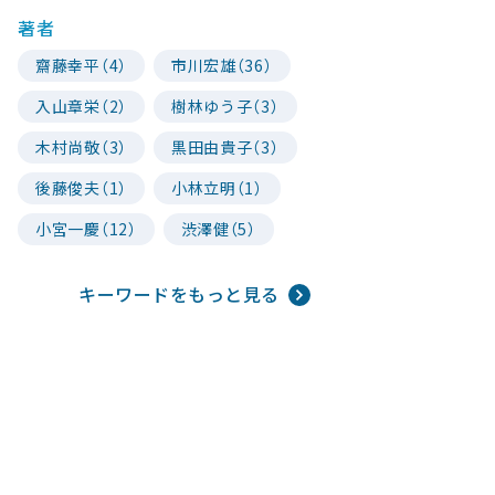
著者
齋藤幸平（4）
市川宏雄（36）
入山章栄（2）
樹林ゆう子（3）
木村尚敬（3）
黒田由貴子（3）
後藤俊夫（1）
小林立明（1）
小宮一慶（12）
渋澤健（5）
キーワードをもっと見る