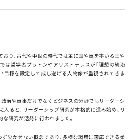
法
ており、古代や中世の時代では主に国や軍を率いる王や
では哲学者プラトンやアリストテレスが「理想の統治
高い目標を設定して成し遂げる人物像が重視されてきま
、政治や軍事だけでなくビジネスの分野でもリーダーシ
に入ると、リーダーシップ研究が本格的に進み始め、リ
的な研究が活発に行われました。
わず欠かせない概念であり、多様な環境に適応できる柔