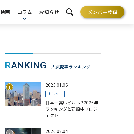
動画
コラム
お知らせ
メンバー登録
検索を開く
RANKING
人気記事ランキング
2025.01.06
トレンド
日本一高いビルは？2026年
ランキングと建設中プロジ
ェクト
2026.08.04