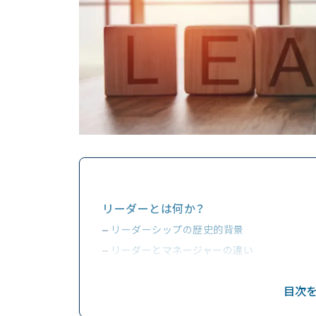
リーダーとは何か？
リーダーシップの歴史的背景
リーダーとマネージャーの違い
ビジネスで求められるリーダースキル
目次
リーダーシップに必要な人間性
成功するリーダーの共通点