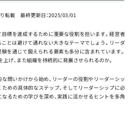
より転載
最終更新日：2025/03/01
て目標を達成するために重要な役割を担います。経営者
ることは避けて通れない大きなテーマでしょう。リーダ
経験を通じて鍛えられる要素も多分に含まれています。
を上げ、また組織を持続的に発展させられるのか。
的な問いかけから始め、リーダーの役割やリーダーシッ
くための具体的なステップ、そしてリーダーシップに必
になるための学びを深め、実践に活かせるヒントを多角