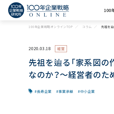
10
100年企業戦略オンラインTOP
コラム
先祖を辿
2020.03.18
経営
先祖を辿る「家系図の
なのか？～経営者のため
長寿企業
事業承継
中小企業