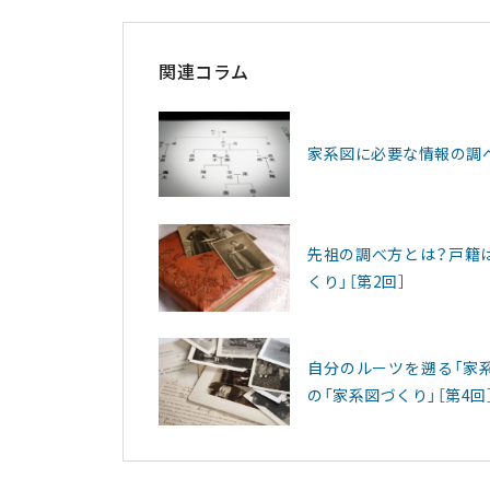
関連コラム
家系図に必要な情報の調べ
先祖の調べ方とは？戸籍
くり」［第2回］
自分のルーツを遡る「家
の「家系図づくり」［第4回