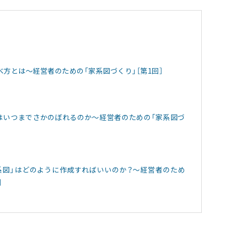
方とは～経営者のための「家系図づくり」［第1回］
はいつまでさかのぼれるのか～経営者のための「家系図づ
系図」はどのように作成すればいいのか？～経営者のため
］