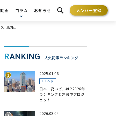
動画
コラム
お知らせ
メンバー登録
検索を開く
」［第3回］
RANKING
人気記事ランキング
2025.01.06
トレンド
日本一高いビルは？2026年
ランキングと建設中プロジ
ェクト
2026.08.04