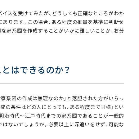
バイスを受けてみたが、どうしても正確なところがわか
にあります。この場合、ある程度の推量を基準に判断せ
璧な家系図を作成することがいかに難しいことか、お分
ことはできるのか？
な家系図の作成は無理なのか」と落胆された方がいらっ
成の条件はどの人にとっても、ある程度まで同様」とい
明治時代～江戸時代までの家系図であることが一般的
ではないでしょうか。必要以上に深追いをせず、可能な