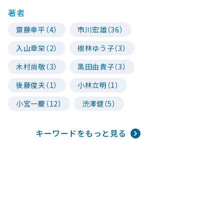
著者
齋藤幸平（4）
市川宏雄（36）
入山章栄（2）
樹林ゆう子（3）
木村尚敬（3）
黒田由貴子（3）
後藤俊夫（1）
小林立明（1）
小宮一慶（12）
渋澤健（5）
キーワードをもっと見る