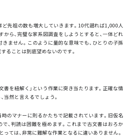
ど先祖の数も増大していきます。10代遡れば1,000人
ですから、完璧な家系図調査をしようとすると、一体どれ
付きません。このように量的な意味でも、ひとりの子孫
成することは到底望めないのです。
文書を紐解く」という作業に突き当たります。正確な情
、当然と言えるでしょう。
当時のマナーに則るかたちで記載されています。旧仮名
ので、判読は困難を極めます。これまで古文書はおろか
とっては、非常に難解な作業となるに違いありません。