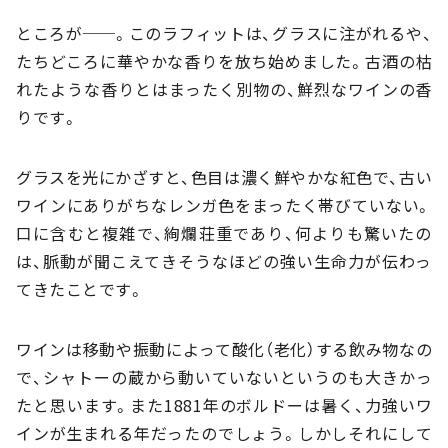
ところが──。このラフィットは、グラスに注がれるや、
たちどころに華やかな香りを放ち始めました。古酒の枯
れたような香りとはまったく別物の、鮮烈なワインの香
りです。
グラスを光にかざすと、色目は濃く鮮やかな紅色で、古い
ワインにありがちなレンガ色をまったく帯びていない。
口に含むと複雑で、絢爛荘重であり、何よりも驚いたの
は、脈動が聞こえてきそうなほどの強い生命力が伝わっ
てきたことです。
ワインは移動や振動によって酸化（老化）する飲み物なの
で、シャトーの蔵から動いていないというのも大きかっ
たと思います。また1881年のボルドーは暑く、力強いワ
インが生まれる年だったのでしょう。しかしそれにして