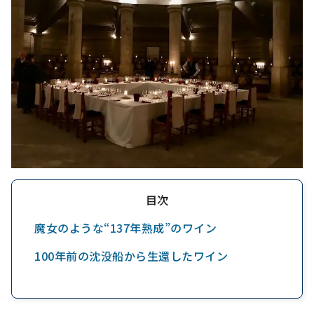
目次
魔女のような“137年熟成”のワイン
100年前の沈没船から生還したワイン