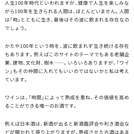
人生100年時代といわれますが、健康で人生を楽しみな
がら100年を生きられる人間は、ほとんどいません。人間
は「時」とともに生き、最後はその波に飲まれる存在なの
でしょう。
かたや100年という時を、波に飲まれず生き続ける存在
もあります。例えばこのサイトのテーマでもある老舗企
業、建物、文化財、樹木……。いろいろありますが、「ワイ
ン」もその仲間に入れてもいいのではないかと私は考え
ています。
ワインは、「時間」によって熟成を重ね、その価値を高め
ることができる唯一のお酒です。
例えば日本酒は、新酒が出ると新酒鑑評会や利き酒会な
どが開かれて盛り上がりますが、熟成させた古酒はあま