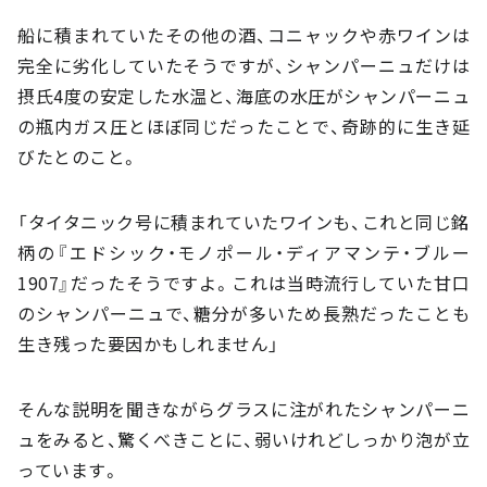
船に積まれていたその他の酒、コニャックや赤ワインは
完全に劣化していたそうですが、シャンパーニュだけは
摂氏4度の安定した水温と、海底の水圧がシャンパーニュ
の瓶内ガス圧とほぼ同じだったことで、奇跡的に生き延
びたとのこと。
「タイタニック号に積まれていたワインも、これと同じ銘
柄の『エドシック・モノポール・ディアマンテ・ブルー
1907』だったそうですよ。これは当時流行していた甘口
のシャンパーニュで、糖分が多いため長熟だったことも
生き残った要因かもしれません」
そんな説明を聞きながらグラスに注がれたシャンパーニ
ュをみると、驚くべきことに、弱いけれどしっかり泡が立
っています。