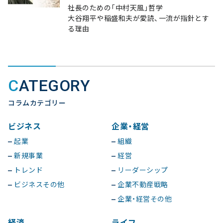
社長のための「中村天風」哲学
大谷翔平や稲盛和夫が愛読、一流が指針とす
る理由
CATEGORY
コラムカテゴリー
ビジネス
企業・経営
起業
組織
新規事業
経営
トレンド
リーダーシップ
ビジネスその他
企業不動産戦略
企業・経営その他
経済
ライフ