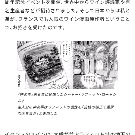
周年記念イベントを開催、世界中からワイン評論家や有
名生産者などが招待されました。そして日本からは私と
弟が、フランスでも人気のワイン漫画原作者ということ
で、お招きを受けたのです。
『神の雫』第６巻に登場したシャトー・ラフィット・ロートシ
ルト
主人公の神咲雫はラフィットの個性を「古城の端正で重厚
な落ち着き」と表現した
イベントのメインは、大樽が並ぶラフィット城の地下の