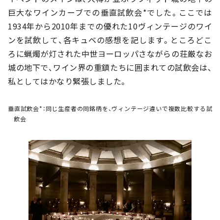
巨大なワインカーブでの垂直試飲会*でした。ここでは
1934年から2010年までの優れた10ヴィンテージのワイ
ンを試飲して、各キュベの感想を記します。ところどこ
ろに蝋燭が灯された中世ヨーロッパさながらの荘厳なお
城の地下で、ワイン界の重鎮たちに囲まれての試飲会は、
私としてはかなり緊張しました。
垂直試飲会*：同じ生産者の同銘柄を、ヴィンテージ違いで複数比較する試
飲会