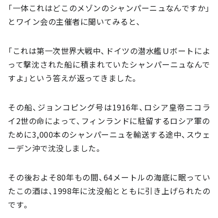
「一体これはどこのメゾンのシャンパーニュなんですか」
とワイン会の主催者に聞いてみると、
「これは第一次世界大戦中、ドイツの潜水艦Ｕボートによ
って撃沈された船に積まれていたシャンパーニュなんで
すよ」という答えが返ってきました。
その船、ジョンコピング号は1916年、ロシア皇帝ニコラ
イ2世の命によって、フィンランドに駐留するロシア軍の
ために3,000本のシャンパーニュを輸送する途中、スウェ
ーデン沖で沈没しました。
その後およそ80年もの間、64メートルの海底に眠ってい
たこの酒は、1998年に沈没船とともに引き上げられたの
です。