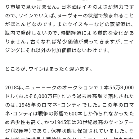
り市場で見かけません。日本酒はイキのよさが魅力です
ので、ワインでいえば、ヌーヴォーの状態で飲まれること
がほとんどなのです。またウイスキーなどの蒸留酒は、
瓶内で発酵しないので、時間経過による質的な変化があ
りません。古くなれば希少価値が乗ってきますが、エイ
ジングにそれ以外の付加価値はないわけです。
ところが、ワインはまったく違います。
2018年、ニューヨークのオークションで１本55万8,000
ドル（およそ6,000万円）という過去最高額で落札された
のは、1945年のロマネ・コンティでした。この年のロマ
ネ・コンティは戦争の影響で600本しか作られなかったた
め希少性も高く、かつ1945年は20世紀最高のヴィンテー
ジ（収穫年）であり、保存状態も保証されていました。そ