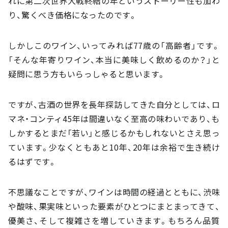
れに第二次世界大戦終結の年というストーリー性も加わ
り、驚くべき価格になったのです。
しかしこのワイン、いってみれば77歳の「高齢者」です。
「そんな年寄りワイン、本当に美味しく飲めるのか？」と
疑問に思う方もいらっしゃると思います。
ですが、古酒の世界を長年探訪してきた自分としては、ロ
マネ・コンティ45年は間違いなく至高の味わいであり、も
しかするとまだ「若い」と感じるかもしれないとさえ思っ
ています。少なくともあと10年、20年は余裕で生き続け
るはずです。
不思議なことですが、ワインは時間の経過とともに、渋味
や酸味、果実味といった要素がひとつにまとまってきて、
優美さ、そして複雑さを増していきます。もちろん品質