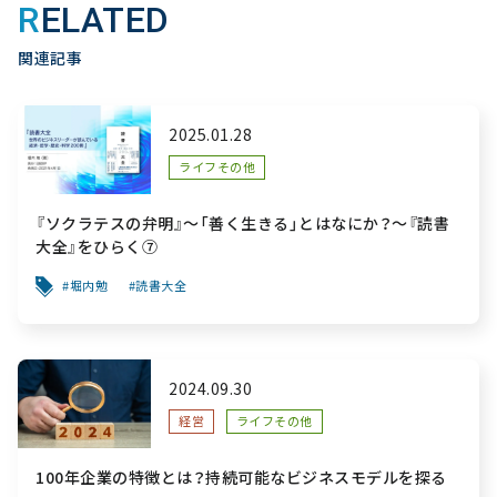
RELATED
関連記事
2025.01.28
ライフその他
『ソクラテスの弁明』～「善く生きる」とはなにか？～『読書
大全』をひらく⑦
堀内勉
読書大全
2024.09.30
経営
ライフその他
100年企業の特徴とは？持続可能なビジネスモデルを探る