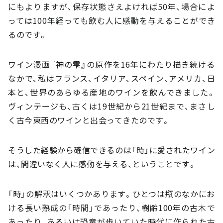
にもよりますが、保存状態さえよければ50年、場合によ
っては100年経っても飲む人に感動を与えることができ
るのです。
ワイン漫画『神の雫』の原作を16年にわたり描き続ける
なかで、私はフランス、イタリア、スペイン、アメリカ、日
本と、世界のあらゆる産地のワインを飲んできました。
ヴィンテージも、古くは19世紀から21世紀まで、まさし
く古今東西のワインと出会ってきたのです。
そうした経験から確信できるのは「時」に愛されたワイン
は、間違いなく人に感動を与える、ということです。
「時」の解釈はいくつかあります。ひとつは瓶のなかにお
ける長い熟成の「時間」であったり、樹齢100年の古木で
あったり、あるいは恐竜が歩いていた時代に作られた古