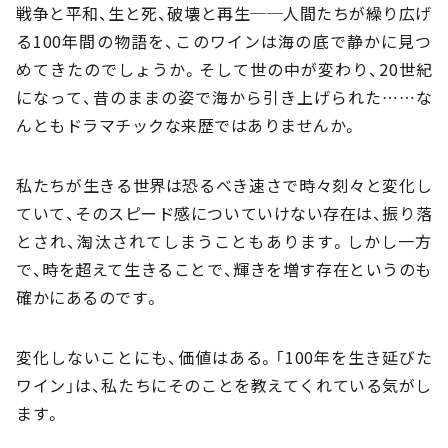
戦争と平和、生と死、破壊と再生──人間たちが繰り広げ
る100年間の物語を、このワインは海の底で静かに見つ
めてきたのでしょうか。そして世の中が変わり、20世紀
になって、昔のままの姿で海から引き上げられた……な
んともドラマチックな来歴ではありませんか。
私たちが生きる世界は恐るべき速さで時々刻々と変化し
ていて、そのスピード感についていけない存在は、振り落
とされ、淘汰されてしまうこともあります。しかし一方
で、時を超えて生きることで、輝きを増す存在というのも
確かにあるのです。
変化しないことにも、価値はある。「100年を生き延びた
ワイン」は、私たちにそのことを教えてくれている気がし
ます。