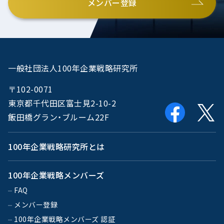
メンバー登録
一般社団法人100年企業戦略研究所
〒102-0071
東京都千代田区富士見2-10-2
飯田橋グラン・ブルーム22F
100年企業戦略研究所とは
100年企業戦略メンバーズ
FAQ
メンバー登録
100年企業戦略メンバーズ 認証