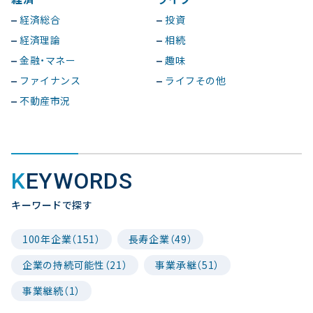
経済総合
投資
経済理論
相続
金融・マネー
趣味
ファイナンス
ライフその他
不動産市況
KEYWORDS
キーワードで探す
100年企業（151）
長寿企業（49）
企業の持続可能性（21）
事業承継（51）
事業継続（1）