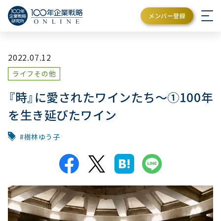
メンバー登録
2022.07.12
ライフその他
『時』に愛されたワインたち～①100年
を生き延びたワイン
樹林ゆう子