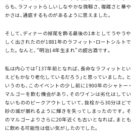
らも、ラフィットらしいしなやかな強靱さ、複雑さと華や
かさは、通底するものがあるように思えました。
そして、ディナーの掉尾を飾る最後の1本としてうやうや
しく出されたのが1881年のラフィット・ロートシルトで
した。なんと、“明治14年生まれ”の超古酒です。
私は内心では「137年前となれば、長命なラフィットとい
えどもかなり老化しているだろう」と思っていました。と
いうのも、このイベントの少し前に1900年のシャトー・
マルゴーを飲む機会があり、そのワインは劣化はしてい
ないもののピークアウトしていて、抜栓から30分ほどで
砂の城が崩れるように輝きを失ってしまったのです。そ
のマルゴーよりさらに20年近くも古いとなれば、まとも
に飲める可能性は低い気がしたのでした。