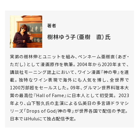
著者
樹林ゆう子（亜樹 直）氏
実弟の樹林伸とユニットを組み、ペンネーム亜樹直（あぎ・
ただし）として漫画原作を執筆。2004年から2020年まで、
講談社モーニング誌上において、ワイン漫画『神の雫』を連
載。独特なワイン表現で海外にも人気を博し、全世界で
1200万部超をセールスした。09年、グルマン世界料理本大
賞の最高位『Hall of Fame』に日本人として初受賞。 2023
年より、山下智久氏の主演による仏英日の多言語ドラマシ
リーズ「Drops of God/神の雫」が世界各国で配信の予定。
日本ではHuluにて独占配信予定。