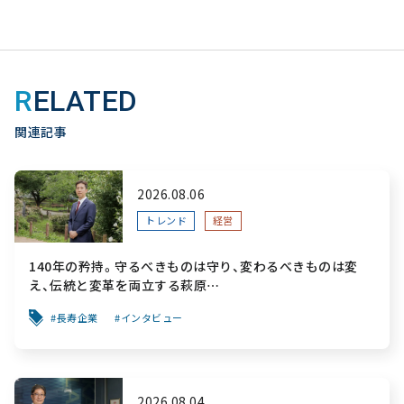
RELATED
関連記事
2026.08.06
トレンド
経営
140年の矜持。守るべきものは守り、変わるべきものは変
え、伝統と変革を両立する萩原
～「前を向く力」をすべての人へ届ける葬祭用品メーカー～
長寿企業
インタビュー
2026.08.04