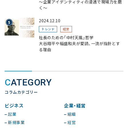
〜企業アイデンティティの浸透で現場力を磨
く〜
2024.12.10
トレンド
経営
社長のための「中村天風」哲学
大谷翔平や稲盛和夫が愛読、一流が指針とす
る理由
CATEGORY
コラムカテゴリー
ビジネス
企業・経営
起業
組織
新規事業
経営