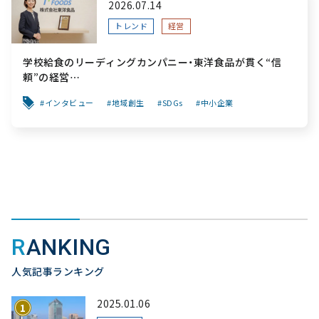
2026.07.14
トレンド
経営
学校給食のリーディングカンパニー・東洋食品が貫く“信
頼”の経営
～「食と公共性」を軸に、創業から変わらぬ“安心”を次世代
インタビュー
地域創生
SDGs
中小企業
へ繋ぐ挑戦～
RANKING
人気記事ランキング
2025.01.06