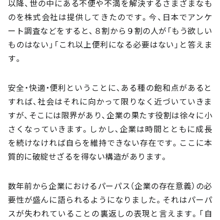
以降、世の中にある不便や不満を解決するさまざまなも
のを株式会社は提供してきたのです。今、日本でアンケ
ート調査などをすると、８割から９割の人が「もう欲しい
ものはない」「これ以上便利になる必要はない」と答えま
す。
安全・快適・便利ということに、ある種の飽和点があると
すれば、社会はそれに向かって限りなく近づいていきま
すが、そこには限界があり、企業の果たす役割は徐々に小
さくなっていきます。しかし、企業は時間とともに成長
を続けなければ自らを維持できない存在です。ここに本
質的に破綻せざるを得ない構造があります。
数年前から企業におけるパーパス（企業の存在意義）の必
要性が盛んに語られるようになりました。それはパーパ
スが失われていることの裏返しの表現と言えます。「自