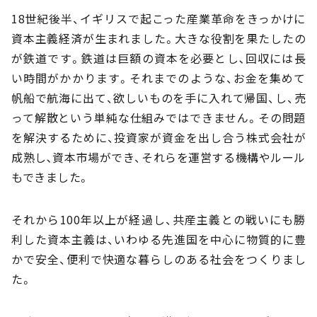
18世紀後半、イギリスで起こった産業革命をきっかけに
資本主義経済が生まれました。大きな役割を果たしたの
が鉄道です。鉄道は巨額の資本を必要とし､回収には長
い時間がかかります。それまでのような、お金を集めて
帆船で航海に出て、欲しいものを手に入れて帰国、し、売
って解散という単純な仕組みではできません。その問題
を解決するために、投資家が資金を出し合う株式会社が
成熟し､資本市場ができ、それらを運営する機構やルール
もできました。
それから100年以上が経過し、共産主義との戦いにも勝
利した資本主義は、いわゆる先進国を中心に物質的に豊
かで安全、便利で快適な暮らしのある社会をつくりまし
た。