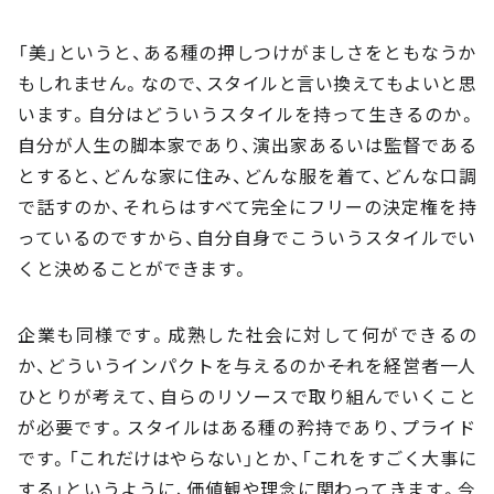
「美」というと、ある種の押しつけがましさをともなうか
もしれません。なので、スタイルと言い換えてもよいと思
います。自分はどういうスタイルを持って生きるのか。
自分が人生の脚本家であり、演出家あるいは監督である
とすると、どんな家に住み、どんな服を着て、どんな口調
で話すのか、それらはすべて完全にフリーの決定権を持
っているのですから、自分自身でこういうスタイルでい
くと決めることができます。
企業も同様です。成熟した社会に対して何ができるの
か、どういうインパクトを与えるのか――それを経営者一人
ひとりが考えて、自らのリソースで取り組んでいくこと
が必要です。スタイルはある種の矜持であり、プライド
です。「これだけはやらない」とか、「これをすごく大事に
する」というように、価値観や理念に関わってきます。今