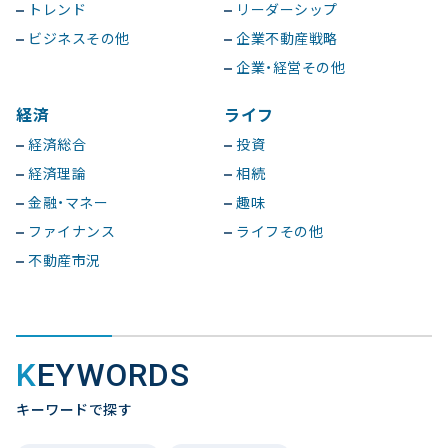
トレンド
リーダーシップ
ビジネスその他
企業不動産戦略
企業・経営その他
経済
ライフ
経済総合
投資
経済理論
相続
金融・マネー
趣味
ファイナンス
ライフその他
不動産市況
KEYWORDS
キーワードで探す