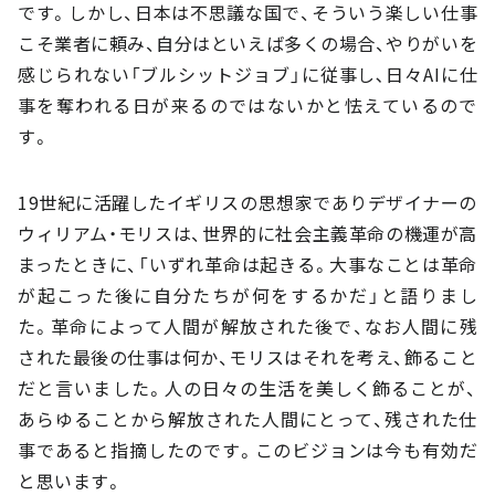
です。しかし、日本は不思議な国で、そういう楽しい仕事
こそ業者に頼み、自分はといえば多くの場合、やりがいを
感じられない「ブルシットジョブ」に従事し､日々AIに仕
事を奪われる日が来るのではないかと怯えているので
す。
19世紀に活躍したイギリスの思想家でありデザイナーの
ウィリアム・モリスは、世界的に社会主義革命の機運が高
まったときに、「いずれ革命は起きる。大事なことは革命
が起こった後に自分たちが何をするかだ」と語りまし
た。革命によって人間が解放された後で、なお人間に残
された最後の仕事は何か、モリスはそれを考え、飾ること
だと言いました。人の日々の生活を美しく飾ることが、
あらゆることから解放された人間にとって、残された仕
事であると指摘したのです。このビジョンは今も有効だ
と思います。