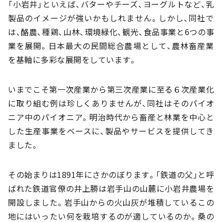
「小岩井」といえば、バターやチーズ、ヨーグルトなど、乳
製品のイメージが強いかもしれません。しかし、同社で
は、酪農、種鶏、山林、環境緑化、観光、食品事業と6つの事
業を展開。日本最大の民間総合農場として、農林畜産業
を基軸に多彩な展開をしています。
いまでこそ第一次産業から第三次産業に至る６次産業化
に取り組む例は珍しくありませんが、同社はそのパイオ
ニア中のパイオニア。明治時代から畜産と林業を中心と
した生産事業をベースに、製品やサービスを提供してき
ました。
その始まりは1891年にさかのぼります。「鉄道の父」と呼
ばれた鉄道官僚の井上勝は岩手山の山麓に小岩井農場を
開設しました。岩手山からの火山灰が堆積しているこの
地にはいったい何を栽培するのが適しているのか。桑の