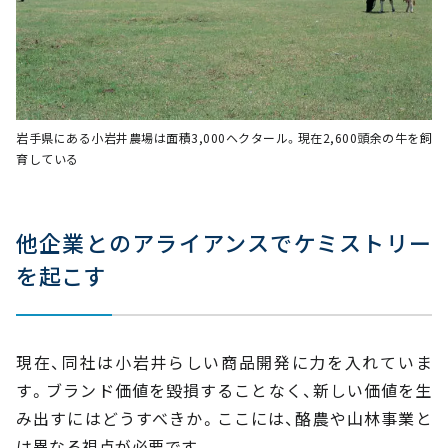
岩手県にある小岩井農場は面積3,000ヘクタール。現在2,600頭余の牛を飼
育している
他企業とのアライアンスでケミストリー
を起こす
現在、同社は小岩井らしい商品開発に力を入れていま
す。ブランド価値を毀損することなく、新しい価値を生
み出すにはどうすべきか。ここには、酪農や山林事業と
は異なる視点が必要です。