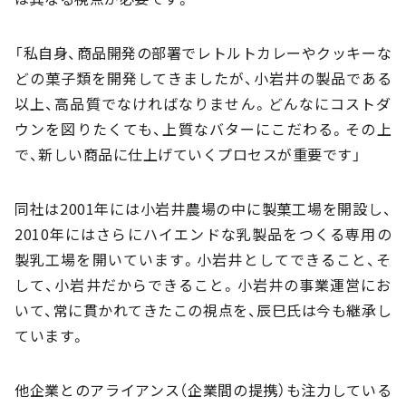
「私自身、商品開発の部署でレトルトカレーやクッキーな
どの菓子類を開発してきましたが、小岩井の製品である
以上、高品質でなければなりません。どんなにコストダ
ウンを図りたくても、上質なバターにこだわる。その上
で、新しい商品に仕上げていくプロセスが重要です」
同社は2001年には小岩井農場の中に製菓工場を開設し、
2010年にはさらにハイエンドな乳製品をつくる専用の
製乳工場を開いています。小岩井としてできること、そ
して、小岩井だからできること。小岩井の事業運営にお
いて、常に貫かれてきたこの視点を、辰巳氏は今も継承し
ています。
他企業とのアライアンス（企業間の提携）も注力している