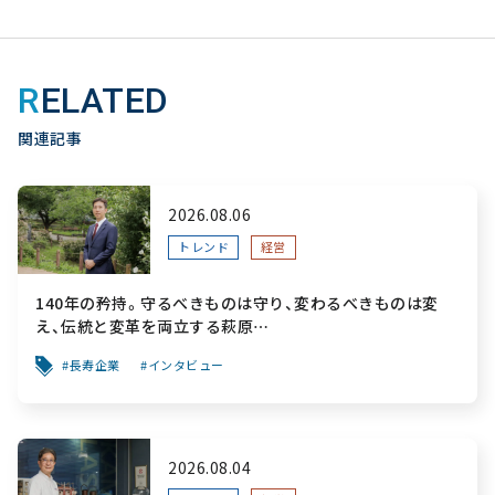
RELATED
関連記事
2026.08.06
トレンド
経営
140年の矜持。守るべきものは守り、変わるべきものは変
え、伝統と変革を両立する萩原
～「前を向く力」をすべての人へ届ける葬祭用品メーカー～
長寿企業
インタビュー
2026.08.04