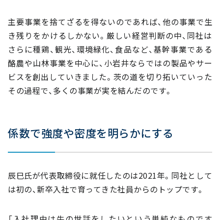
主要事業を捨てざるを得ないのであれば、他の事業で生
き残りをかけるしかない。厳しい経営判断の中、同社は
さらに種鶏、観光、環境緑化、食品など、基幹事業である
酪農や山林事業を中心に、小岩井ならではの製品やサー
ビスを創出していきました。茨の道を切り拓いていった
その過程で、多くの事業が実を結んだのです。
係数で強度や密度を明らかにする
辰巳氏が代表取締役に就任したのは2021年。同社として
は初の、新卒入社で育ってきた社員からのトップです。
「入社理由は牛の世話をしたいという単純なものです