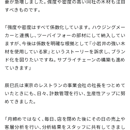
要が急増しました。強度や密度の高い同社の木材も注目
すべきものです。
「強度や密度はすべて係数化しています。ハウジングメー
カーと連携し、ツーバイフォーの部材にして納入してい
ますが、今後は係数を明確な根拠として『小岩井の強い木
材を使用している家』というストーリーを訴求し、ブラン
ド化を図りたいですね。サプライチェーンの構築も進め
ていきます」
辰巳氏は東京のレストランの事業会社の社長をつとめて
いたときにも、日々、計数管理を行い、生産性アップに努
めてきました。
「月締めではなく、毎日、店を閉めた後にその日の売上や
客層分析を行い、分析結果をスタッフに共有してきまし