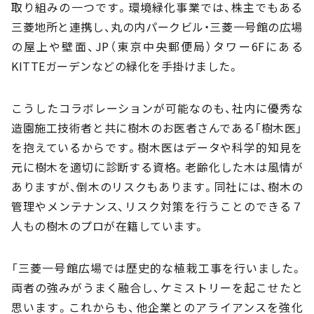
取り組みの一つです。環境緑化事業では、株主でもある
三菱地所と連携し、丸の内パークビル・三菱一号館の広場
の屋上や壁面、JP（東京中央郵便局）タワー6Fにある
KITTEガーデンなどの緑化を手掛けました。
こうしたコラボレーションが可能なのも、社内に優秀な
造園施工技術者と共に樹木のお医者さんである「樹木医」
を抱えているからです。樹木医はデータや科学的知見を
元に樹木を適切に診断する資格。老齢化した木は風情が
ありますが、倒木のリスクもあります。同社には、樹木の
管理やメンテナンス、リスク対策を行うことのできる７
人もの樹木のプロが在籍しています。
「三菱一号館広場では歴史的な植栽工事を行いました。
両者の強みがうまく融合し、ケミストリーを起こせたと
思います。これからも、他企業とのアライアンスを強化