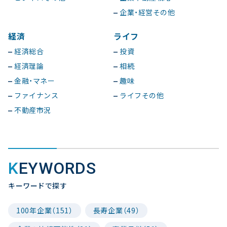
企業・経営その他
経済
ライフ
経済総合
投資
経済理論
相続
金融・マネー
趣味
ファイナンス
ライフその他
不動産市況
KEYWORDS
キーワードで探す
100年企業（151）
長寿企業（49）