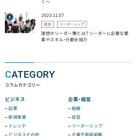
く〜
2023.11.07
経営
リーダーシップ
理想のリーダー像とは？リーダーに必要な要
素やスキル・行動を紹介
CATEGORY
コラムカテゴリー
ビジネス
企業・経営
起業
組織
新規事業
経営
トレンド
リーダーシップ
ビジネスその他
企業不動産戦略