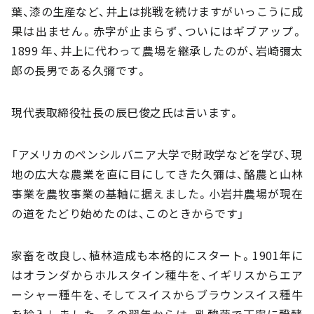
葉、漆の生産など、井上は挑戦を続けますがいっこうに成
果は出ません。赤字が止まらず、ついにはギブアップ。
1899 年、井上に代わって農場を継承したのが、岩崎彌太
郎の長男である久彌です。
現代表取締役社長の辰巳俊之氏は言います。
「アメリカのペンシルバニア大学で財政学などを学び、現
地の広大な農業を直に目にしてきた久彌は、酪農と山林
事業を農牧事業の基軸に据えました。小岩井農場が現在
の道をたどり始めたのは、このときからです」
家畜を改良し、植林造成も本格的にスタート。1901年に
はオランダからホルスタイン種牛を、イギリスからエア
ーシャー種牛を、そしてスイスからブラウンスイス種牛