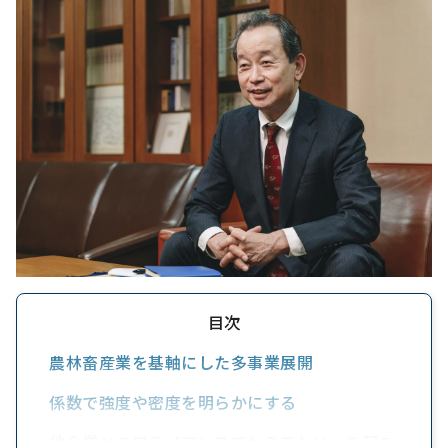
目次
農林畜産業を基軸にした多事業展開
係数で強度や密度を明らかにする
他企業とのアライアンスでケミストリーを起こ