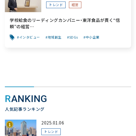
トレンド
経営
学校給食のリーディングカンパニー・東洋食品が貫く“信
頼”の経営
～「食と公共性」を軸に、創業から変わらぬ“安心”を次世代
インタビュー
地域創生
SDGs
中小企業
へ繋ぐ挑戦～
RANKING
人気記事ランキング
2025.01.06
トレンド