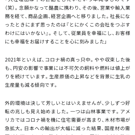
（笑）。念願かなって酪農に携わり、その後、営業や輸入業
務を経て、商品企画、経営企画へと移りました。社長にな
ったときにまず思ったのは『とにかくこの会社をつぶす
わけにはいかない』。そして、従業員を幸福にし、お客様
にも幸福をお届けすることを心に刻みました」
2021年といえば、コロナ禍の真っ只中。やや収束した後
も、円安の影響で事業には不可欠の飼料や燃料は値上が
りを続けています。生産原価の上昇などを背景に生乳の
生産量も減る傾向です。
外的環境は決して芳しいとはいえませんが、少しずつ好
転の兆しも見え始めました。一つは山林事業です。アメ
リカではコロナ禍を機に住宅需要が高まり、木材市場が
急拡大。日本への輸出が大幅に減った結果、国産材の需