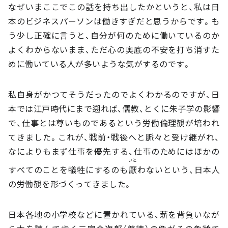
なぜいまここでこの話を持ち出したかというと、私は日
本のビジネスパーソンは働きすぎだと思うからです。も
う少し正確に言うと、自分が何のために働いているのか
よくわからないまま、ただ心の奥底の不安を打ち消すた
めに働いている人が多いような気がするのです。
私自身がかつてそうだったのでよくわかるのですが、日
本では江戸時代にまで遡れば、儒教、とくに朱子学の影響
で、仕事とは尊いものであるという労働倫理観が培われ
てきました。これが、戦前・戦後へと脈々と受け継がれ、
なによりもまず仕事を優先する、仕事のためにはほかの
いと
すべてのことを犠牲にするのも
厭
わないという、日本人
の労働観を形づくってきました。
日本各地の小学校などに置かれている、薪を背負いなが