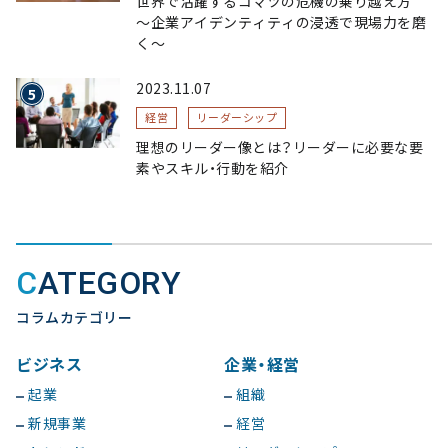
世界で活躍するコマツの危機の乗り越え方
〜企業アイデンティティの浸透で現場力を磨
く〜
2023.11.07
経営
リーダーシップ
理想のリーダー像とは？リーダーに必要な要
素やスキル・行動を紹介
CATEGORY
コラムカテゴリー
ビジネス
企業・経営
起業
組織
新規事業
経営