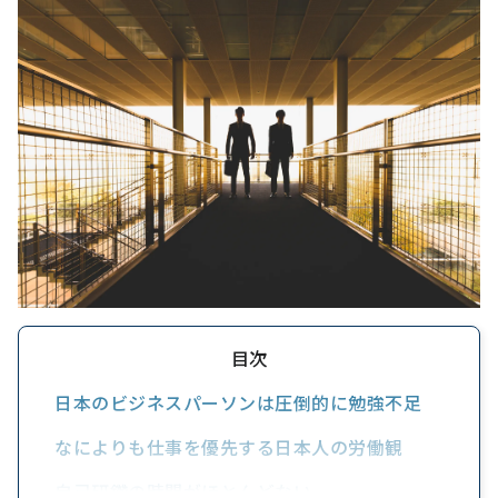
目次
日本のビジネスパーソンは圧倒的に勉強不足
なによりも仕事を優先する日本人の労働観
自己研鑽の時間がほとんどない