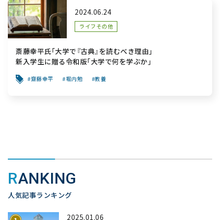
2024.06.24
ライフその他
斎藤幸平氏｢大学で『古典』を読むべき理由｣
新入学生に贈る令和版｢大学で何を学ぶか｣
齋藤幸平
堀内勉
教養
RANKING
人気記事ランキング
2025.01.06