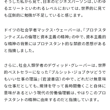
そうした私から見て、日本のビジネスパーソンは、いわゆ
るエリートといわれるレベルにおいては、世界的に見て
も圧倒的に勉強が不足していると感じます。
ドイツの社会学者マックス・ウェーバーは、『プロテスタ
ンティズムの倫理と資本主義の精神』の中で、資本主義的
な精神の背景にはプロテスタント的な禁欲の思想がある
と指摘しました。
さらに、社会人類学者のデヴィッド・グレーバーは、世界
的ベストセラーになった『ブルシット・ジョブ――クソどうで
もいい仕事の理論』（岩波書店）の中で、どれだけ無意味
な仕事だとしても、規律を守って長時間働くこと自体に
意味があるという現代の労働倫理観は、やはりこのプロ
テスタントの精神に由来するのだと指摘しています。