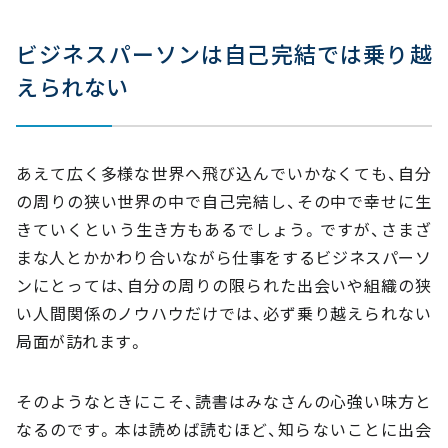
ビジネスパーソンは自己完結では乗り越
えられない
あえて広く多様な世界へ飛び込んでいかなくても、自分
の周りの狭い世界の中で自己完結し、その中で幸せに生
きていくという生き方もあるでしょう。ですが、さまざ
まな人とかかわり合いながら仕事をするビジネスパーソ
ンにとっては、自分の周りの限られた出会いや組織の狭
い人間関係のノウハウだけでは、必ず乗り越えられない
局面が訪れます。
そのようなときにこそ、読書はみなさんの心強い味方と
なるのです。本は読めば読むほど、知らないことに出会