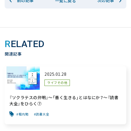
前の記事
次の記事
一覧に戻る
RELATED
関連記事
2025.01.28
ライフその他
『ソクラテスの弁明』～「善く生きる」とはなにか？～『読書
大全』をひらく⑦
堀内勉
読書大全