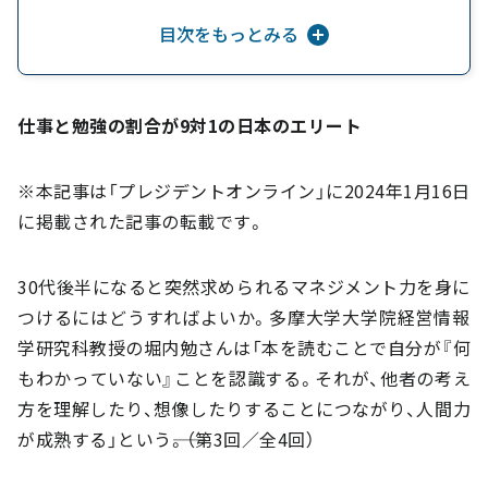
目次をもっとみる
30代後半以降に急に求められる「人間力」
ビジネスパーソンは自己完結では乗り越えられ
ない
仕事と勉強の割合が9対1の日本のエリート
読書が人間理解を深める
※本記事は「プレジデントオンライン」に2024年1月16日
に掲載された記事の転載です。
30代後半になると突然求められるマネジメント力を身に
つけるにはどうすればよいか。多摩大学大学院経営情報
学研究科教授の堀内勉さんは「本を読むことで自分が『何
もわかっていない』ことを認識する。それが、他者の考え
方を理解したり、想像したりすることにつながり、人間力
が成熟する」という――。（第3回／全4回）