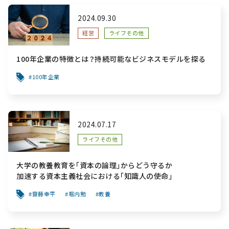
2024.09.30
経営
ライフその他
100年企業の特徴とは？持続可能なビジネスモデルを探る
100年企業
2024.07.17
ライフその他
大学の教養教育を｢資本の論理｣からどう守るか
加速する資本主義社会における｢知識人の使命｣
齋藤幸平
堀内勉
教養