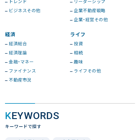
トレンド
リーダーシップ
ビジネスその他
企業不動産戦略
企業・経営その他
経済
ライフ
経済総合
投資
経済理論
相続
金融・マネー
趣味
ファイナンス
ライフその他
不動産市況
KEYWORDS
キーワードで探す