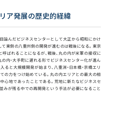
エリア発展の歴史的経緯
目論んだビジネスセンターとして大正から昭和にかけ
して東側の八重州側の開発が進むのは戦後になる。東京
と呼ばれることになるが、戦後、丸の内が米軍の接収に
丸の内・大手町に遅れる形でビジネスセンター化が進ん
に入ると大規模開発が始まり、八重洲・日本橋・京橋エリ
ての力をつけ始めている。丸の内エリアとの最大の相
の中心地であったことである。荒地に新たなビジネスセ
並みが残る中での再開発という手法が必要になること