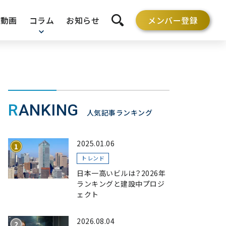
動画
コラム
お知らせ
メンバー登録
検索を開く
RANKING
人気記事ランキング
2025.01.06
トレンド
日本一高いビルは？2026年
ランキングと建設中プロジ
ェクト
2026.08.04