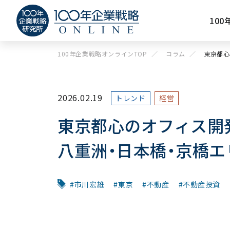
10
100年企業戦略オンラインTOP
コラム
東京都心
2026.02.19
トレンド
経営
東京都心のオフィス開
八重洲・日本橋・京橋エ
市川宏雄
東京
不動産
不動産投資