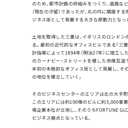
のため、都市計画の枠組みをつくり、道路な
（現在の汐留）であったが、丸の内に隣接する形
ジネス街として発展する大きな原動力となっ
土地を取得した三菱は、イギリスのロンドン
る。最初の近代的なオフィスビルである「三菱
計指導によって1894年（明治27年）に竣工
のカーナビー・ストリートを模した赤煉瓦造
本初の本格的なオフィス街として発展し、そ
の地位を確立していく。
そのビジネスセンターのエリアは北の大手町
このエリアには約100棟のビルに約5,000事
場企業本社が立地し、そのうちFORTUNE GL
ビジネス拠点となっている。