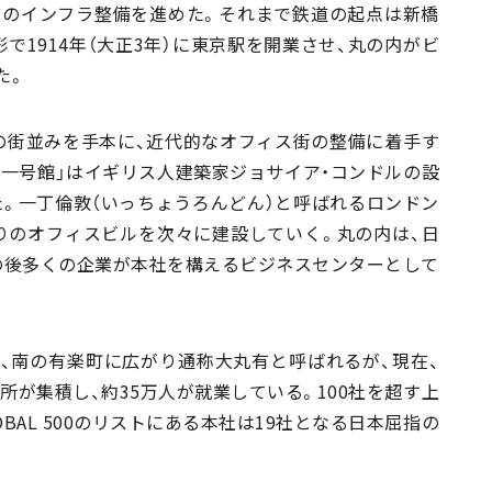
どのインフラ整備を進めた。それまで鉄道の起点は新橋
で1914年（大正3年）に東京駅を開業させ、丸の内がビ
た。
の街並みを手本に、近代的なオフィス街の整備に着手す
一号館」はイギリス人建築家ジョサイア・コンドルの設
した。一丁倫敦（いっちょうろんどん）と呼ばれるロンドン
りのオフィスビルを次々に建設していく。丸の内は、日
の後多くの企業が本社を構えるビジネスセンターとして
、南の有楽町に広がり通称大丸有と呼ばれるが、現在、
業所が集積し、約35万人が就業している。100社を超す上
OBAL 500のリストにある本社は19社となる日本屈指の