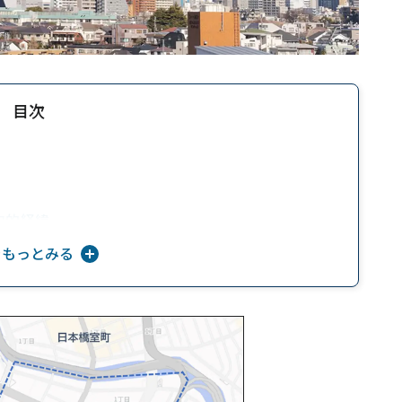
目次
史的経緯
をもっとみる
変わる