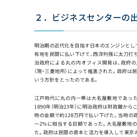
２．ビジネスセンターの
明治期の近代化を目指す日本のエンジンとし
有地を民間に払い下げて、西洋列強に太刀打
治政府による丸の内オフィス開発は、政府の
（現・三菱地所）によって推進された。政府は
いう方針をとったのである。
江戸時代に丸の内一帯は大名屋敷地であった
1890年（明治23年）に明治政府は財政難
時の金額で約128万円で払い下げた。当時の
～2％に相当する巨額であった。大名屋敷地の
た。政府は民間の資本と活力を導入して東京