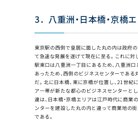
3．八重洲・日本橋・京橋
東京駅の西側で皇居に面した丸の内は政府の
て急速な発展を遂げて現在に至る。これに対
駅東口は八重洲一丁目にあるため、八重洲口
あったため、西側のビジネスセンターである
だ。北に日本橋、東に京橋が位置し、21世紀
ア一帯が新たな都心のビジネスセンターとし
違は、日本橋・京橋エリアは江戸時代に商業
ンターを建設した丸の内と違って商業地の街
である。