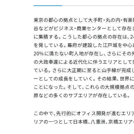
東京の都心の拠点として大手町・丸の内・有楽町
谷などがビジネス・商業センターとして存在
に集積する。こうした都心の拠点の存在は、2
を発している。幕府が建設した江戸城を中心
20％に満たない町人地が存在し、さらにその
の大政奉還による近代化に伴うエリアとして
ている。さらに大正期に至ると山手線が完成し
ーとしての成長をしていく。その結果、世界
ことになった。そして、これらの大規模拠点の
原などの多くのサブエリアが存在している。
この中で、先行的にオフィス開発が進むエリ
リアの一つとして日本橋、八重洲、京橋エリア