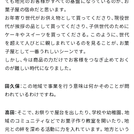
ても地元のお客様がすべての基盤になっているのが、お
菓子屋の宿命だと思います。
お年寄り世代がお供え物として買ってくださり、現役世
代が挨拶の品として買ってくださり、子供世代のために
ケーキやスイーツを買ってくださる。このように、世代
を超えて人びとに親しまれているのを見ることが、お菓
子屋として一番うれしいシーンです。
しかし、今は商品の力だけでお客様をつなぎ止めておく
のが難しい時代になりました。
田久保
：この地域で事業を行う意味は何か――そのことが問
われているわけですね。
高田
：そこで、お祭りで屋台を出したり、学校や幼稚園、地
域のコミュニティなどでお菓子作り教室を開いたり、地
元との絆を深める活動に力を入れています。地方という