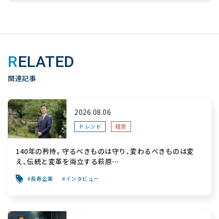
RELATED
関連記事
2026.08.06
トレンド
経営
140年の矜持。守るべきものは守り、変わるべきものは変
え、伝統と変革を両立する萩原
～「前を向く力」をすべての人へ届ける葬祭用品メーカー～
長寿企業
インタビュー