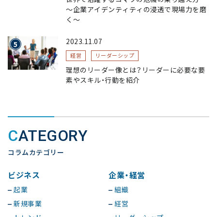
〜企業アイデンティティの浸透で現場力を磨
く〜
2023.11.07
経営
リーダーシップ
理想のリーダー像とは？リーダーに必要な要
素やスキル・行動を紹介
CATEGORY
コラムカテゴリー
ビジネス
企業・経営
起業
組織
新規事業
経営