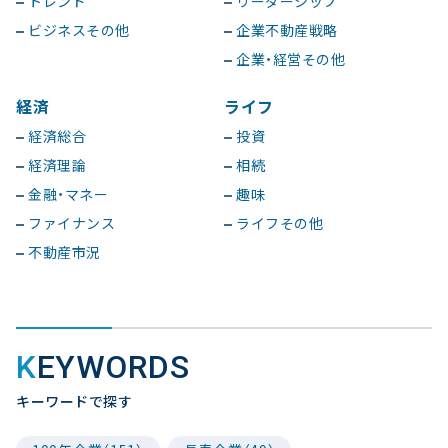
トレンド
リーダーシップ
ビジネスその他
企業不動産戦略
企業・経営その他
経済
ライフ
経済総合
投資
経済理論
相続
金融・マネー
趣味
ファイナンス
ライフその他
不動産市況
KEYWORDS
キーワードで探す