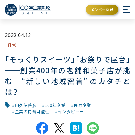
メンバー登録
2022.04.13
経営
「そっくりスイーツ」「お祭りで屋台」
──創業400年の老舗和菓子店が挑
む “新しい地域密着” のカタチと
は？
田久保善彦
100年企業
長寿企業
企業の持続可能性
インタビュー