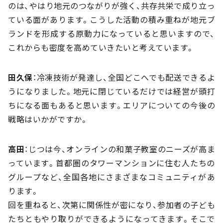
のは、やはり地元のつながりが強く、共存共栄で成り立っ
ている面があります。こうした活動の積み重ねが地元ブ
ランドを形成する原動力になっていると思いますので、
これからも密度を高めていきたいと考えています。
田久保
：冷凍技術が発達し、全国どこへでも配送できるよ
うになりました。地元に閉じているだけでは経営が頭打
ちになる面もあると思います。エリアについての今後の
戦略はいかがですか。
高田
：じつは今、オンラインの和菓子教室のニーズが高ま
っています。首都圏のタワーマンションに住む人たちの
グループなど、全国各地にさまざまなコミュニティがあ
ります。
回を重ねると、次第に関係性が密になり、参加者の子ども
たちともやり取りができるようになってきます。そこで