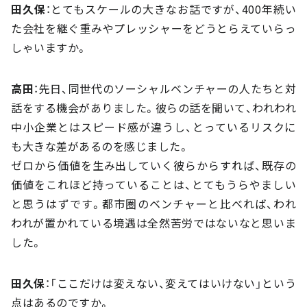
田久保
：とてもスケールの大きなお話ですが、400年続い
た会社を継ぐ重みやプレッシャーをどうとらえていらっ
しゃいますか。
高田
：先日、同世代のソーシャルベンチャーの人たちと対
話をする機会がありました。彼らの話を聞いて、われわれ
中小企業とはスピード感が違うし、とっているリスクに
も大きな差があるのを感じました。
ゼロから価値を生み出していく彼らからすれば、既存の
価値をこれほど持っていることは、とてもうらやましい
と思うはずです。都市圏のベンチャーと比べれば、われ
われが置かれている境遇は全然苦労ではないなと思いま
した。
田久保
：「ここだけは変えない、変えてはいけない」という
点はあるのですか。