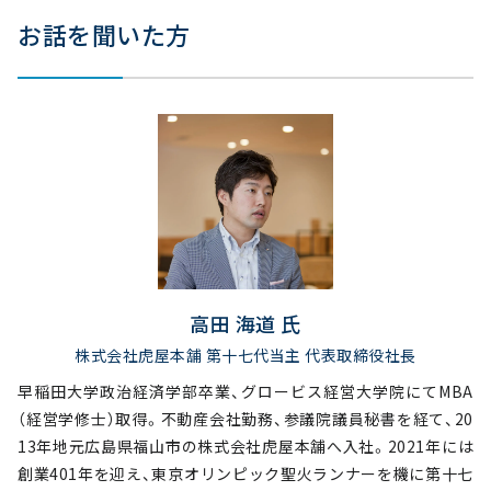
お話を聞いた方
高田 海道 氏
株式会社虎屋本舗 第十七代当主 代表取締役社長
早稲田大学政治経済学部卒業、グロービス経営大学院にてMBA
（経営学修士）取得。不動産会社勤務、参議院議員秘書を経て、20
13年地元広島県福山市の株式会社虎屋本舗へ入社。2021年には
創業401年を迎え、東京オリンピック聖火ランナーを機に第十七