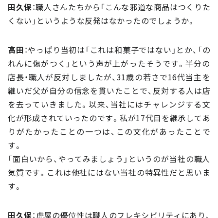
田久保
：職人さんたちから「こんな邪道な商品はつくりた
くない」というような反発はなかったのでしょうか。
高田
：やっぱり当初は「これは和菓子ではない」とか、「の
れんに傷がつく」という声が上がったそうです。半分の
店長・職人が反対しましたが、31歳の若さで16代当主を
継いだ父が自分の信念を貫いたことで、反対する人は店
を去っていきました。以来、当社にはチャレンジする文
化が形成されていったのです。私が17代目を継承してあ
りがたかったことの一つは、この文化があったことで
す。
「面白いから、やってみましょう」というのが当社の職人
気質です。これは他社にはない当社の特異性だと思いま
す。
田久保
：虎屋の優位性は職人のフレキシビリティにあり、