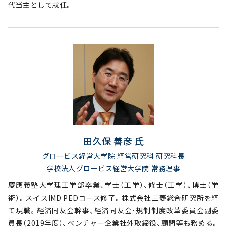
代当主として就任。
田久保 善彦 氏
グロービス経営大学院 経営研究科 研究科長
学校法人グロービス経営大学院 常務理事
慶應義塾大学理工学部卒業、学士（工学）、修士（工学）、博士（学
術）。スイスIMD PEDコース修了。株式会社三菱総合研究所を経
て現職。経済同友会幹事、経済同友会・規制制度改革委員会副委
員長（2019年度）、ベンチャー企業社外取締役、顧問等も務める。