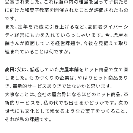
受賞されました。これは瀬戸内の離島を回って子供たち
に向けた和菓子教室を開催されたことが評価されたもの
です。
また、定年を75歳に引き上げるなど、高齢者ダイバーシ
ティ経営にも力を入れていらっしゃいます。今、虎屋本
舗さんが直面している経営課題や、今後を見据えて取り
組まれていることは何ですか。
高田
：父は、低迷していた虎屋本舗をヒット商品で立て直
しました。ものづくりの企業は、やはりヒット商品あり
き、革新的サービスありきではないかと思います。
大事なことは、会社の屋台骨になるほどのヒット商品、革
新的サービスを、私の代でも出せるかどうかです。次の
世代にも文化として残せるようなお菓子をつくること、
それが私の課題です。