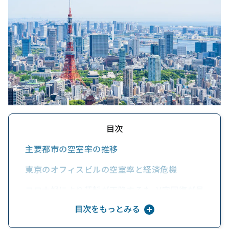
目次
主要都市の空室率の推移
東京のオフィスビルの空室率と経済危機
コロナ禍により賃料が下降するも、V字回復が見
込まれる
目次をもっとみる
テナント属性と「区分所有オフィス®」