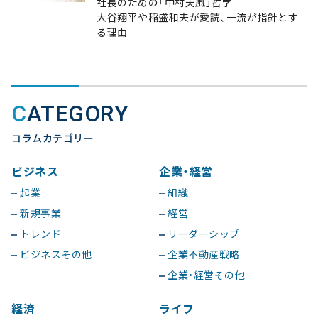
社長のための「中村天風」哲学
大谷翔平や稲盛和夫が愛読、一流が指針とす
る理由
CATEGORY
コラムカテゴリー
ビジネス
企業・経営
起業
組織
新規事業
経営
トレンド
リーダーシップ
ビジネスその他
企業不動産戦略
企業・経営その他
経済
ライフ