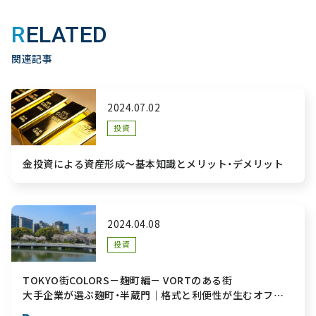
RELATED
関連記事
2024.07.02
投資
金投資による資産形成～基本知識とメリット・デメリット
2024.04.08
投資
TOKYO街COLORS－麹町編－ VORTのある街
大手企業が選ぶ麹町・半蔵門｜格式と利便性が生むオフィ
ス価値