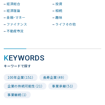
経済総合
投資
経済理論
相続
金融・マネー
趣味
ファイナンス
ライフその他
不動産市況
KEYWORDS
キーワードで探す
100年企業（151）
長寿企業（49）
企業の持続可能性（21）
事業承継（51）
事業継続（1）