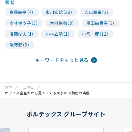
著者
齋藤幸平（4）
市川宏雄（36）
入山章栄（2）
樹林ゆう子（3）
木村尚敬（3）
黒田由貴子（3）
後藤俊夫（1）
小林立明（1）
小宮一慶（12）
渋澤健（5）
キーワードをもっと見る
TOP
コラム
オフィス空室率から見えてくる東京の不動産の実態
ボルテックス グループサイト