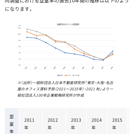
同調査における空室率の過去10年間の推移は以下のよう
になります。
※（出所）一般財団法人日本不動産研究所「東京・大阪・名古
屋のオフィス賃料予測（2021～2025年）・2021 秋」より一
般社団法人100年企業戦略研究所が作成
空
2011
2012
2013
2014
2015
室
年
年
年
年
年
率