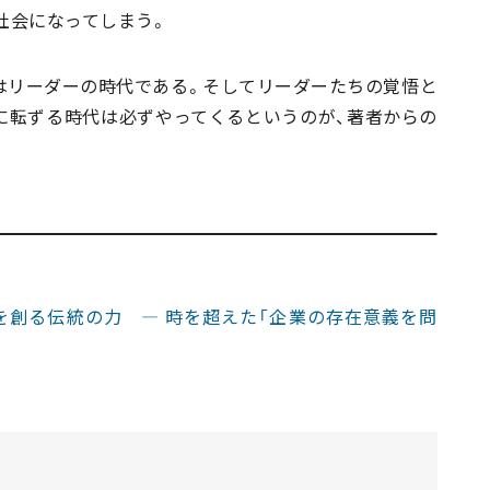
社会になってしまう。
はリーダーの時代である。そしてリーダーたちの覚悟と
に転ずる時代は必ずやってくるというのが、著者からの
計未来を創る伝統の力 ― 時を超えた「企業の存在意義を問