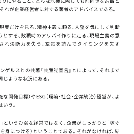
おりにやること。どんな危機に際しても前向きな諦観と
。それが企業経営者に対する著者のアドバイスである。
現実だけを見る、精神主義に頼る、人望を気にして判断
うとする、敗戦時のアリバイ作りに走る、現場主義の意
され決断力を失う、空気を読んでタイミングを失す
エンゲルスとの共著『共産党宣言』とによって、それまで
同じような状況にある。
能な開発目標）やESG（環境・社会・企業統治）経営が、よ
はいう。
」というひ弱な経営ではなく、企業がしっかりと「稼ぐ
を身につける）ということである。それがなければ、結