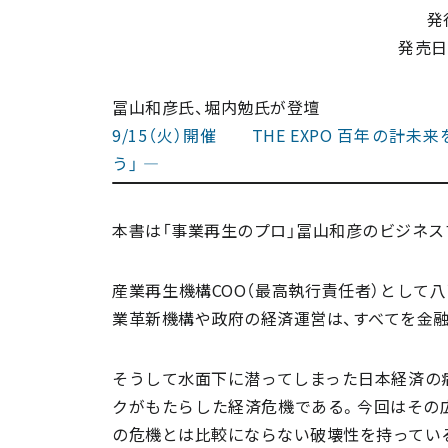
発
発売日
冨山和彦氏、堀内勉氏が登壇
9/15（火）開催 THE EXPO 百年の
う」 ―
本書は「事業再生のプロ」冨山和彦のビジネ
産業再生機構COO（最高執行責任者）として
業革新機構や政府の経済運営は、すべてを金
そうして水面下に潜ってしまった日本経済の
クがもたらした経済危機である。今回はその
の危機とは比較にならない破壊性を持ってい