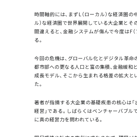
時間軸的には、まずL（ローカル）な経済圏の
ル）な経済圏で世界展開している大企業とそ
間違えると、金融システムが傷んで今度はF（
る。
今回の危機は、グローバル化とデジタル革命
都市部への更なる人口と富の集積、金融緩和
成長モデル、そこから生まれる格差の拡大と
た。
著者が指摘する大企業の基礎疾患の核心は「古
経営」である。しばらくはベンチャーバブル
に真の経営力を問われている。