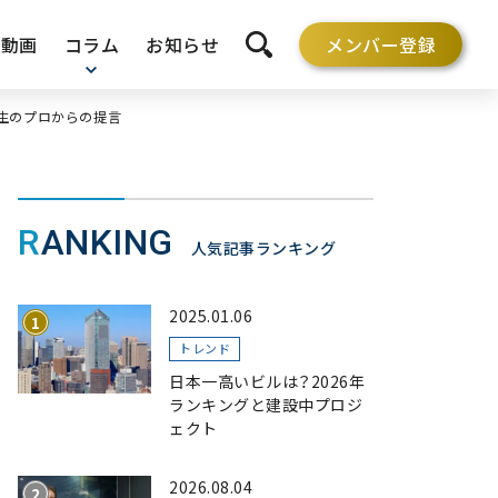
動画
コラム
お知らせ
メンバー登録
検索を開く
生のプロからの提言
RANKING
人気記事ランキング
2025.01.06
トレンド
日本一高いビルは？2026年
ランキングと建設中プロジ
ェクト
2026.08.04