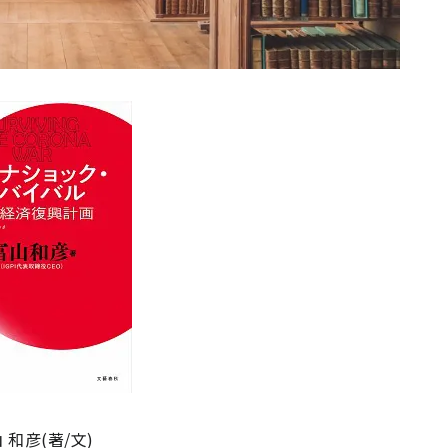
 和彦(著/文)