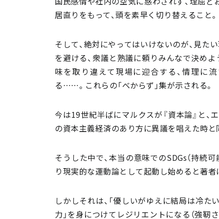
国民感情や社内の空気に惑わされず、理屈ど
居直りをもって、頭を素早く切り替えること
そして、絶対にやってはいけないのが、見たい
を避ける、衆議と熟議に頼りみんなで決めよ
味を取り違えて現場に迎合する、情理に流
る……。これらの「べからず」集が示される。
今は19世紀半ばにマルクスが『資本論』と、
の資本主義経済のあり方に異議を唱えた時と
そうした中で、本当の意味でのSDGs（持続可
り現実的な運動論として起動し始めると著者
しかしそれは、「優しいがゆえに結局は冷たい
力」を身につけてレジリエントになる（強靭さ