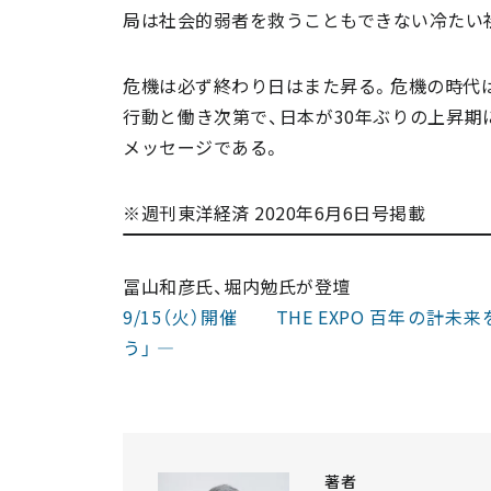
局は社会的弱者を救うこともできない冷たい
危機は必ず終わり日はまた昇る。危機の時代
行動と働き次第で、日本が30年ぶりの上昇期
メッセージである。
※週刊東洋経済 2020年6月6日号掲載
冨山和彦氏、堀内勉氏が登壇
9/15（火）開催 THE EXPO 百年の
う」 ―
著者