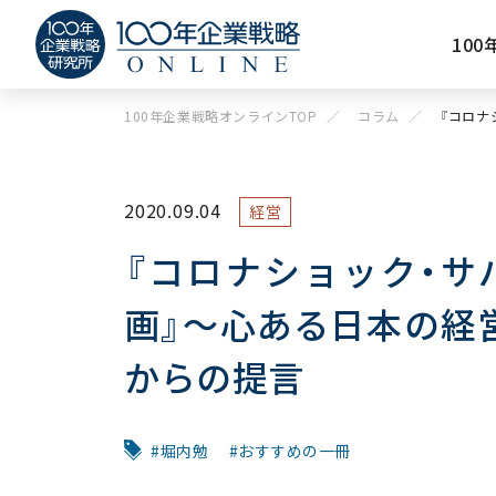
10
100年企業戦略オンラインTOP
コラム
『コロナ
2020.09.04
経営
『コロナショック・サ
画』～心ある日本の経
からの提言
堀内勉
おすすめの一冊