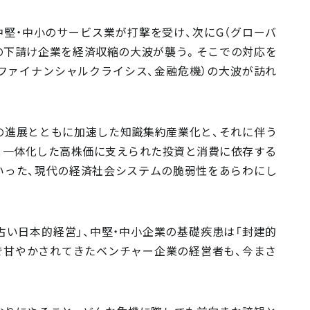
中堅・中小のサービス業が打撃を受け、次にG（グローバ
の下請け企業を経済収縮の大波が襲う。そこでの対応を
ファイナンシャルクライシス、金融危機）の大波が訪れ
の進展とともに加速した知識集約産業化と、それに伴う
と一体化した高株価に支えられた投資と消費に依存する
いった、現代の経済社会システムの脆弱性をあらわにし
い日本的経営」、中堅・中小企業の基礎疾患は「封建的
で甘やかされてきたベンチャー企業の経営者も、今まさ