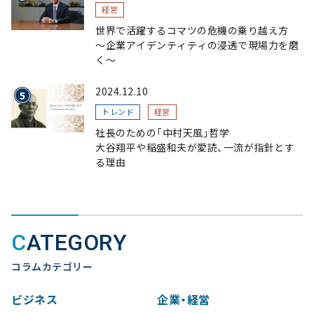
経営
世界で活躍するコマツの危機の乗り越え方
〜企業アイデンティティの浸透で現場力を磨
く〜
2024.12.10
トレンド
経営
社長のための「中村天風」哲学
大谷翔平や稲盛和夫が愛読、一流が指針とす
る理由
CATEGORY
コラムカテゴリー
ビジネス
企業・経営