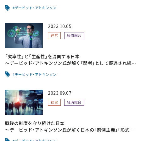
ない社会が行き着く先
デービッド・アトキンソン
2023.10.05
経営
経済総合
「効率性」と「生産性」を混同する日本
～デービッド・アトキンソン氏が解く「弱者」として優遇され続け
ることのツケ
デービッド・アトキンソン
2023.09.07
経営
経済総合
戦後の制度を守り続けた日本
～デービッド・アトキンソン氏が解く日本の「前例主義」「形式主
義」
デービッド・アトキンソン