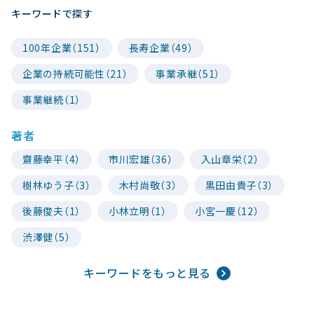
キーワードで探す
100年企業（151）
長寿企業（49）
企業の持続可能性（21）
事業承継（51）
事業継続（1）
著者
齋藤幸平（4）
市川宏雄（36）
入山章栄（2）
樹林ゆう子（3）
木村尚敬（3）
黒田由貴子（3）
後藤俊夫（1）
小林立明（1）
小宮一慶（12）
渋澤健（5）
キーワードをもっと見る