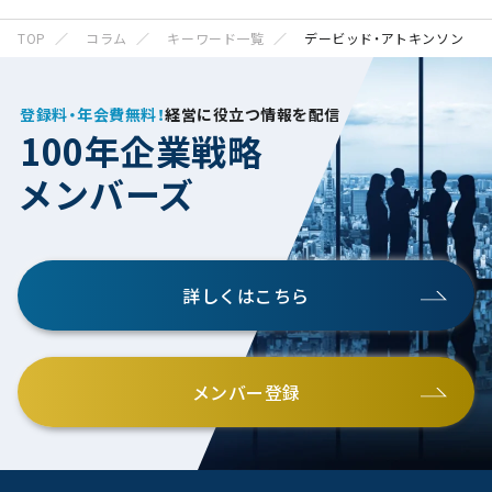
TOP
コラム
キーワード一覧
デービッド・アトキンソン
登録料・年会費無料！
経営に役立つ情報を配信
100年企業戦略
メンバーズ
詳しくはこちら
メンバー登録