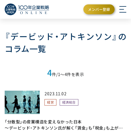
メンバー登録
『デービッド・アトキンソン』の
コラム一覧
4
件/1〜4件を表示
2023.11.02
経営
経済総合
「分散型」の産業構造を変えなかった日本
～デービッド・アトキンソン氏が解く「賃金」も「税金」も上がら