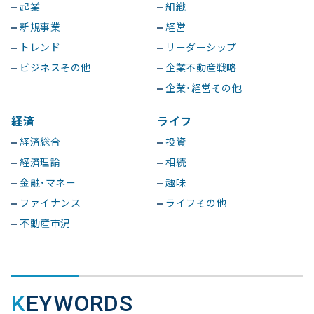
起業
組織
新規事業
経営
トレンド
リーダーシップ
ビジネスその他
企業不動産戦略
企業・経営その他
経済
ライフ
経済総合
投資
経済理論
相続
金融・マネー
趣味
ファイナンス
ライフその他
不動産市況
KEYWORDS