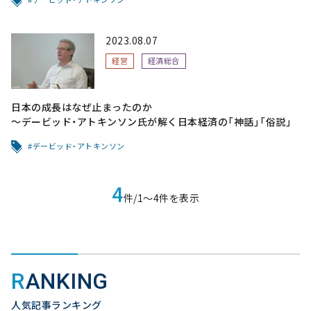
2023.08.07
経営
経済総合
日本の成長はなぜ止まったのか
～デービッド・アトキンソン氏が解く日本経済の「神話」「俗説」
デービッド・アトキンソン
4
件/1〜4件を表示
RANKING
人気記事ランキング