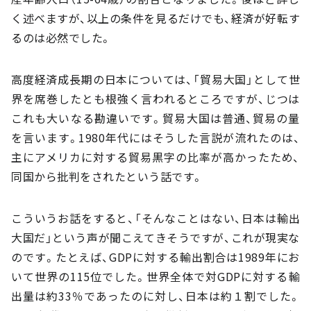
く述べますが、以上の条件を見るだけでも、経済が好転す
るのは必然でした。
高度経済成長期の日本については、「貿易大国」として世
界を席巻したとも根強く言われるところですが、じつは
これも大いなる勘違いです。貿易大国は普通、貿易の量
を言います。1980年代にはそうした言説が流れたのは、
主にアメリカに対する貿易黒字の比率が高かったため、
同国から批判をされたという話です。
こういうお話をすると、「そんなことはない、日本は輸出
大国だ」という声が聞こえてきそうですが、これが現実な
のです。たとえば、GDPに対する輸出割合は1989年にお
いて世界の115位でした。世界全体で対GDPに対する輸
出量は約33％であったのに対し、日本は約１割でした。