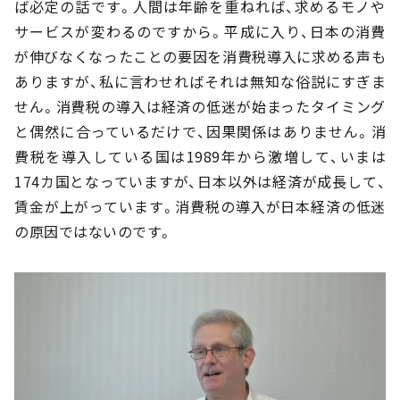
ば必定の話です。人間は年齢を重ねれば、求めるモノや
サービスが変わるのですから。平成に入り、日本の消費
が伸びなくなったことの要因を消費税導入に求める声も
ありますが、私に言わせればそれは無知な俗説にすぎま
せん。消費税の導入は経済の低迷が始まったタイミング
と偶然に合っているだけで、因果関係はありません。消
費税を導入している国は1989年から激増して、いまは
174カ国となっていますが、日本以外は経済が成長して、
賃金が上がっています。消費税の導入が日本経済の低迷
の原因ではないのです。