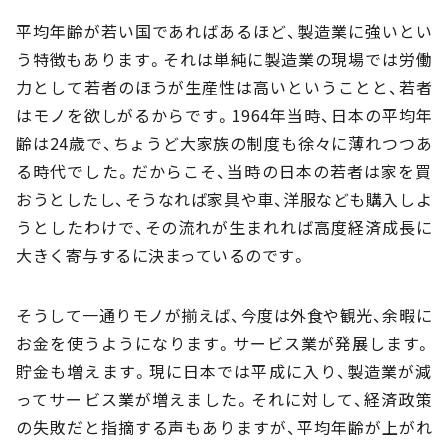
平均年齢が若い国であればあるほど、製造業に強いとい
う特徴もあります。それは単純に製造業の現場では労働
力として若者のほうが生産性は高いということと、若者
はモノを欲しがるからです。1964年当時、日本の平均年
齢は24歳で、ちょうど大家族の制度も徐々に薄れつつあ
る時代でした。だからこそ、当時の日本の若者は家を買
おうとしたし、そうなれば家具や車、洋服なども購入しよ
うとしたわけで、その流れが生まれれば高度経済成長に
大きく寄与するに決まっているのです。
そうして一通りモノが揃えば、今度は外食や観光、余暇に
お金を使うようになります。サービス業が発展します。
貯金も増えます。現に日本では平成に入り、製造業が減
ってサービス業が増えました。それに対して、経済政策
の失敗だと指摘する声もありますが、平均年齢が上がれ