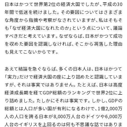
日本はかつて世界第2位の経済大国でしたが、平成の30
年間で低迷を続けました。その要因についてはさまざま
な角度から指摘や考察がなされていますが、私はそもそ
も「なぜ経済大国になれたのか」という点について、議論
すべきだと考えています。なぜならば、日本がかつて成功
を収めた要因を認識しなければ、そこから凋落した理由
も見えてこないからです。
あえて結論を急ぐならば、多くの日本人は、日本はかつて
「実力」だけで経済大国の座に上り詰めたと認識していま
すが、それは事実ではありません。たとえば、日本は高度
経済成長期を経てGDP総額のランキングで世界2位に上
り詰めました。たしかにそれは事実です。しかし、GDPの
総額とは人口が多い国が有利になるわけで、1億2,000万
人の人口を誇る日本が8,000万人台のドイツや6,000万
人台のイギリスを上回るのは何も不思議な話ではありま