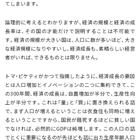
てしまいます。
論理的に考えるとわかりますが、経済の規模と経済の成
長率は、その国の才能だけで説明することは不可能で
す。経済の規模が大きい国は、人口に数が多いほど、大き
な経済規模になりやすいし、経済成長も、素晴らしい経営
者がいれば、できるものとは限りません。
トマ・ピケティがかつて指摘したように、経済成長の要因
とは人口増加とイノベーションの二つに集約できて、こ
の300年間、経済の成長は、自農増加が半分で、生産性向
上が半分です。これは「量」と「質」に置き換えられる話
で、まず人口が増えるということは衣食住も同時に増え
るということですから、国民が餓死するほどに貧しい国
でなければ、必然的にGDPは純増します。この人口の話
でとくに重要になるのが先ほども話に出た生産年齢人口