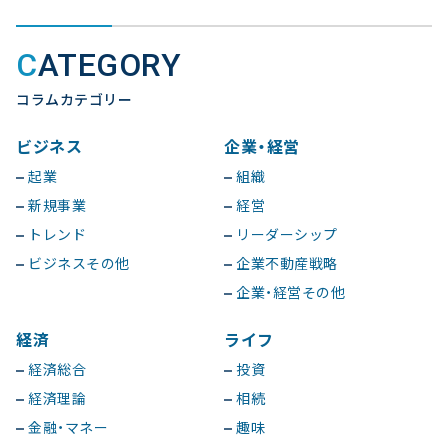
CATEGORY
コラムカテゴリー
ビジネス
企業・経営
起業
組織
新規事業
経営
トレンド
リーダーシップ
ビジネスその他
企業不動産戦略
企業・経営その他
経済
ライフ
経済総合
投資
経済理論
相続
金融・マネー
趣味