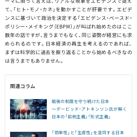
ーマに限って言えば、リアルな現象をエビデンスで捉え
て、「ヒト・モノ・カネ」を動かすことが肝要です。エビデ
ンスに基づいて政治を決定する「エビデンス・ベースド・
ポリシー・メイキング（EBPM）」が叫ばれ始めたのはここ
数年の話ですが、言うまでもなく、同じ姿勢が経営にも求
められるのです。日本経済の再生を考えるのであれば、
まずは科学的に過去を振り返ることから始めるべきなの
は言うまでもありません。
関連コラム
戦後の制度を守り続けた日本
～デービッド・アトキンソン氏が解く
日本の「前例主義」「形式主義」
「効率性」と「生産性」を混同する日本