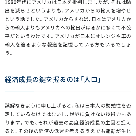
1980年代にアメリカは日本を批判しましたが、それは輸
出を減らせというよりも、アメリカからの輸入を増やせ
という話でした。アメリカからすれば、日本はアメリカか
らの輸入よりもアメリカへの輸出がはるかに多くて不公
平だというわけです。アメリカが日本にオレンジや車の
輸入を迫るような報道を記憶している方もいるでしょ
う。
経済成長の鍵を握るのは「人口」
誤解なきように申し上げると、私は日本人の勤勉性を否
定しているわけではないし、世界に負けない技術力もあ
ります。でも、それが過去の高度経済成長の主因と捉え
ると、その後の経済の低迷を考えるうえでも齟齬が生じ