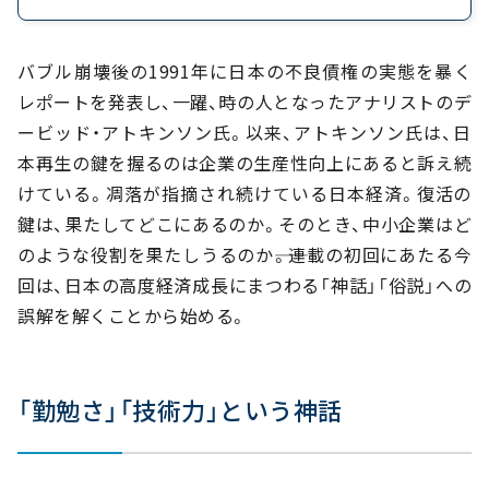
バブル崩壊後の1991年に日本の不良債権の実態を暴く
レポートを発表し、一躍、時の人となったアナリストのデ
ービッド・アトキンソン氏。以来、アトキンソン氏は、日
本再生の鍵を握るのは企業の生産性向上にあると訴え続
けている。凋落が指摘され続けている日本経済。復活の
鍵は、果たしてどこにあるのか。そのとき、中小企業はど
のような役割を果たしうるのか――。連載の初回にあたる今
回は、日本の高度経済成長にまつわる「神話」「俗説」への
誤解を解くことから始める。
「勤勉さ」「技術力」という神話