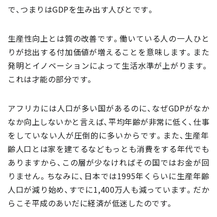
で、つまりはGDPを生み出す人びとです。
生産性向上とは質の改善です。働いている人の一人ひと
りが捻出する付加価値が増えることを意味します。また
発明とイノベーションによって生活水準が上がります。
これは才能の部分です。
アフリカには人口が多い国があるのに、なぜGDPがなか
なか向上しないかと言えば、平均年齢が非常に低く、仕事
をしていない人が圧倒的に多いからです。また、生産年
齢人口とは家を建てるなどもっとも消費をする年代でも
ありますから、この層が少なければその国ではお金が回
りません。ちなみに、日本では1995年くらいに生産年齢
人口が減り始め、すでに1,400万人も減っています。だか
らこそ平成のあいだに経済が低迷したのです。