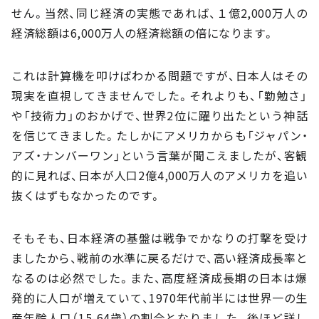
せん。当然、同じ経済の実態であれば、１億2,000万人の
経済総額は6,000万人の経済総額の倍になります。
これは計算機を叩けばわかる問題ですが、日本人はその
現実を直視してきませんでした。それよりも、「勤勉さ」
や「技術力」のおかげで、世界2位に躍り出たという神話
を信じてきました。たしかにアメリカからも「ジャパン・
アズ・ナンバーワン」という言葉が聞こえましたが、客観
的に見れば、日本が人口2億4,000万人のアメリカを追い
抜くはずもなかったのです。
そもそも、日本経済の基盤は戦争でかなりの打撃を受け
ましたから、戦前の水準に戻るだけで、高い経済成長率と
なるのは必然でした。また、高度経済成長期の日本は爆
発的に人口が増えていて、1970年代前半には世界一の生
産年齢人口（15-64歳）の割合となりました。後ほど詳し