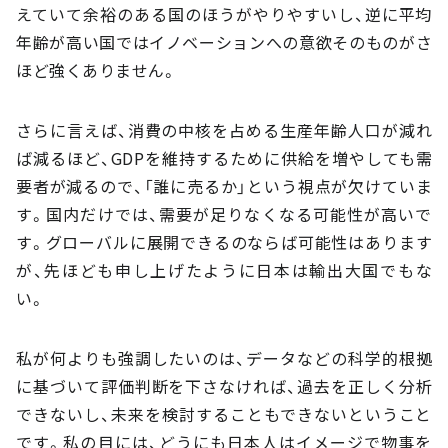
えていて余裕のある国のほうがやりやすいし、逆に平均
年齢が高い国ではイノベーションへの意欲そのものがさ
ほど強くありません。
さらに言えば、消費の中核を占める生産年齢人口が減れ
ば減るほど、GDPを維持するために供給を増やしても需
要者が減るので、「誰に売るか」という視点が欠けていま
す。国内だけでは、需要が足りなくなる可能性が高いで
す。グローバルに展開できるのならば可能性はあります
が、先ほども申し上げたように日本は輸出大国でもな
い。
私が何よりも強調したいのは、データなどの科学的根拠
に基づいて評価判断を下さなければ、過去を正しく分析
できないし、未来を検討することもできないということ
です。私の目には、どうにも日本人はイメージで物事を