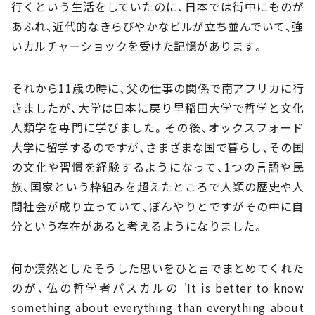
行くという生活をしていたのに、日本では街中にものが
あふれ、近代的なきらびやかなビルが立ち並んでいて、強
いカルチャーショックを受けた記憶があります。
それから11歳の時に、父の仕事の関係で南アフリカに行
きましたが、大学は日本に戻り早稲田大学で哲学と文化
人類学を専門に学びました。その後、オックスフォード
大学に留学するのですが、さまざまな国で暮らし、その国
の文化や習慣を経験するようになって、1つの言語や民
族、国家という枠組みを超えたところで人類の歴史や人
間社会が成り立っていて、ぼんやりとですがその中に自
分という存在があると考えるようになりました。
何か漠然としたそうした思いをひと言でまとめてくれた
のが、仏の哲学者パスカルの 'It is better to know
something about everything than everything about