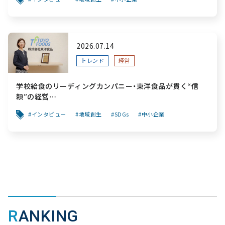
2026.07.14
トレンド
経営
学校給食のリーディングカンパニー・東洋食品が貫く“信
頼”の経営
～「食と公共性」を軸に、創業から変わらぬ“安心”を次世代
インタビュー
地域創生
SDGs
中小企業
へ繋ぐ挑戦～
RANKING