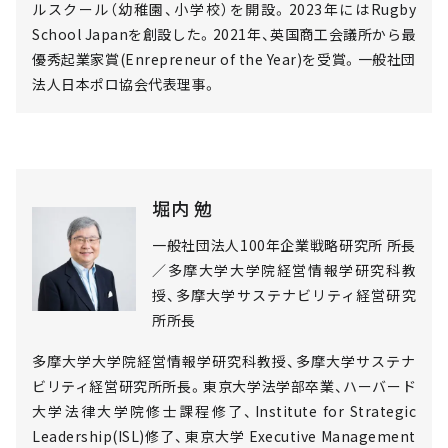
ルスクール（幼稚園、小学校）を開設。2023年にはRugby
School Japanを創設した。2021年、英国商工会議所から最
優秀起業家賞(Enrepreneur of the Year)を受賞。一般社団
法人日本ポロ協会代表理事。
堀内 勉
一般社団法人100年企業戦略研究所 所長
／多摩大学大学院経営情報学研究科教
授、多摩大学サステナビリティ経営研究
所所長
多摩大学大学院経営情報学研究科教授、多摩大学サステナ
ビリティ経営研究所所長。東京大学法学部卒業、ハーバード
大学法律大学院修士課程修了、Institute for Strategic
Leadership(ISL)修了、東京大学 Executive Management