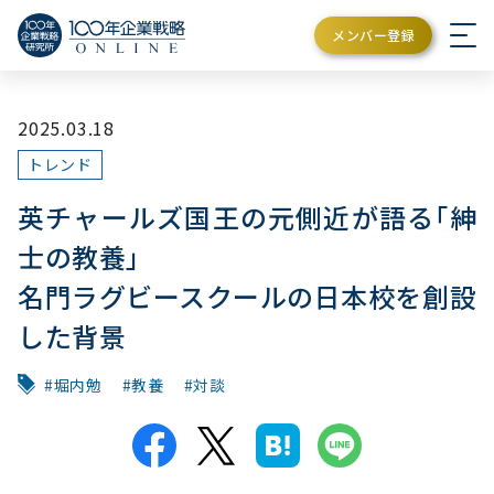
メンバー登録
2025.03.18
トレンド
英チャールズ国王の元側近が語る｢紳
士の教養｣
名門ラグビースクールの日本校を創設
した背景
堀内勉
教養
対談