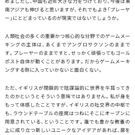
めましたし、中国も近年大きな力をつけており、今後は東
南アジアも伸びると思いますが、それでもよき「プレーヤ
ー」にとどまっているのが現実ではないでしょうか。
人類社会の多くの重要かつ核心的な分野でのゲームメー
キングの主体は、あくまでアングロサクソンのままで
す。プレーヤーのままですと、せっかく頑張ってもゴール
ポスト自体が動くことがあります。だからゲームメーキ
ングする側に入っていかないと面白くない。
ただ、イギリスが閉鎖的で陰謀論的に世界を牛耳ってき
たのかというとそういう意味ではありません。私が身を
もって体感したことですが、イギリスの社交界の中枢で
も、ラウンドテーブルの座席はつねにそこにオープンに
用意されている、ということです。誰でも豊かな教養の
上に成り立つ新しいユニークなアイデアがあれば、扉を