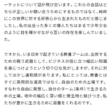
ーケットについて話が飛び交います。これらの会話はど
ちらが正しいか競い合うためにするものではなく、純粋
にこの世界に対する好奇心から生まれたものだと感じま
したし、私の出会った多くの偉人たちはまるで少年少女
のように目を輝かせながら互いの存在を楽しんでいまし
た。
ですから、いま日本で起きている教養ブームは、出世する
ための戦う武器として、ビジネスの役に立つ幅広い知識
を身につけようという切り口な気がしますが、それに対
しては少し違和感があります。私にとっては、教養とは
すぐに実用的な道具ではなく、自由のための土壌です。
すなわち自由に発想し、自分のターム（条件）で生きるた
めの土壌。地中の幅広く深い根と微生物と結びつき、私
たちが豊かに生きるために滋養をくれるのです。