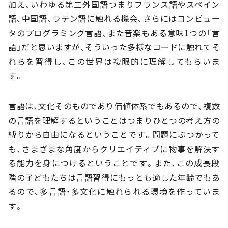
加え、いわゆる第二外国語つまりフランス語やスペイン
語、中国語、ラテン語に触れる機会、さらにはコンピュー
タのプログラミング言語、また音楽もある意味1つの「言
語」だと思いますが、そういった多様なコードに触れてそ
れらを習得し、この世界は複眼的に理解してもらいま
す。
言語は、文化そのものであり価値体系でもあるので、複数
の言語を理解するということはつまりひとつの考え方の
縛りから自由になるということです。問題にぶつかって
も、さまざまな角度からクリエイティブに物事を解決す
る能力を身につけるということです。また、この成長段
階の子どもたちは言語習得にもっとも適した年齢でもあ
るので、多言語・多文化に触れられる環境を作っていま
す。