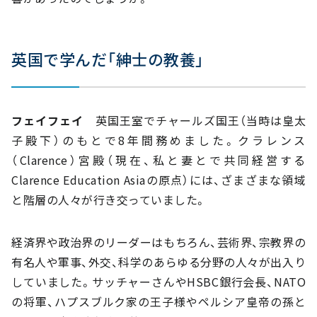
英国で学んだ「紳士の教養」
フェイフェイ
英国王室でチャールズ国王（当時は皇太
子殿下）のもとで8年間務めました。クラレンス
（Clarence）宮殿（現在、私と妻とで共同経営する
Clarence Education Asiaの原点）には、ざまざまな領域
と階層の人々が行き交っていました。
経済界や政治界のリーダーはもちろん、芸術界、宗教界の
有名人や軍事、外交、科学のあらゆる分野の人々が出入り
していました。サッチャーさんやHSBC銀行会長、NATO
の将軍、ハプスブルク家の王子様やペルシア皇帝の孫と