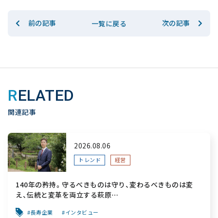
前の記事
次の記事
一覧に戻る
RELATED
関連記事
2026.08.06
トレンド
経営
140年の矜持。守るべきものは守り、変わるべきものは変
え、伝統と変革を両立する萩原
～「前を向く力」をすべての人へ届ける葬祭用品メーカー～
長寿企業
インタビュー