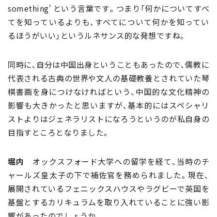
something' という言葉です。つまり「何かについてすべ
てを知っているよりも、すべてについて何かを知ってい
るほうがいい」というルネサンス的な発想ですね。
同時に、自分は中国出身ということもあったので、儒教に
代表される古典の世界や文人の基礎教養とされていた琴
棋書画を身につけなければという、中国的な文化精神の
影響も大きかったと思いますが、基本的にはスペシャリ
ストよりはジェネラリストになろうというのが私自身の
目指すところとなりました。
堀内
オックスフォード大学への留学を経て、当時のチ
ャールズ皇太子の下で補佐官を務められました。現在、
展開されているフェニックスハウスやラグビーで英国を
基盤とするカリキュラムを取り入れていることに強い影
響があったのでしょうか。