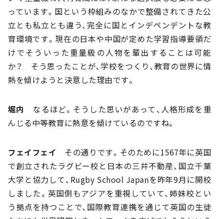
っています。国という枠組みのなかで整備されてきた公
立とも私立とも違う、完全に国とインデペンデントな教
育環境です。現在の日本や中国が定めた学習指導要領だ
けでそういった重量級の人物を輩出することは可能
か？ そう思ったことが、学校をつくり、教育の世界に情
熱を傾けようと決意した理由です。
堀内
なるほど。そうした思いがあって、人格形成を重
んじる中等教育に熱意を傾けているのですね。
フェイフェイ
その通りです。そのために1567年に英国
で創立されたラグビー校と日本の三井不動産、国立千葉
大学と協力して、Rugby School Japanを昨年9月に開校
しました。英国側もアジアを重視していて、姉妹校とい
う拠点を持つことで、国際教育連携を通じて英国の生徒