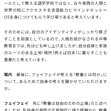
ールとして教える語学学校ではなく、古今東西の人類と
世界の知にアクセスする言語能力とマインドセット＝
OSを身につけてもらう学び場であると考えています。
そのためには、自分のアイデンティティがしっかり根ざ
すことを前提としているので、人格形成がなされる中等
教育までは、先ほども申し上げましたが、自分自身と家族
のルーツのある土地・場所（例えば日本）に暮らすことも
重要だと考えています。
堀内
最後に、フェイフェイが考える「教養とは何か」に
ついて、あらためて自身の考えを聞かせていただけます
か。
フェイフェイ
先に「教養は自由のための土壌」だと述べ
ましたが、私自身が英国の王室時代に得た経験から、教養