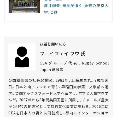
藤井輝夫･総長が描く｢未来の東京大
学｣とは
お話を聞いた方
フェイフェイ フウ 氏
CEAグループ代表、Rugby School
Japan 創設者
英国籍華僑の社会起業家。1981年、上海生まれ。7歳で来
日。日本と南アフリカで育ち、早稲田大学第一文学部へ進
学。英国オックスフォード大学へ留学し、哲学と人類学を学
んだ。2007年から8年間英国王室に所属し、チャールズ皇太
子（当時）の補佐官として慈善文化事業に携わる。2016年に
CEAを日本人の妻と共同創業し、都内にインターナショナ