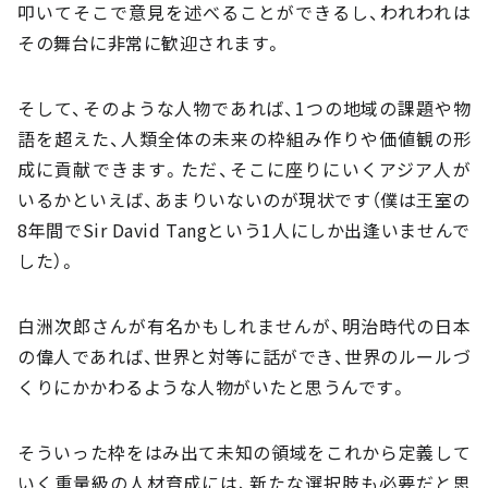
叩いてそこで意見を述べることができるし、われわれは
その舞台に非常に歓迎されます。
そして、そのような人物であれば、1つの地域の課題や物
語を超えた、人類全体の未来の枠組み作りや価値観の形
成に貢献できます。ただ、そこに座りにいくアジア人が
いるかといえば、あまりいないのが現状です（僕は王室の
8年間でSir David Tangという1人にしか出逢いませんで
した）。
白洲次郎さんが有名かもしれませんが、明治時代の日本
の偉人であれば、世界と対等に話ができ、世界のルールづ
くりにかかわるような人物がいたと思うんです。
そういった枠をはみ出て未知の領域をこれから定義して
いく重量級の人材育成には、新たな選択肢も必要だと思