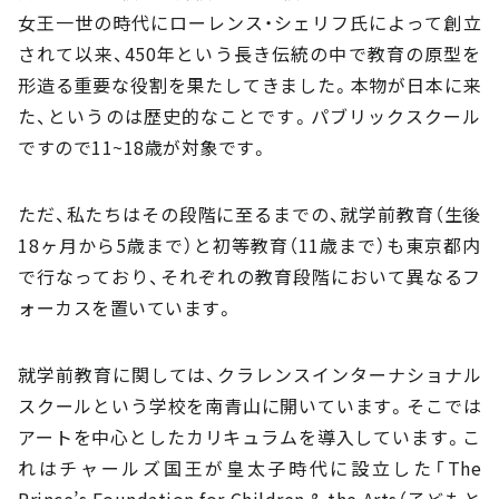
女王一世の時代にローレンス・シェリフ氏によって創立
されて以来、450年という長き伝統の中で教育の原型を
形造る重要な役割を果たしてきました。本物が日本に来
た、というのは歴史的なことです。パブリックスクール
ですので11~18歳が対象です。
ただ、私たちはその段階に至るまでの、就学前教育（生後
18ヶ月から5歳まで）と初等教育（11歳まで）も東京都内
で行なっており、それぞれの教育段階において異なるフ
ォーカスを置いています。
就学前教育に関しては、クラレンスインターナショナル
スクールという学校を南青山に開いています。そこでは
アートを中心としたカリキュラムを導入しています。こ
れはチャールズ国王が皇太子時代に設立した「The