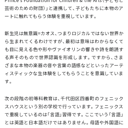
Prince’s Foundation for Children & the Arts（子どもと
芸術のための財団）」と連携して、子どもたちに本物のア
ートに触れてもらう体験を重視しています。
新生児は無意識=カオス、つまりロジカルではない世界か
ら生まれてくるわけですが、最初は意味はわからなくて
も目に見える色や形やヴァイオリンの響きや詩を朗読す
る声そのもので世界認識を形成します。ですから、さま
ざまな本物の楽器の音や言葉の語感などといったアーテ
ィスティックな生体験をしてもらうことを意識していま
す。
次の段階の初等科教育は、千代田区四番町のフェニック
スハウスという別の学校で行っています。フェニックス
で重視しているのは「言語」習得です。ここでいう「言語」
とは英語と日本語だけではありません。母語や外国語に