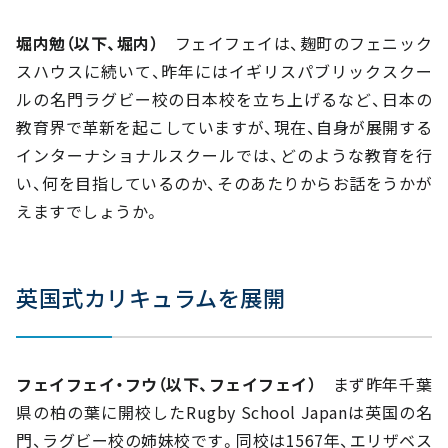
堀内勉（以下、堀内）
フェイフェイは、麹町のフェニック
スハウスに続いて、昨年にはイギリスパブリックスクー
ルの名門ラグビー校の日本校を立ち上げるなど、日本の
教育界で革新を起こしていますが、現在、自身が展開する
インターナショナルスクールでは、どのような教育を行
い、何を目指しているのか、そのあたりからお話をうかが
えますでしょうか。
英国式カリキュラムを展開
フェイフェイ・フウ（以下、フェイフェイ）
まず昨年千葉
県の柏の葉に開校したRugby School Japanは英国の名
門、ラグビー校の姉妹校です。同校は1567年、エリザベス