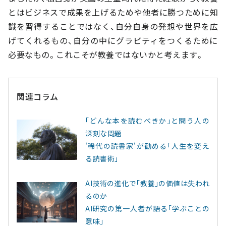
とはビジネスで成果を上げるためや他者に勝つために知
識を習得することではなく、自分自身の発想や世界を広
げてくれるもの、自分の中にグラビティをつくるために
必要なもの。これこそが教養ではないかと考えます。
関連コラム
｢どんな本を読むべきか｣と問う人の
深刻な問題
'稀代の読書家'が勧める｢人生を変え
る読書術｣
AI技術の進化で｢教養｣の価値は失われ
るのか
AI研究の第一人者が語る｢学ぶことの
意味｣