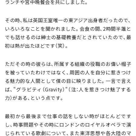
ランチや宮中晩餐会を共にしました。
その時、私は英国王室唯一の東アジア出身者だったので、
いろいろなことを聞かれました。会食の間、2時間半誰と
でも話せるのは紳士の基礎教養だとされていたので、最
初は熱が出たほどです（笑）。
ただその時の彼らは、所属する組織の役職のお偉い帽子
を被っていたわけではなく、周囲の人を自分に惹きつけ
る魅力的な人間として僕の目に映りました。一言で言え
ば、"グラビティ（Gravity）"（注：人を惹きつけ魅了する
力）がある、という点です。
最初から最後まで仕事の話をしない時がほとんどです
し、時事問題やその時にロンドンのロイヤルオペラで演
じられている歌劇について、また東洋思想や各大陸のマ