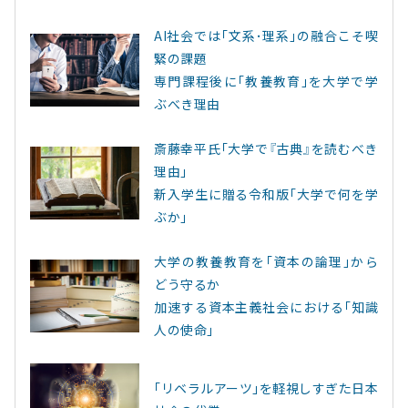
AI社会では｢文系･理系｣の融合こそ喫
緊の課題
専門課程後に｢教養教育｣を大学で学
ぶべき理由
斎藤幸平氏｢大学で『古典』を読むべき
理由｣
新入学生に贈る令和版｢大学で何を学
ぶか｣
大学の教養教育を｢資本の論理｣から
どう守るか
加速する資本主義社会における｢知識
人の使命｣
｢リベラルアーツ｣を軽視しすぎた日本