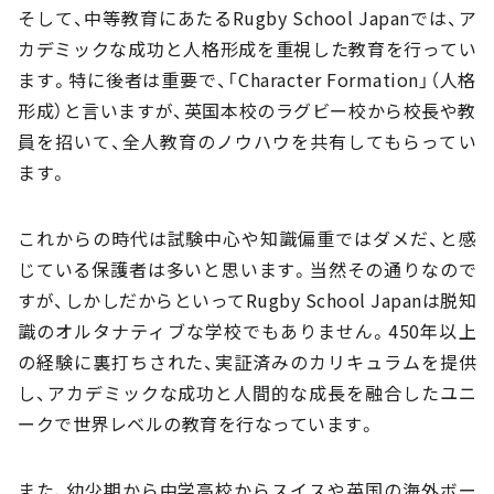
そして、中等教育にあたるRugby School Japanでは、ア
カデミックな成功と人格形成を重視した教育を行ってい
ます。特に後者は重要で、「Character Formation」（人格
形成）と言いますが、英国本校のラグビー校から校長や教
員を招いて、全人教育のノウハウを共有してもらってい
ます。
これからの時代は試験中心や知識偏重ではダメだ、と感
じている保護者は多いと思います。当然その通りなので
すが、しかしだからといってRugby School Japanは脱知
識のオルタナティブな学校でもありません。450年以上
の経験に裏打ちされた、実証済みのカリキュラムを提供
し、アカデミックな成功と人間的な成長を融合したユニ
ークで世界レベルの教育を行なっています。
また、幼少期から中学高校からスイスや英国の海外ボー