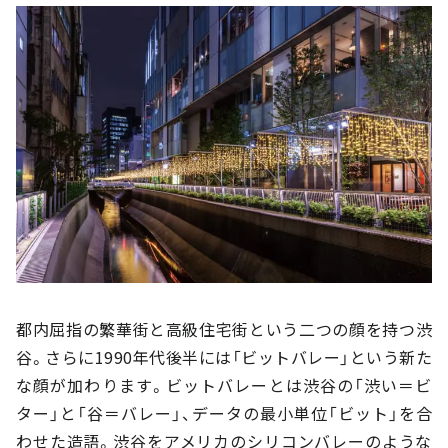
都内屈指の繁華街と高級住宅街という二つの顔を持つ渋
谷。さらに1990年代後半には「ビットバレー」という新た
な顔が加わります。ビットバレーとは渋谷の「渋い＝ビ
ター」と「谷＝バレー」、データの最小単位「ビット」を合
わせた造語。渋谷をアメリカのシリコンバレーのような