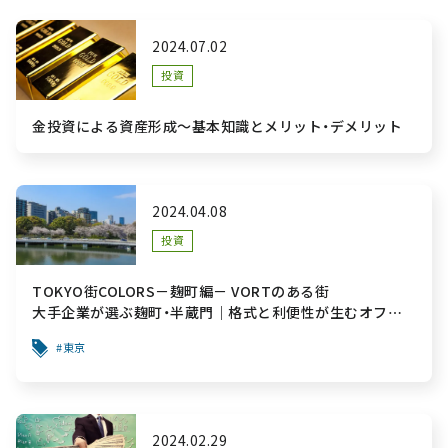
2024.07.02
投資
金投資による資産形成～基本知識とメリット・デメリット
2024.04.08
投資
TOKYO街COLORS－麹町編－ VORTのある街
大手企業が選ぶ麹町・半蔵門｜格式と利便性が生むオフィ
ス価値
東京
2024.02.29