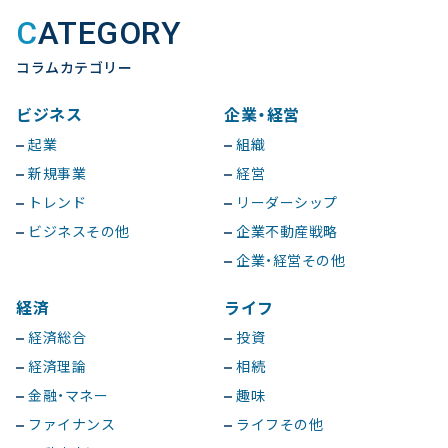
CATEGORY
コラムカテゴリー
ビジネス
企業・経営
起業
組織
新規事業
経営
トレンド
リーダーシップ
ビジネスその他
企業不動産戦略
企業・経営その他
経済
ライフ
経済総合
投資
経済理論
相続
金融・マネー
趣味
ファイナンス
ライフその他