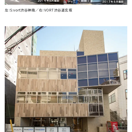
左：S:vort渋谷神南／右：VORT渋谷道玄坂