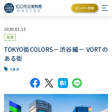
メンバー登録
2020.01.15
投資
TOKYO街COLORS－渋谷編－ VORTの
ある街
東京