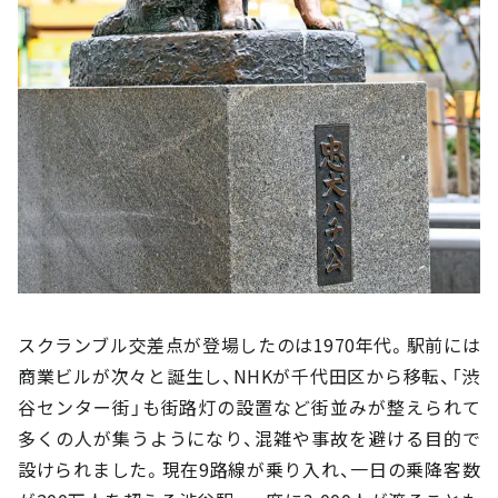
スクランブル交差点が登場したのは1970年代。駅前には
商業ビルが次々と誕生し、NHKが千代田区から移転、「渋
谷センター街」も街路灯の設置など街並みが整えられて
多くの人が集うようになり、混雑や事故を避ける目的で
設けられました。現在9路線が乗り入れ、一日の乗降客数