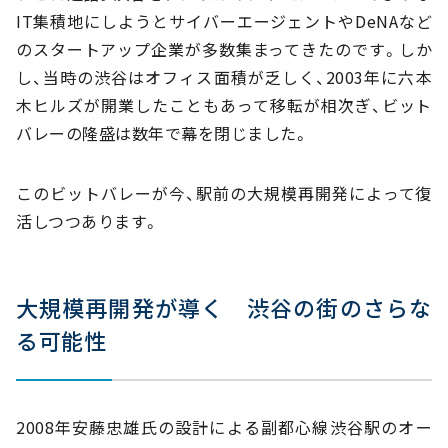
IT集積地にしようとサイバーエージェントやDeNAなど
のスタートアップ企業が多数集まってきたのです。しか
し、当時の渋谷はオフィス面積が乏しく、2003年に六本
木ヒルズが開業したこともあって移転が相次ぎ、ビット
バレーの隆盛は数年で幕を閉じました。
このビットバレーが今、駅前の大規模再開発によって復
活しつつあります。
大規模再開発が導く 渋谷の街のさらな
る可能性
2008年安藤忠雄氏の設計による副都心線渋谷駅のオー