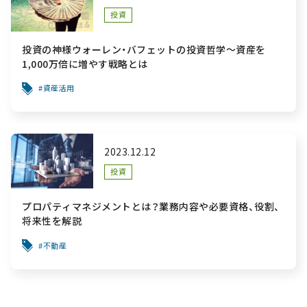
投資
投資の神様ウォーレン・バフェットの投資哲学～資産を
1,000万倍に増やす戦略とは
資産活用
2023.12.12
投資
プロパティマネジメントとは？業務内容や必要資格、役割、
将来性を解説
不動産