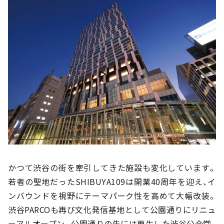
かつて渋谷の街を牽引してきた施設も変化しています。
若者の聖地だったSHIBUYA109は開業40周年を迎え、イ
ンバウンドを視野にテーマパーク性を高めて大幅改装。
渋谷PARCOも再び文化発信基地として公園通りにリニュ
ーアルオープン。公園通りの先には再生した渋谷公会堂、