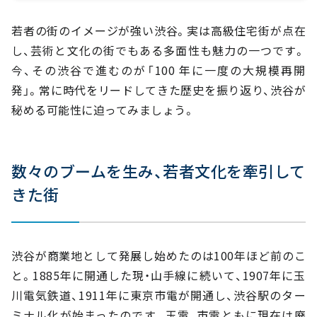
■渋谷エリアのVORTシリーズ
若者の街のイメージが強い渋谷。実は高級住宅街が点在
し、芸術と文化の街でもある多面性も魅力の一つです。
今、その渋谷で進むのが「100 年に一度の大規模再開
発」。常に時代をリードしてきた歴史を振り返り、渋谷が
秘める可能性に迫ってみましょう。
数々のブームを生み、若者文化を牽引して
きた街
渋谷が商業地として発展し始めたのは100年ほど前のこ
と。1885年に開通した現・山手線に続いて、1907年に玉
川電気鉄道、1911年に東京市電が開通し、渋谷駅のター
ミナル化が始まったのです。玉電、市電ともに現在は廃