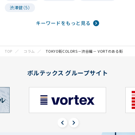
渋澤健（5）
キーワードをもっと見る
TOP
コラム
TOKYO街COLORS－渋谷編－ VORTのある街
ボルテックス グループサイト