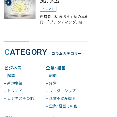
2025.04.22
トレンド
経営者にいまおすすめの本6
冊 「ブランディング」編
CATEGORY
コラムカテゴリー
ビジネス
企業・経営
起業
組織
新規事業
経営
トレンド
リーダーシップ
ビジネスその他
企業不動産戦略
企業・経営その他