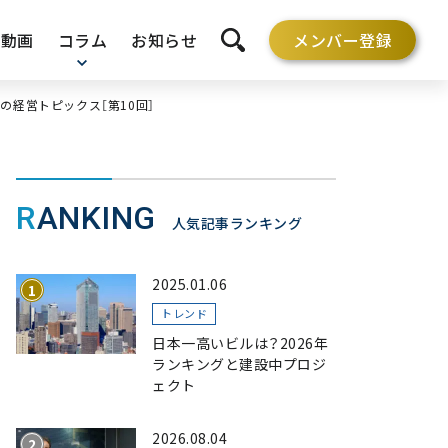
動画
コラム
お知らせ
メンバー登録
検索を開く
の経営トピックス［第10回］
RANKING
人気記事ランキング
2025.01.06
トレンド
日本一高いビルは？2026年
ランキングと建設中プロジ
ェクト
2026.08.04