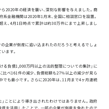
ら2020年の経済を襲い、深刻な影響を与えました。商
系金融機関は2020年1月末、全国に相談窓口を設置。
超え、4月1日時点で累計は約30万件にまで上昇しまし
けの企業が倒産に追い込まれたのだろうと考えるでしょ
ています。
おける負債1,000万円以上の法的整理についての集計』に
に比べ161件の減少、負債総額も27％以上の減少が見ら
中でも最小です。さらに2020年は、11月まで4ヶ月連続
た」ことにより導き出されたわけではありません。政府
融資を活用したことで、一部の企業が倒産を免れたので