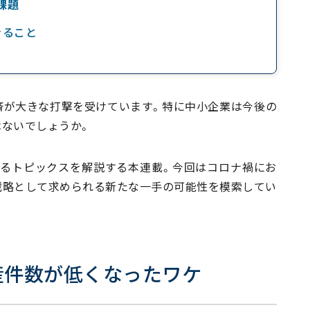
課題
きること
済が大きな打撃を受けています。特に中小企業は今後の
はないでしょうか。
るトピックスを解説する本連載。今回はコロナ禍にお
戦略として求められる新たな一手の可能性を模索してい
産件数が低くなったワケ