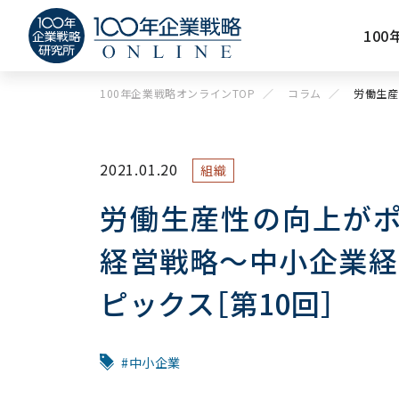
10
100年企業戦略オンラインTOP
コラム
労働生産
2021.01.20
組織
労働生産性の向上がポ
経営戦略〜中小企業経
ピックス［第10回］
中小企業