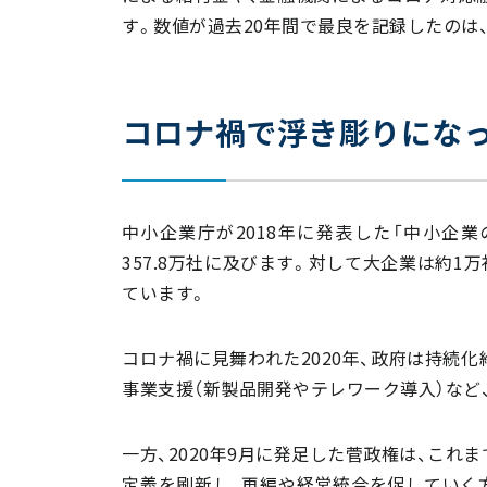
す。数値が過去20年間で最良を記録したのは
コロナ禍で浮き彫りにな
中小企業庁が2018年に発表した「中小企業
357.8万社に及びます。対して大企業は約1
ています。
コロナ禍に見舞われた2020年、政府は持続
事業支援（新製品開発やテレワーク導入）など
一方、2020年9月に発足した菅政権は、こ
定義を刷新し、再編や経営統合を促していく