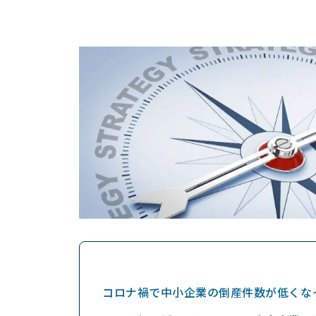
コロナ禍で中小企業の倒産件数が低くな