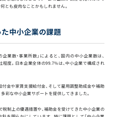
、何とも皮肉なことかもしれません。
った中小企業の課題
の企業数・事業所数」によると、国内の中小企業数は、
万社程度。日本企業全体の99.7％は、中小企業で構成され
化給付金や家賃支援給付金、そして雇用調整助成金や補助
、多彩な中小企業サポートを提供してきました。
れまで税制上の優遇措置や、補助金を受けてきた中小企業の
方針を明らかにしています。特に課題として「中小企業