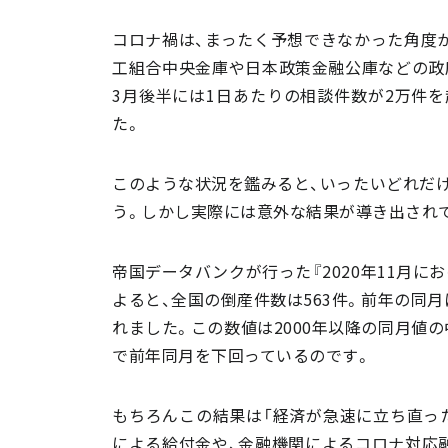
コロナ禍は、まったく予想できなかった角度か
工組合中央金庫や日本政策金融公庫などの政府
3月後半には1日あたりの相談件数が2万件を
た。
このような状況を鑑みると、いったいどれだ
う。しかし実際には意外な結果が導き出され
帝国データバンクが行った『2020年11月に
よると、全国の倒産件数は563件。前年の同月
れました。この数値は2000年以降の同月値の
で前年同月を下回っているのです。
もちろんこの結果は「経済が急速に立ち直っ
による給付金や、金融機関によるコロナ対応