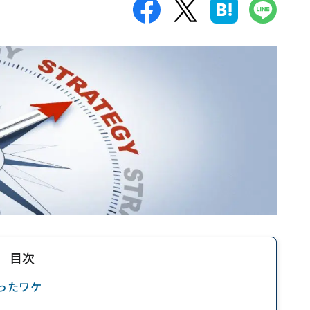
目次
ったワケ