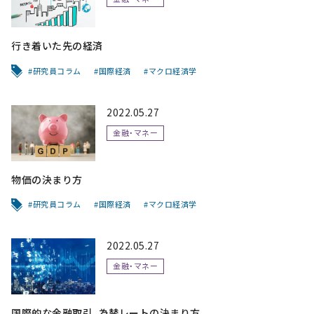
行き着いた先の経済
研究員コラム
国際経済
マクロ経済学
2022.05.27
金融・マネー
物価の決まり方
研究員コラム
国際経済
マクロ経済学
2022.05.27
金融・マネー
国際的な金融取引、為替レートの決まり方