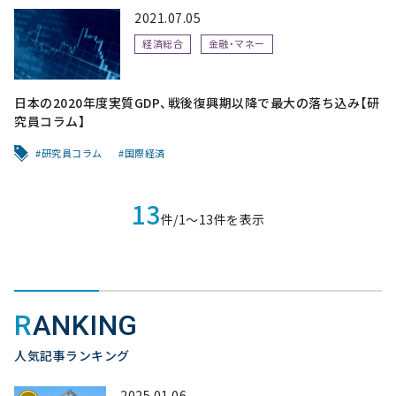
2021.07.05
経済総合
金融・マネー
日本の2020年度実質GDP、戦後復興期以降で最大の落ち込み【研
究員コラム】
研究員コラム
国際経済
13
件/1〜13件を表示
RANKING
人気記事ランキング
2025.01.06