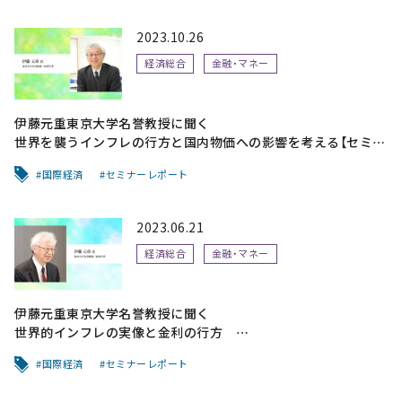
2023.10.26
経済総合
金融・マネー
伊藤元重東京大学名誉教授に聞く
世界を襲うインフレの行方と国内物価への影響を考える【セミナ
ーレポート】
国際経済
セミナーレポート
2023.06.21
経済総合
金融・マネー
伊藤元重東京大学名誉教授に聞く
世界的インフレの実像と金利の行方
日銀の金融政策はどうなる？【セミナーレポート】
国際経済
セミナーレポート