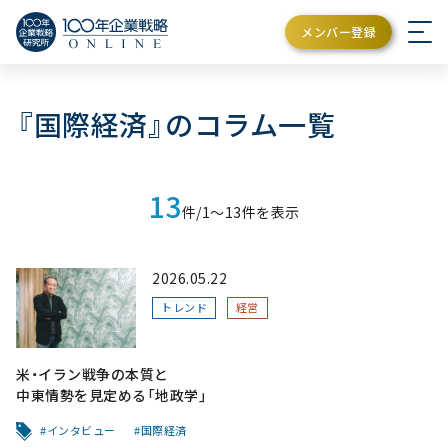
メンバー登録
『国際経済』のコラム一覧
13
件/1〜13件を表示
2026.05.22
トレンド
経営
米・イラン戦争の本質と
中東情勢を見定める「地政学」
インタビュー
国際経済