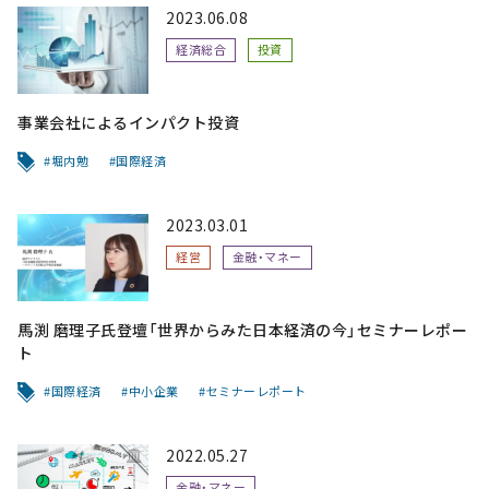
2023.06.08
経済総合
投資
事業会社によるインパクト投資
堀内勉
国際経済
2023.03.01
経営
金融・マネー
馬渕 磨理子氏登壇「世界からみた日本経済の今」セミナーレポー
ト
国際経済
中小企業
セミナーレポート
2022.05.27
金融・マネー