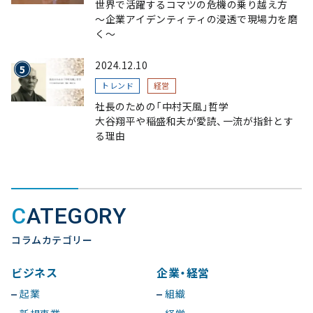
世界で活躍するコマツの危機の乗り越え方
〜企業アイデンティティの浸透で現場力を磨
く〜
2024.12.10
トレンド
経営
社長のための「中村天風」哲学
大谷翔平や稲盛和夫が愛読、一流が指針とす
る理由
CATEGORY
コラムカテゴリー
ビジネス
企業・経営
起業
組織