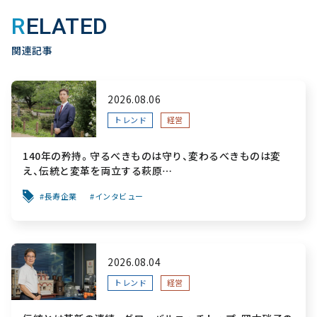
RELATED
関連記事
2026.08.06
トレンド
経営
140年の矜持。守るべきものは守り、変わるべきものは変
え、伝統と変革を両立する萩原
～「前を向く力」をすべての人へ届ける葬祭用品メーカー～
長寿企業
インタビュー
2026.08.04
トレンド
経営