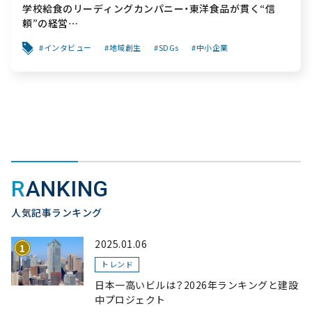
学校給食のリーディングカンパニー・東洋食品が貫く“信
頼”の経営
～「食と公共性」を軸に、創業から変わらぬ“安心”を次世代
インタビュー
地域創生
SDGs
中小企業
へ繋ぐ挑戦～
RANKING
人気記事ランキング
2025.01.06
トレンド
日本一高いビルは？2026年ランキングと建設
中プロジェクト