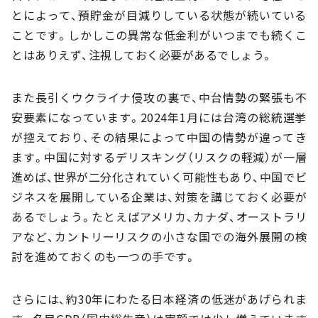
とによって、預貯金が目減りしている状態が続いている
ことです。しかしこの異常な低金利がいつまでも続くこ
とはありえず、注視しておく必要があるでしょう。
また長引くウクライナ侵攻の裏で、中台情勢の緊張も不
安要素になっています。2024年1月には台湾の総統選挙
が控えており、その結果によって中国の情勢が違ってき
ます。中国に対するデリスキング（リスクの軽減）が一層
進めば、世界が二分化されていく可能性もあり、中国でビ
ジネスを展開している企業は、対策を講じておく必要が
あるでしょう。たとえばアメリカ、カナダ、オーストラリ
アなど、カントリーリスクの小さな国での海外展開の検
討を進めておくのも一つの手です。
さらには、約30年にわたる日本経済の低迷があげられま