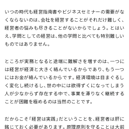
いつの時代も経営指南書やビジネスセミナーの需要がな
くならないのは、会社を経営することがそれだけ難しく、
経営者の悩みも尽きることがないからでしょう。とはい
え、学問としての経営は、他の学問と比べても特別難しい
ものではありません。
ところが実務となると途端に難解さを増すのは、一つに
は経営が経済と大きく絡んでいるからであり、もう一つ
にはお金が絡んでいるからです。経済環境は目まぐるし
く変化し続けるし、世の中には欲得ずくになってしまう
人が少なからず存在する中で、事業を滞りなく継続する
ことが困難を極めるのは当然のことです。
だからこそ「経営は実践」だということを、経営者は肝に
銘じておく必要があります。原理原則を守ることは大前