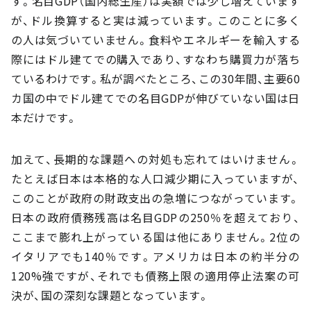
す。名目GDP（国内総生産）は実額では少し増えています
が、ドル換算すると実は減っています。このことに多く
の人は気づいていません。食料やエネルギーを輸入する
際にはドル建てでの購入であり、すなわち購買力が落ち
ているわけです。私が調べたところ、この30年間、主要60
カ国の中でドル建てでの名目GDPが伸びていない国は日
本だけです。
加えて、長期的な課題への対処も忘れてはいけません。
たとえば日本は本格的な人口減少期に入っていますが、
このことが政府の財政支出の急増につながっています。
日本の政府債務残高は名目GDPの250％を超えており、
ここまで膨れ上がっている国は他にありません。2位の
イタリアでも140％です。アメリカは日本の約半分の
120%強ですが、それでも債務上限の適用停止法案の可
決が、国の深刻な課題となっています。