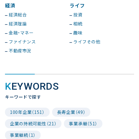
経済
ライフ
経済総合
投資
経済理論
相続
金融・マネー
趣味
ファイナンス
ライフその他
不動産市況
KEYWORDS
キーワードで探す
100年企業（151）
長寿企業（49）
企業の持続可能性（21）
事業承継（51）
事業継続（1）