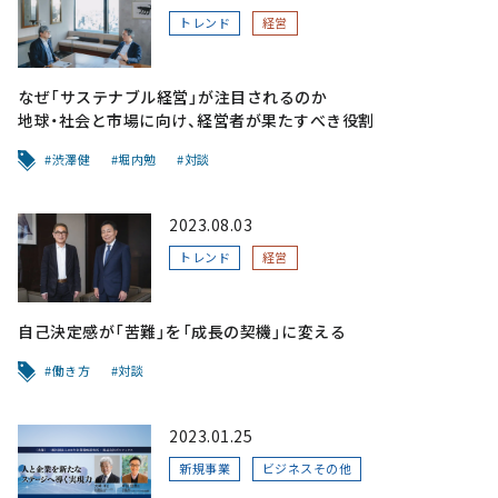
トレンド
経営
なぜ「サステナブル経営」が注目されるのか
地球・社会と市場に向け、経営者が果たすべき役割
渋澤健
堀内勉
対談
2023.08.03
トレンド
経営
自己決定感が「苦難」を「成長の契機」に変える
働き方
対談
2023.01.25
新規事業
ビジネスその他