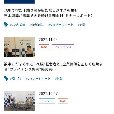
現場で得た手触り感が新たなビジネスを生む
吉本興業が事業拡大を続ける理由【セミナーレポート】
100年企業
地域創生
セミナーレポート
対談
2022.11.04
経営
ファイナンス
数字にだまされる“PL脳”経営者と、企業価値を正しく理解す
る“ファイナンス思考”経営者
朝倉祐介氏×堀内勉【セミナーレポート】
堀内勉
セミナーレポート
対談
2022.10.07
トレンド
経営