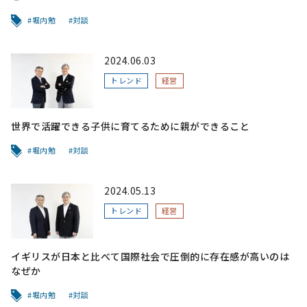
堀内勉
対談
2024.06.03
トレンド
経営
世界で活躍できる子供に育てるために親ができること
堀内勉
対談
2024.05.13
トレンド
経営
イギリスが日本と比べて国際社会で圧倒的に存在感が高いのは
なぜか
堀内勉
対談