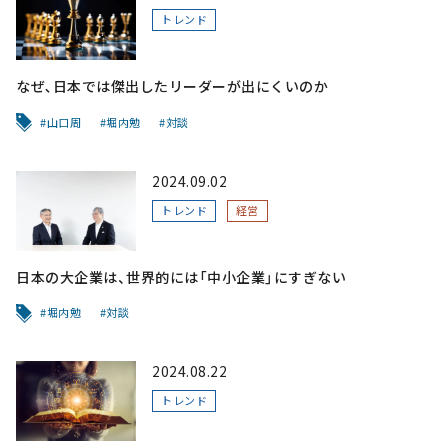
トレンド
なぜ､日本では傑出したリーダーが出にくいのか
山口周
堀内勉
対談
2024.09.02
トレンド
経営
日本の大企業は、世界的には「中小企業」にすぎない
堀内勉
対談
2024.08.22
トレンド