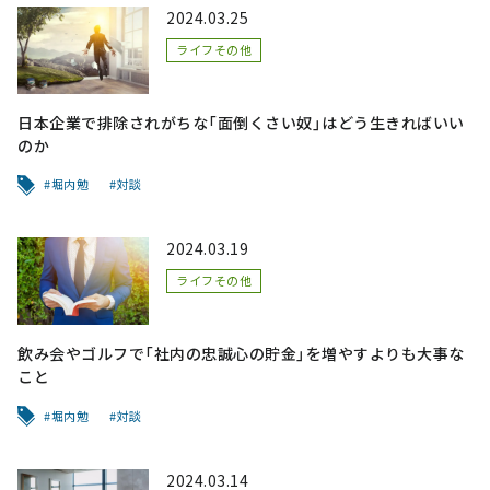
2024.03.25
ライフその他
日本企業で排除されがちな「面倒くさい奴」はどう生きればいい
のか
堀内勉
対談
2024.03.19
ライフその他
飲み会やゴルフで「社内の忠誠心の貯金」を増やすよりも大事な
こと
堀内勉
対談
2024.03.14