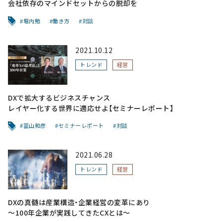
会社依存のマインドセットからの脱却を
堀内勉
働き方
対談
2021.10.12
トレンド
経営
DXで拡大するビジネスチャンス
レイヤー化する世界に適応せよ【セミナーレポート】
冨山和彦
セミナーレポート
対談
2021.06.28
トレンド
経営
DXの真髄は産業構造・企業経営の変革にあり
〜100年企業が実践してきたCXとは〜