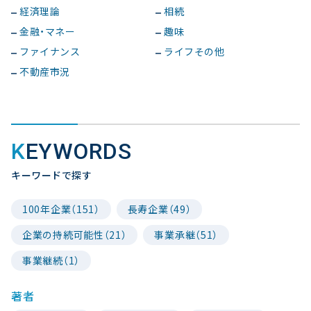
経済理論
相続
金融・マネー
趣味
ファイナンス
ライフその他
不動産市況
KEYWORDS
キーワードで探す
100年企業（151）
長寿企業（49）
企業の持続可能性（21）
事業承継（51）
事業継続（1）
著者