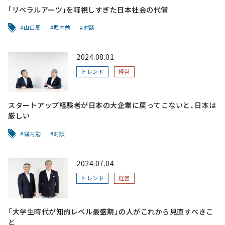
｢リベラルアーツ｣を軽視しすぎた日本社会の代償
山口周
堀内勉
対談
2024.08.01
トレンド
経営
スタートアップ経験者が日本の大企業に戻ってこないと、日本は
厳しい
堀内勉
対談
2024.07.04
トレンド
経営
「大学生時代が知的レベル最盛期」の人がこれから見直すべきこ
と